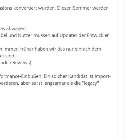
tensions konvertiert wurden. Diesen Sommer werden
des abwägen:
ibel und Nutzer müssen auf Updates der Entwickler
hon immer, früher haben wir das nur einfach dem
et sind.
enden Reviews)
rformance-Einbußen. Ein solcher Kandidat ist Import-
rtieren, aber es ist langsamer als die "legacy"