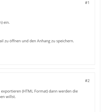
#1
) ein.
Mail zu öffnen und den Anhang zu speichern.
#2
 exportieren (HTML Format) dann werden die
n willst.