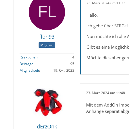
23. März 2024 um 11:23
Hallo,
ich gebe über STRG+U
floh93
Nun möchte ich alle 
Mitglied
Gibt es eine Möglichk
Möchte dies aber gern
Reaktionen
4
Beiträge
95
Mitglied seit
19. Okt. 2023
23. März 2024 um 11:48
Mit dem AddOn Impor
Anhänge separat abges
dErzOnk