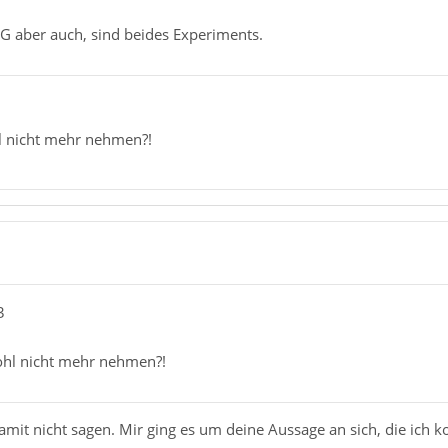
 aber auch, sind beides Experiments.
l nicht mehr nehmen?!
3
ohl nicht mehr nehmen?!
amit nicht sagen. Mir ging es um deine Aussage an sich, die ich ko