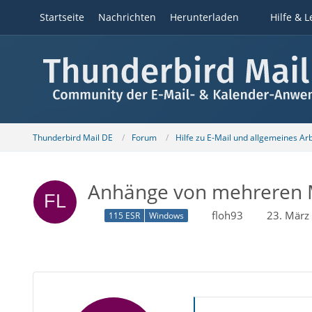
Startseite
Nachrichten
Herunterladen
Hilfe & L
Thunderbird Mail DE
Forum
Hilfe zu E-Mail und allgemeines Ar
Anhänge von mehreren M
floh93
23. März
115 ESR
Windows