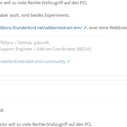
 will zu viele Rechte (Vollzugriff auf den PC).
ber auch, sind beides Experiments.
addons.thunderbird.net/addon/extract-em/
, eine reine WebExte
 TbSync / GitHub: jobisoft
upport Engineer / Add-on Coordinator (MZLA)
underbird.net/add-ons/community
ft
or will zu viele Rechte (Vollzugriff auf den PC).