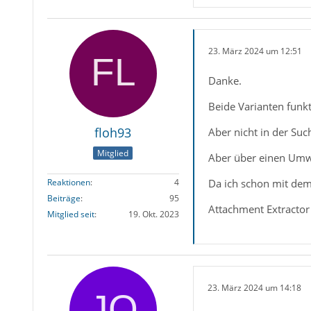
23. März 2024 um 12:51
Danke.
Beide Varianten funkt
floh93
Aber nicht in der Su
Mitglied
Aber über einen Umwe
Da ich schon mit dem
Reaktionen
4
Beiträge
95
Attachment Extractor w
Mitglied seit
19. Okt. 2023
23. März 2024 um 14:18