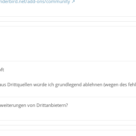
underbird.net/add-ons/community
ft
aus Drittquellen würde ich grundlegend ablehnen (wegen des fe
weiterungen von Drittanbietern?