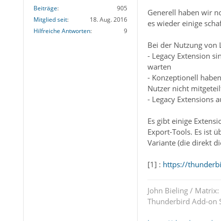
Beiträge
905
Generell haben wir n
Mitglied seit
18. Aug. 2016
es wieder einige scha
Hilfreiche Antworten
9
Bei der Nutzung von 
- Legacy Extension s
warten
- Konzeptionell haben
Nutzer nicht mitgetei
- Legacy Extensions 
Es gibt einige Extens
Export-Tools. Es ist 
Variante (die direkt d
[1] :
https://thunderb
John Bieling / Matrix:
Thunderbird Add-on S