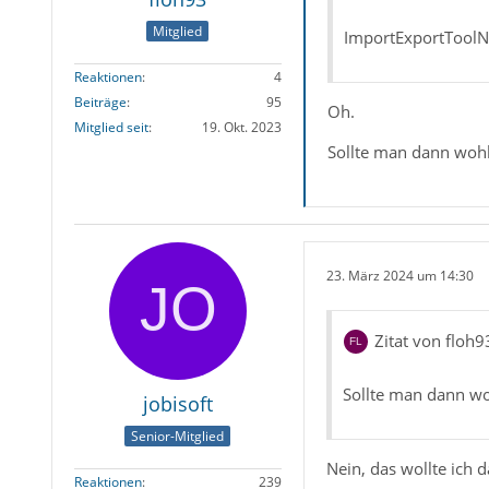
Mitglied
ImportExportToolNG
Reaktionen
4
Beiträge
95
Oh.
Mitglied seit
19. Okt. 2023
Sollte man dann woh
23. März 2024 um 14:30
Zitat von floh9
Sollte man dann w
jobisoft
Senior-Mitglied
Nein, das wollte ich d
Reaktionen
239