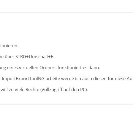
ionieren.
che über STRG+Umschalt+F.
g eines virtuellen Ordners funktioniert es dann.
 ImportExportToolNG arbeite werde ich auch diesen für diese A
ill zu viele Rechte (Vollzugriff auf den PC).