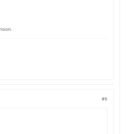
nsion.
#6