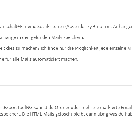
mschalt+F meine Suchkriterien (Absender xy + nur mit Anhängen
Anhänge in den gefunden Mails speichern.
eit dies zu machen? Ich finde nur die Möglichkeit jede einzelne 
e für alle Mails automatisiert machen.
tExportToolNG kannst du Ordner oder mehrere markierte Email
peichert. Die HTML Mails gelöscht bleibt dann übrig was du habe