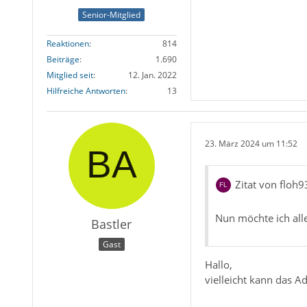
Senior-Mitglied
Reaktionen
814
Beiträge
1.690
Mitglied seit
12. Jan. 2022
Hilfreiche Antworten
13
23. März 2024 um 11:52
Zitat von floh9
Nun möchte ich all
Bastler
Gast
Hallo,
vielleicht kann das 