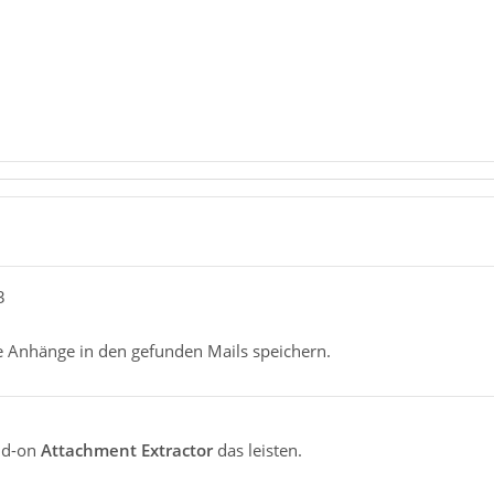
3
e Anhänge in den gefunden Mails speichern.
Add-on
Attachment Extractor
das leisten.