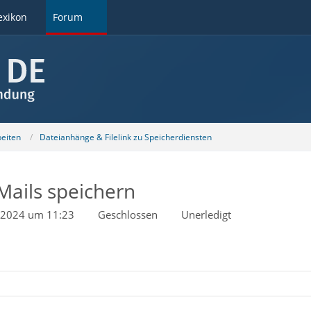
exikon
Forum
beiten
Dateianhänge & Filelink zu Speicherdiensten
ails speichern
 2024 um 11:23
Geschlossen
Unerledigt