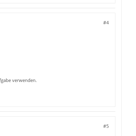
#4
ufgabe verwenden.
#5