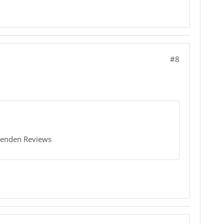
#8
hlenden Reviews