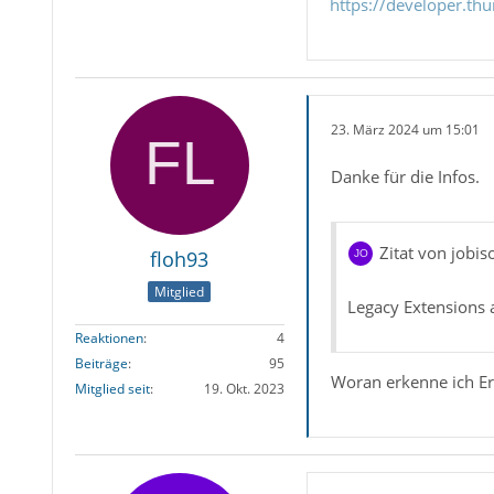
https://developer.th
23. März 2024 um 15:01
Danke für die Infos.
Zitat von jobiso
floh93
Mitglied
Legacy Extensions 
Reaktionen
4
Beiträge
95
Woran erkenne ich Er
Mitglied seit
19. Okt. 2023