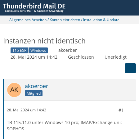
Allgemeines Arbeiten / Konten einrichten / Installation & Update
Instanzen nicht identisch
akoerber
115 ESR
Windows
28. Mai 2024 um 14:42
Geschlossen
Unerledigt
akoerber
Mitglied
#1
28. Mai 2024 um 14:42
TB 115.11.0 unter Windows 10 pro; IMAP/Exchange uni;
SOPHOS