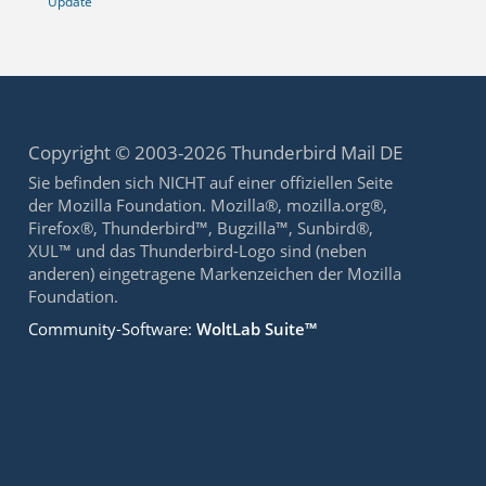
Update
Copyright © 2003-2026 Thunderbird Mail DE
Sie befinden sich NICHT auf einer offiziellen Seite
der Mozilla Foundation. Mozilla®, mozilla.org®,
Firefox®, Thunderbird™, Bugzilla™, Sunbird®,
XUL™ und das Thunderbird-Logo sind (neben
anderen) eingetragene Markenzeichen der Mozilla
Foundation.
Community-Software:
WoltLab Suite™