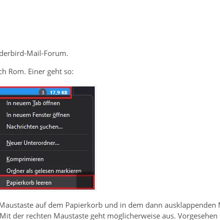
erbird-Mail-Forum.
ch Rom. Einer geht so:
n Maustaste auf dem Papierkorb und in dem dann ausklappenden M
Mit der rechten Maustaste geht möglicherweise aus. Vorgesehen i