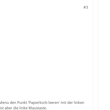
#3
enü den Punkt 'Papierkorb leeren' mit der linken
st aber die linke Maustaste.