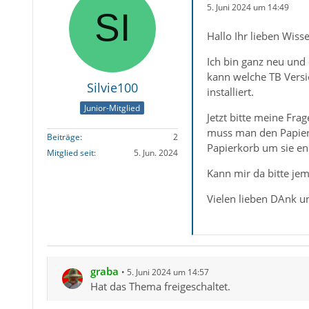
5. Juni 2024 um 14:49
Hallo Ihr lieben Wis
Ich bin ganz neu und 
kann welche TB Versio
Silvie100
installiert.
Junior-Mitglied
Jetzt bitte meine Fra
muss man den Papierk
Beiträge
2
Papierkorb um sie en
Mitglied seit
5. Jun. 2024
Kann mir da bitte je
Vielen lieben DAnk un
graba
5. Juni 2024 um 14:57
Hat das Thema freigeschaltet.