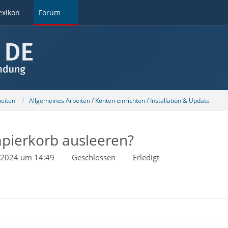
exikon
Forum
beiten
Allgemeines Arbeiten / Konten einrichten / Installation & Update
apierkorb ausleeren?
i 2024 um 14:49
Geschlossen
Erledigt