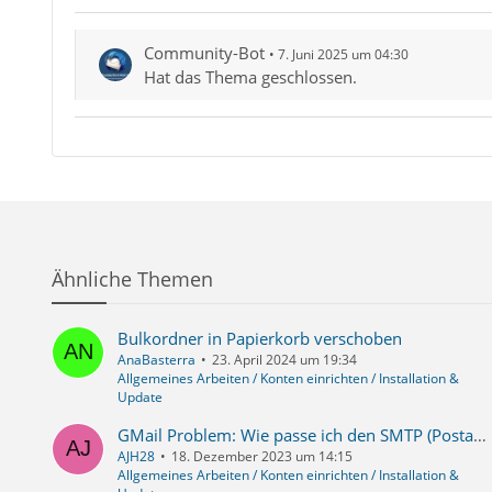
Community-Bot
7. Juni 2025 um 04:30
Hat das Thema geschlossen.
Ähnliche Themen
Bulkordner in Papierkorb verschoben
AnaBasterra
23. April 2024 um 19:34
Allgemeines Arbeiten / Konten einrichten / Installation &
Update
GMail Problem: Wie passe ich den SMTP (Postausgangserver) an bzw. wie kann ich DNS anpassen, sodass GMail meine Mails nicht blockiert
AJH28
18. Dezember 2023 um 14:15
Allgemeines Arbeiten / Konten einrichten / Installation &