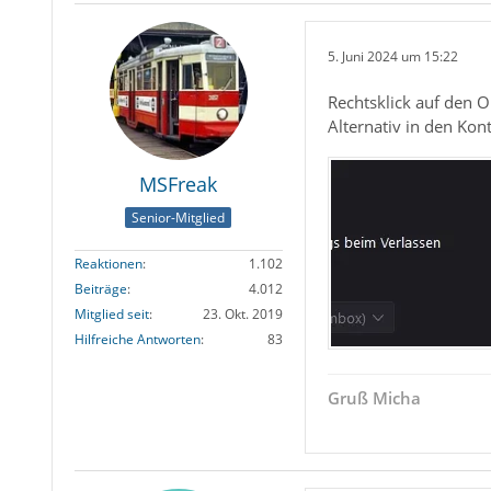
5. Juni 2024 um 15:22
Rechtsklick auf den 
Alternativ in den Kon
MSFreak
Senior-Mitglied
Reaktionen
1.102
Beiträge
4.012
Mitglied seit
23. Okt. 2019
Hilfreiche Antworten
83
Gruß Micha