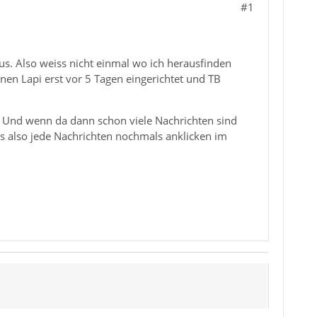
#1
aus. Also weiss nicht einmal wo ich herausfinden
nen Lapi erst vor 5 Tagen eingerichtet und TB
b. Und wenn da dann schon viele Nachrichten sind
ss also jede Nachrichten nochmals anklicken im