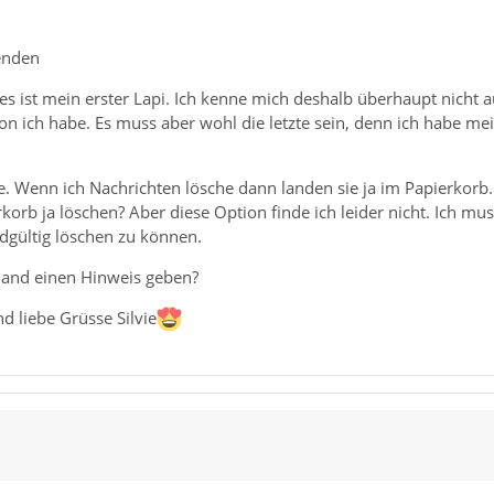
senden
es ist mein erster Lapi. Ich kenne mich deshalb überhaupt nicht 
n ich habe. Es muss aber wohl die letzte sein, denn ich habe mei
ge. Wenn ich Nachrichten lösche dann landen sie ja im Papierkor
orb ja löschen? Aber diese Option finde ich leider nicht. Ich mu
dgültig löschen zu können.
mand einen Hinweis geben?
d liebe Grüsse Silvie