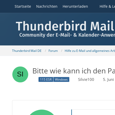
Startseite
Nachrichten
Herunterladen
Hilfe & L
Thunderbird Mail DE
Forum
Hilfe zu E-Mail und allgemeines Ar
Bitte wie kann ich den P
Silvie100
5. Jun
115 ESR
Windows