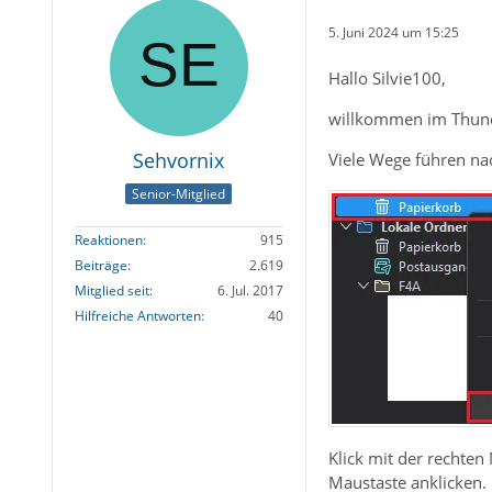
5. Juni 2024 um 15:25
Hallo Silvie100,
willkommen im Thund
Sehvornix
Viele Wege führen na
Senior-Mitglied
Reaktionen
915
Beiträge
2.619
Mitglied seit
6. Jul. 2017
Hilfreiche Antworten
40
Klick mit der rechte
Maustaste anklicken. 