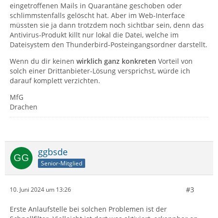
eingetroffenen Mails in Quarantäne geschoben oder
schlimmstenfalls gelöscht hat. Aber im Web-Interface
müssten sie ja dann trotzdem noch sichtbar sein, denn das
Antivirus-Produkt killt nur lokal die Datei, welche im
Dateisystem den Thunderbird-Posteingangsordner darstellt.
Wenn du dir keinen
wirklich ganz konkreten
Vorteil von
solch einer Drittanbieter-Lösung versprichst, würde ich
darauf komplett verzichten.
MfG
Drachen
ggbsde
Senior-Mitglied
#3
10. Juni 2024 um 13:26
Erste Anlaufstelle bei solchen Problemen ist der