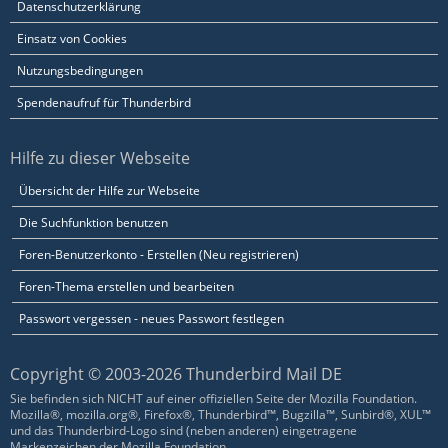
Datenschutzerklärung
Einsatz von Cookies
Nutzungsbedingungen
Spendenaufruf für Thunderbird
Hilfe zu dieser Webseite
Übersicht der Hilfe zur Webseite
Die Suchfunktion benutzen
Foren-Benutzerkonto - Erstellen (Neu registrieren)
Foren-Thema erstellen und bearbeiten
Passwort vergessen - neues Passwort festlegen
Copyright © 2003-2026 Thunderbird Mail DE
Sie befinden sich NICHT auf einer offiziellen Seite der Mozilla Foundation.
Mozilla®, mozilla.org®, Firefox®, Thunderbird™, Bugzilla™, Sunbird®, XUL™
und das Thunderbird-Logo sind (neben anderen) eingetragene
Markenzeichen der Mozilla Foundation.