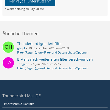
Per Paypal unterstützen*
*Weiterleitung zu PayPal.Me
Ähnliche Themen
Thunderbird ignoriert Filter
ghgpl
19. Dezember 2023 um 02:59
Filter (Regeln), Junk-Filter und Datenschutz-Optionen
E-Mails nach weiterleiten filter verschwunden
Tanger
27. Juni 2022 um 22:12
Filter (Regeln), Junk-Filter und Datenschutz-Optionen
Thunderbird Mail DE
Impressum & Kontakt