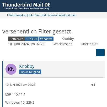
Filter (Regeln), Junk-Filter und Datenschutz-Optionen
versehentlich Filter gesetzt
Knobby
Betterbird
115 ESR
Windows
10. Juni 2024 um 02:23
Geschlossen
Unerledigt
Knobby
Junior-Mitglied
#1
10. Juni 2024 um 02:23
ESR 115.11.1
Windows 10, 22H2