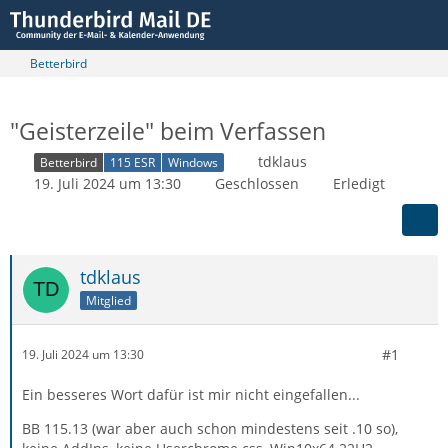
Betterbird
"Geisterzeile" beim Verfassen
tdklaus
Betterbird
115 ESR
Windows
19. Juli 2024 um 13:30
Geschlossen
Erledigt
tdklaus
Mitglied
#1
19. Juli 2024 um 13:30
Ein besseres Wort dafür ist mir nicht eingefallen...
BB 115.13 (war aber auch schon mindestens seit .10 so),