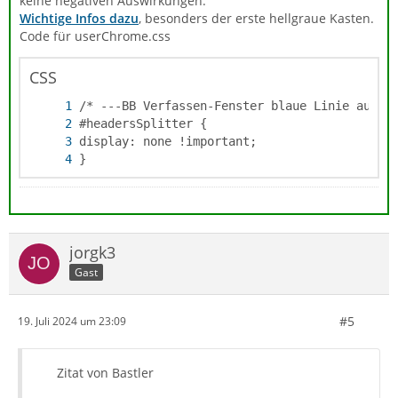
keine negativen Auswirkungen.
Wichtige Infos dazu
, besonders der erste hellgraue Kasten.
Code für userChrome.css
CSS
}
jorgk3
Gast
#5
19. Juli 2024 um 23:09
Zitat von Bastler