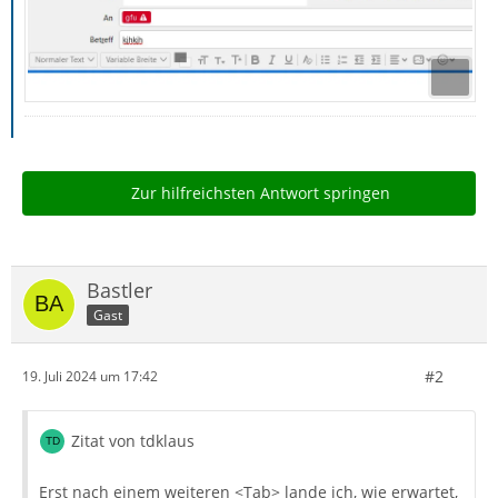
Zur hilfreichsten Antwort springen
Bastler
Gast
#2
19. Juli 2024 um 17:42
Zitat von tdklaus
Erst nach einem weiteren <Tab> lande ich, wie erwartet,