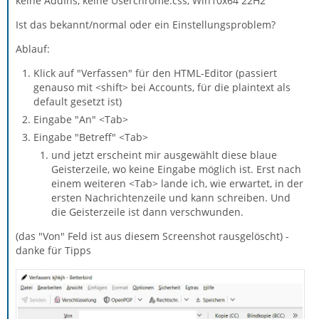
keine AddIns, keine Userchrome.css, Win10x64 22H2
Ist das bekannt/normal oder ein Einstellungsproblem?
Ablauf:
Klick auf "Verfassen" für den HTML-Editor (passiert
genauso mit <shift> bei Accounts, für die plaintext als
default gesetzt ist)
Eingabe "An" <Tab>
Eingabe "Betreff" <Tab>
und jetzt erscheint mir ausgewählt diese blaue
Geisterzeile, wo keine Eingabe möglich ist. Erst nach
einem weiteren <Tab> lande ich, wie erwartet, in der
ersten Nachrichtenzeile und kann schreiben. Und
die Geisterzeile ist dann verschwunden.
(das "Von" Feld ist aus diesem Screenshot rausgelöscht) -
danke für Tipps