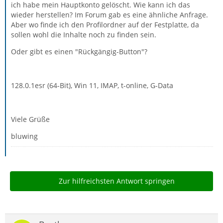
ich habe mein Hauptkonto gelöscht. Wie kann ich das
wieder herstellen? Im Forum gab es eine ähnliche Anfrage.
Aber wo finde ich den Profilordner auf der Festplatte, da
sollen wohl die Inhalte noch zu finden sein.
Oder gibt es einen "Rückgängig-Button"?
128.0.1esr (64-Bit), Win 11, IMAP, t-online, G-Data
Viele Grüße
bluwing
Zur hilfreichsten Antwort springen