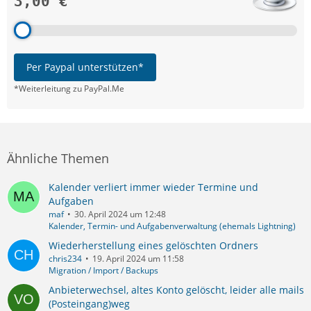
3,00 €
Per Paypal unterstützen*
*Weiterleitung zu PayPal.Me
Ähnliche Themen
Kalender verliert immer wieder Termine und
Aufgaben
maf
30. April 2024 um 12:48
Kalender, Termin- und Aufgabenverwaltung (ehemals Lightning)
Wiederherstellung eines gelöschten Ordners
chris234
19. April 2024 um 11:58
Migration / Import / Backups
Anbieterwechsel, altes Konto gelöscht, leider alle mails
(Posteingang)weg