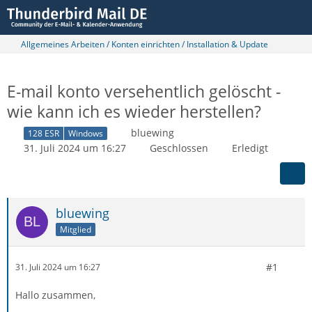
Allgemeines Arbeiten / Konten einrichten / Installation & Update
E-mail konto versehentlich gelöscht -
wie kann ich es wieder herstellen?
bluewing
128 ESR
Windows
31. Juli 2024 um 16:27
Geschlossen
Erledigt
bluewing
Mitglied
#1
31. Juli 2024 um 16:27
Hallo zusammen,