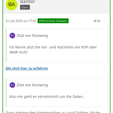
Bastler
Gast
#14
31. Juli 2024 um 17:42
Hilfreichste Antwort
Zitat von bluewing
Ich kenne jetzt die Vor- und Nachteile von POP oder
IMAP nicht
Die sind hier zu erfahren
Zitat von bluewing
Also mir geht es vornehmlich um die Daten.
Dann kopiere den Kontenordner zu Local Folders, klicke