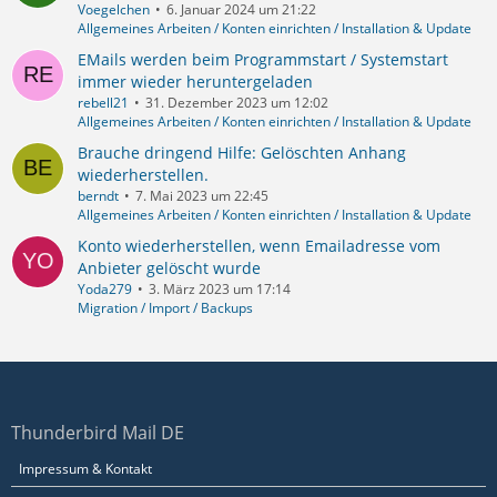
Voegelchen
6. Januar 2024 um 21:22
Allgemeines Arbeiten / Konten einrichten / Installation & Update
EMails werden beim Programmstart / Systemstart
immer wieder heruntergeladen
rebell21
31. Dezember 2023 um 12:02
Allgemeines Arbeiten / Konten einrichten / Installation & Update
Brauche dringend Hilfe: Gelöschten Anhang
wiederherstellen.
berndt
7. Mai 2023 um 22:45
Allgemeines Arbeiten / Konten einrichten / Installation & Update
Konto wiederherstellen, wenn Emailadresse vom
Anbieter gelöscht wurde
Yoda279
3. März 2023 um 17:14
Migration / Import / Backups
Thunderbird Mail DE
Impressum & Kontakt