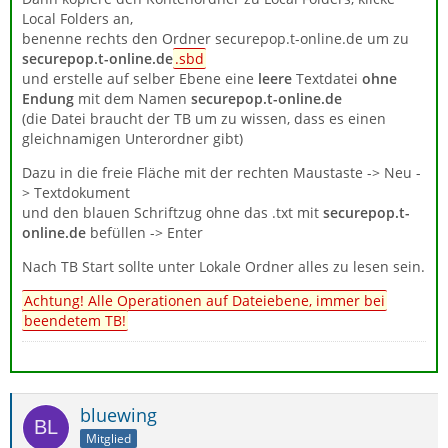
Local Folders an,
benenne rechts den Ordner securepop.t-online.de um zu
securepop.t-online.de
.sbd
und erstelle auf selber Ebene eine
leere
Textdatei
ohne
Endung
mit dem Namen
securepop.t-online.de
(die Datei braucht der TB um zu wissen, dass es einen
gleichnamigen Unterordner gibt)
Dazu in die freie Fläche mit der rechten Maustaste -> Neu -
> Textdokument
und den blauen Schriftzug ohne das .txt mit
securepop.t-
online.de
befüllen -> Enter
Nach TB Start sollte unter Lokale Ordner alles zu lesen sein.
Achtung! Alle Operationen auf Dateiebene, immer bei
beendetem TB!
bluewing
Mitglied