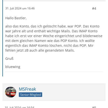
#4
31. Juli 2024 um 16:46
Hallo Bastler,
also das Konto, das ich gelöscht habe, war POP. Das Konto
war Jahre alt und enthält wichtige Mails. Das IMAP Konto
habe ich erst vor einer Woche eingerichtet und blöderweise
mit dem gleichen Namen wie das POP Konto. Ich wollte
eigentlich das IMAP Komto löschen, nicht das POP. Mir
fehlen jetzt zB auch alle gesendeten Mails.
Gruß
bluewing
MSFreak
Senior-Mitglied
#5
31. Juli 2024 um 16:54