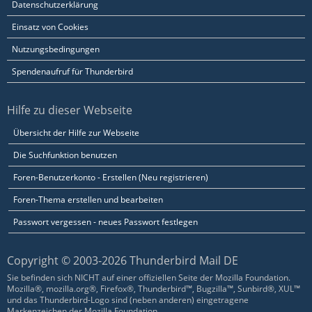
Datenschutzerklärung
Einsatz von Cookies
Nutzungsbedingungen
Spendenaufruf für Thunderbird
Hilfe zu dieser Webseite
Übersicht der Hilfe zur Webseite
Die Suchfunktion benutzen
Foren-Benutzerkonto - Erstellen (Neu registrieren)
Foren-Thema erstellen und bearbeiten
Passwort vergessen - neues Passwort festlegen
Copyright © 2003-2026 Thunderbird Mail DE
Sie befinden sich NICHT auf einer offiziellen Seite der Mozilla Foundation.
Mozilla®, mozilla.org®, Firefox®, Thunderbird™, Bugzilla™, Sunbird®, XUL™
und das Thunderbird-Logo sind (neben anderen) eingetragene
Markenzeichen der Mozilla Foundation.