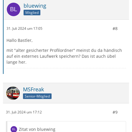
bluewing
Mitglied
#8
31. Juli 2024 um 17:05
Hallo Bastler,
mit "alter gesicherter Profilordner" meinst du da händisch
auf ein externes Laufwerk speichern? Das ist auch übel
lange her.
MSFreak
Senior-Mitglied
#9
31. Juli 2024 um 17:12
Zitat von bluewing