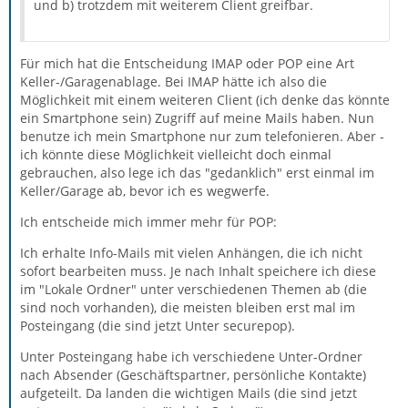
und b) trotzdem mit weiterem Client greifbar.
Für mich hat die Entscheidung IMAP oder POP eine Art
Keller-/Garagenablage. Bei IMAP hätte ich also die
Möglichkeit mit einem weiteren Client (ich denke das könnte
ein Smartphone sein) Zugriff auf meine Mails haben. Nun
benutze ich mein Smartphone nur zum telefonieren. Aber -
ich könnte diese Möglichkeit vielleicht doch einmal
gebrauchen, also lege ich das "gedanklich" erst einmal im
Keller/Garage ab, bevor ich es wegwerfe.
Ich entscheide mich immer mehr für POP:
Ich erhalte Info-Mails mit vielen Anhängen, die ich nicht
sofort bearbeiten muss. Je nach Inhalt speichere ich diese
im "Lokale Ordner" unter verschiedenen Themen ab (die
sind noch vorhanden), die meisten bleiben erst mal im
Posteingang (die sind jetzt Unter securepop).
Unter Posteingang habe ich verschiedene Unter-Ordner
nach Absender (Geschäftspartner, persönliche Kontakte)
aufgeteilt. Da landen die wichtigen Mails (die sind jetzt