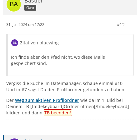
Bastler
Gast
#12
31. Juli 2024 um 17:22
Zitat von bluewing
Ich finde aber den Pfad nicht, wo diese Mails
gespeichert sind.
Vergiss die Suche im Dateimanager, schaue einmal #10
Und in #7 sagst Du den Profilordner gefunden zu haben.
Der
Weg zum aktiven Profilordner
wie da im 1. Bild bei
Deinem TB [tmdekeyboard]Ordner öffnen[/tmdekeyboard]
klicken und dann
TB beenden!