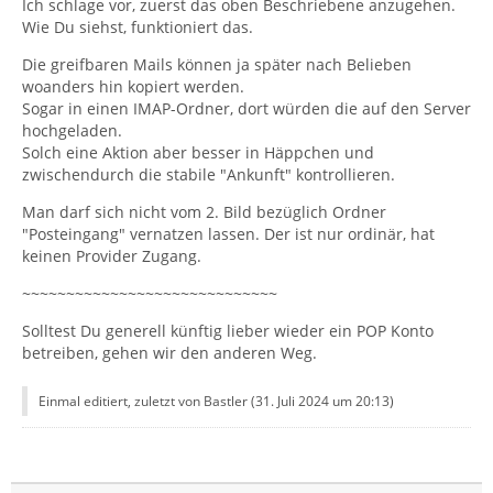
Ich schlage vor, zuerst das oben Beschriebene anzugehen.
Wie Du siehst, funktioniert das.
Die greifbaren Mails können ja später nach Belieben
woanders hin kopiert werden.
Sogar in einen IMAP-Ordner, dort würden die auf den Server
hochgeladen.
Solch eine Aktion aber besser in Häppchen und
zwischendurch die stabile "Ankunft" kontrollieren.
Man darf sich nicht vom 2. Bild bezüglich Ordner
"Posteingang" vernatzen lassen. Der ist nur ordinär, hat
keinen Provider Zugang.
~~~~~~~~~~~~~~~~~~~~~~~~~~~~~
Solltest Du generell künftig lieber wieder ein POP Konto
betreiben, gehen wir den anderen Weg.
Einmal editiert, zuletzt von Bastler (
31. Juli 2024 um 20:13
)