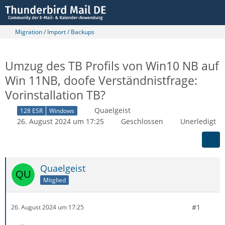
Migration / Import / Backups
Umzug des TB Profils von Win10 NB auf
Win 11NB, doofe Verständnistfrage:
Vorinstallation TB?
Quaelgeist
128 ESR
Windows
26. August 2024 um 17:25
Geschlossen
Unerledigt
Quaelgeist
Mitglied
#1
26. August 2024 um 17:25