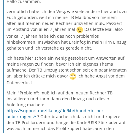
Hallo zusammen,
vermutlich habe ich den Weg, wie viele andere hier auch, zu
Euch gefunden, weil ich meine TB Mailbox von meinem
alten auf meinen neuen Rechner umziehen muß. Passiert
im Abstand von allen 7 Jahren mal
Das letzte Mal, also
vor ca. 7 Jahren habe ich das noch problemlos
hinbekommen. Inzwischen hat Brainfog in mein Hirn Einzug
gehalten und ich verstehe es gerade nicht.
Ich hatte hier schon ein wenig gestöbert um Antworten auf
meine Fragen zu finden, bevor ich ein eigenes Thema
aufmache. Der TB Umzug steht schon seit ein paar Monaten
an, aber ich drücke mich davor
Ich habe Angst vor dem
Datenverlust.
Mein "Problem": muß ich auf dem neuen Rechner TB
installieren und kann dann den Umzug nach dieser
Anleitung machen:
https://support.mozilla.org/de/kb/thunderb…ner-
uebertragen
? Oder brauche ich das nicht und kopiere
den TB Profilordern und hänge die Karte/USB Stick oder auf
was auch immer ich das Profil kopiert habe, an/in den