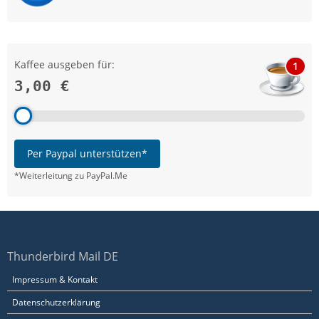
Kaffee ausgeben für:
1
3,00 €
Per Paypal unterstützen*
*Weiterleitung zu PayPal.Me
Thunderbird Mail DE
Impressum & Kontakt
Datenschutzerklärung