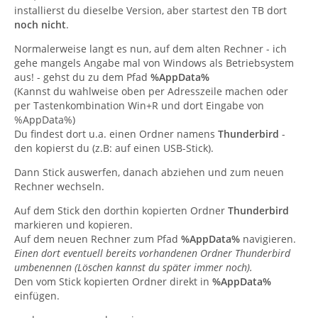
installierst du dieselbe Version, aber startest den TB dort
noch nicht
.
Normalerweise langt es nun, auf dem alten Rechner - ich
gehe mangels Angabe mal von Windows als Betriebsystem
aus! - gehst du zu dem Pfad
%AppData%
(Kannst du wahlweise oben per Adresszeile machen oder
per Tastenkombination Win+R und dort Eingabe von
%AppData%)
Du findest dort u.a. einen Ordner namens
Thunderbird
-
den kopierst du (z.B: auf einen USB-Stick).
Dann Stick auswerfen, danach abziehen und zum neuen
Rechner wechseln.
Auf dem Stick den dorthin kopierten Ordner
Thunderbird
markieren und kopieren.
Auf dem neuen Rechner zum Pfad
%AppData%
navigieren.
Einen dort eventuell bereits vorhandenen Ordner Thunderbird
umbenennen (Löschen kannst du später immer noch).
Den vom Stick kopierten Ordner direkt in
%AppData%
einfügen.