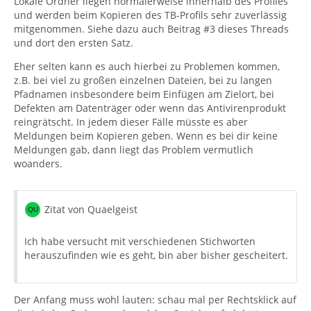
Lokale Ordner liegen normalerweise innerhalb des Profiles
und werden beim Kopieren des TB-Profils sehr zuverlässig
mitgenommen. Siehe dazu auch Beitrag #3 dieses Threads
und dort den ersten Satz.
Eher selten kann es auch hierbei zu Problemen kommen,
z.B. bei viel zu großen einzelnen Dateien, bei zu langen
Pfadnamen insbesondere beim Einfügen am Zielort, bei
Defekten am Datenträger oder wenn das Antivirenprodukt
reingrätscht. In jedem dieser Fälle müsste es aber
Meldungen beim Kopieren geben. Wenn es bei dir keine
Meldungen gab, dann liegt das Problem vermutlich
woanders.
Zitat von Quaelgeist
Ich habe versucht mit verschiedenen Stichworten
herauszufinden wie es geht, bin aber bisher gescheitert.
Der Anfang muss wohl lauten: schau mal per Rechtsklick auf