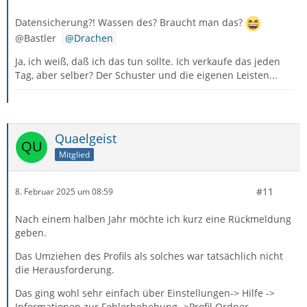
Datensicherung?! Wassen des? Braucht man das?
@Bastler
Drachen
Ja, ich weiß, daß ich das tun sollte. Ich verkaufe das jeden
Tag, aber selber? Der Schuster und die eigenen Leisten...
Quaelgeist
Mitglied
#11
8. Februar 2025 um 08:59
Nach einem halben Jahr möchte ich kurz eine Rückmeldung
geben.
Das Umziehen des Profils als solches war tatsächlich nicht
die Herausforderung.
Das ging wohl sehr einfach über Einstellungen-> Hilfe ->
Informationen zur Fehlerbehebung ->Profil Ordner