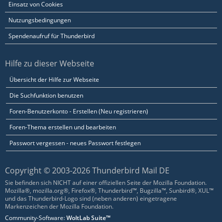
Einsatz von Cookies
Nutzungsbedingungen
Spendenaufruf für Thunderbird
Hilfe zu dieser Webseite
Übersicht der Hilfe zur Webseite
Die Suchfunktion benutzen
Foren-Benutzerkonto - Erstellen (Neu registrieren)
Foren-Thema erstellen und bearbeiten
Passwort vergessen - neues Passwort festlegen
Copyright © 2003-2026 Thunderbird Mail DE
Sie befinden sich NICHT auf einer offiziellen Seite der Mozilla Foundation.
Mozilla®, mozilla.org®, Firefox®, Thunderbird™, Bugzilla™, Sunbird®, XUL™
und das Thunderbird-Logo sind (neben anderen) eingetragene
Markenzeichen der Mozilla Foundation.
Community-Software:
WoltLab Suite™