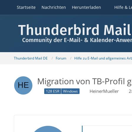
Startseite
Nachrichten
Herunterladen
Hilfe & L
Thunderbird Mail DE
Forum
Hilfe zu E-Mail und allgemeines Ar
Migration von TB-Profil g
HeinerMueller
2
128 ESR
Windows