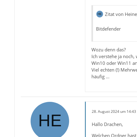
Zitat von Hein
Bitdefender
Wozu denn das?
Ich verstehe ja noch,
Win10 oder Win11 a
Viel echten (!) Mehrw
häufig ...
28. August 2024 um 14:43
Hallo Drachen,
Welchen Ordner hast