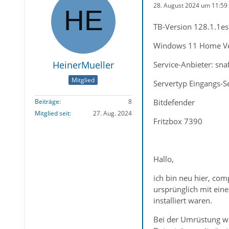
28. August 2024 um 11:59
TB-Version 128.1.1esr
Windows 11 Home V
HeinerMueller
Service-Anbieter: sna
Mitglied
Servertyp Eingangs-S
Bitdefender
Beiträge
8
Mitglied seit
27. Aug. 2024
Fritzbox 7390
Hallo,
ich bin neu hier, co
ursprünglich mit ein
installiert waren.
Bei der Umrüstung wur