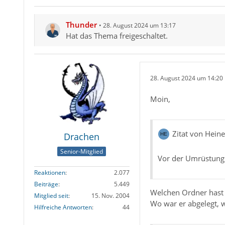
Thunder
28. August 2024 um 13:17
Hat das Thema freigeschaltet.
28. August 2024 um 14:20
Moin,
Zitat von Hein
Drachen
Senior-Mitglied
Vor der Umrüstung 
Reaktionen
2.077
Beiträge
5.449
Welchen Ordner hast
Mitglied seit
15. Nov. 2004
Wo war er abgelegt, wi
Hilfreiche Antworten
44