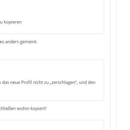
zu kopieren
 es anders gemeint.
m das neue Profil nicht zu „zerschlagen“, und den
schließen wohin kopiert?