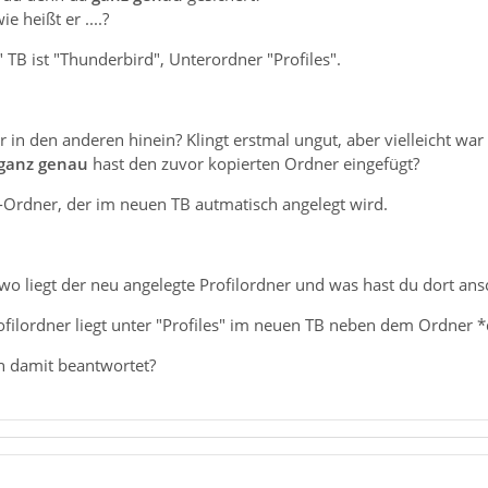
e heißt er ....?
 TB ist "Thunderbird", Unterordner "Profiles".
 in den anderen hinein? Klingt erstmal ungut, aber vielleicht war
ganz genau
hast den zuvor kopierten Ordner eingefügt?
s-Ordner, der im neuen TB autmatisch angelegt wird.
 wo liegt der neu angelegte Profilordner und was hast du dort an
filordner liegt unter "Profiles" im neuen TB neben dem Ordner *
n damit beantwortet?