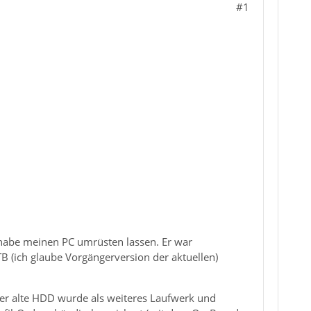
#1
 habe meinen PC umrüsten lassen. Er war
B (ich glaube Vorgängerversion der aktuellen)
 Der alte HDD wurde als weiteres Laufwerk und