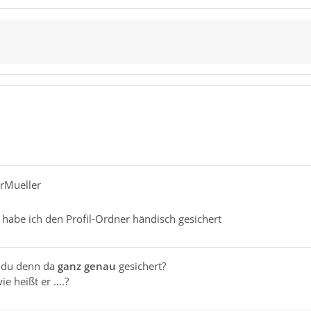
erMueller
habe ich den Profil-Ordner händisch gesichert
 du denn da
ganz genau
gesichert?
e heißt er ....?