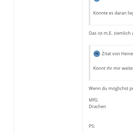
Könnte es daran li
Das ist m.E. ziemlich
Zitat von Hein
Könnt ihr mir weite
Wenn du möglichst prä
MfG
Drachen
PS: