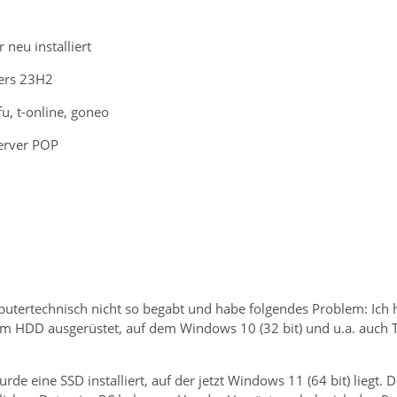
 neu installiert
ers 23H2
fu, t-online, goneo
erver POP
mputertechnisch nicht so begabt und habe folgendes Problem: Ich
em HDD ausgerüstet, auf dem Windows 10 (32 bit) und u.a. auch T
de eine SSD installiert, auf der jetzt Windows 11 (64 bit) liegt.