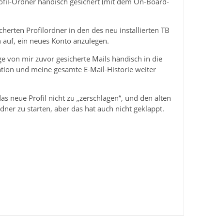
ofil-Ordner händisch gesichert (mit dem On-Board-
cherten Profilordner in den des neu installierten TB
h auf, ein neues Konto anzulegen.
e von mir zuvor gesicherte Mails händisch in die
ation und meine gesamte E-Mail-Historie weiter
as neue Profil nicht zu „zerschlagen“, und den alten
ner zu starten, aber das hat auch nicht geklappt.