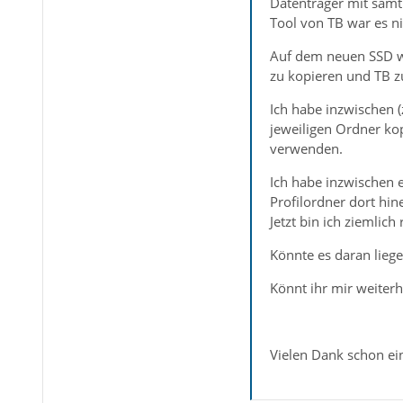
Datenträger mit sämt
Tool von TB war es ni
Auf dem neuen SSD wur
zu kopieren und TB zu
Ich habe inzwischen (
jeweiligen Ordner ko
verwenden.
Ich habe inzwischen e
Profilordner dort hin
Jetzt bin ich ziemlich 
Könnte es daran lieg
Könnt ihr mir weiterh
Vielen Dank schon ein