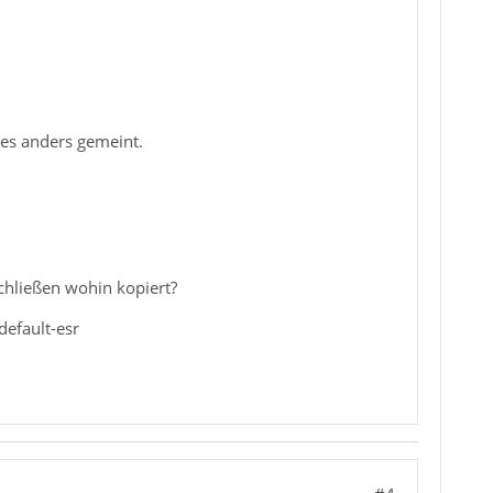
 es anders gemeint.
schließen wohin kopiert?
default-esr