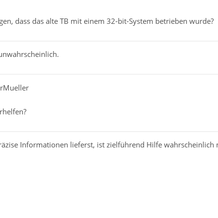
egen, dass das alte TB mit einem 32-bit-System betrieben wurde?
 unwahrscheinlich.
erMueller
rhelfen?
zise Informationen lieferst, ist zielführend Hilfe wahrscheinlich