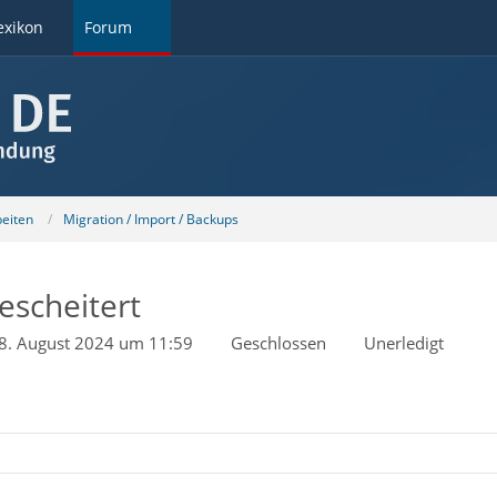
exikon
Forum
beiten
Migration / Import / Backups
escheitert
8. August 2024 um 11:59
Geschlossen
Unerledigt