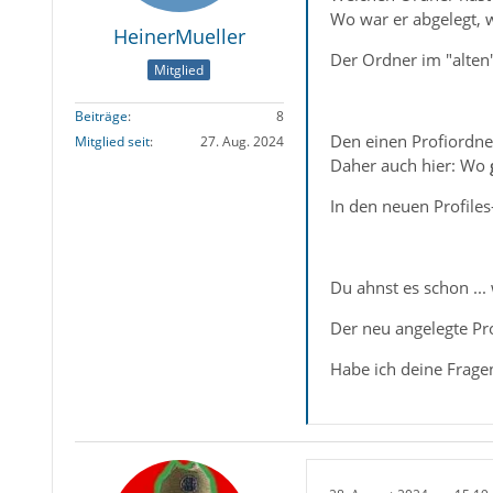
Wo war er abgelegt, wi
HeinerMueller
Der Ordner im "alten"
Mitglied
Beiträge
8
Den einen Profiordner
Mitglied seit
27. Aug. 2024
Daher auch hier: Wo
In den neuen Profile
Du ahnst es schon ...
Der neu angelegte Pro
Habe ich deine Frage