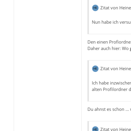
Zitat von Hein
Nun habe ich versuc
Den einen Profiordner
Daher auch hier: Wo
Zitat von Hein
Ich habe inzwischen
alten Profilordner 
Du ahnst es schon ...
Zitat von Hein