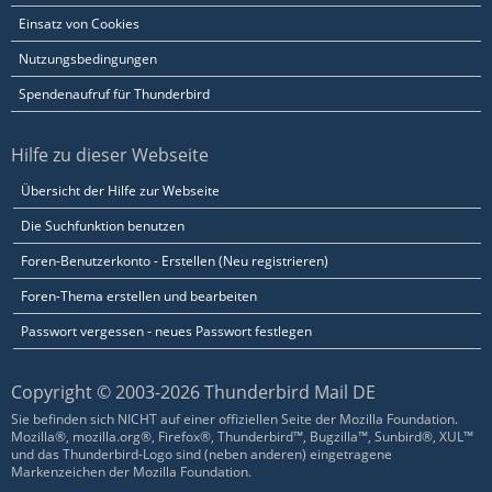
Einsatz von Cookies
Nutzungsbedingungen
Spendenaufruf für Thunderbird
Hilfe zu dieser Webseite
Übersicht der Hilfe zur Webseite
Die Suchfunktion benutzen
Foren-Benutzerkonto - Erstellen (Neu registrieren)
Foren-Thema erstellen und bearbeiten
Passwort vergessen - neues Passwort festlegen
Copyright © 2003-2026 Thunderbird Mail DE
Sie befinden sich NICHT auf einer offiziellen Seite der Mozilla Foundation.
Mozilla®, mozilla.org®, Firefox®, Thunderbird™, Bugzilla™, Sunbird®, XUL™
und das Thunderbird-Logo sind (neben anderen) eingetragene
Markenzeichen der Mozilla Foundation.