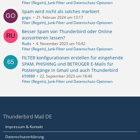
Filter (Regeln), Junk-Filter und Datenschutz-Optionen
Spam wird nicht als solches markiert
gogo.
21. Februar 2024 um 13:17
Filter (Regeln), Junk-Filter und Datenschutz-Optionen
Besser Spam von Thunderbird oder Online
aussortieren lassen?
Rudis
4. November 2023 um 10:42
Filter (Regeln), Junk-Filter und Datenschutz-Optionen
FILTER konfigurationen erstellen für eingehende
SPAM, PHISHING und BETRÜGER E-Mails für
Posteingänge in Gmail und auch Thunderbird
659888
22. September 2023 um 18:40
Filter (Regeln), Junk-Filter und Datenschutz-Optionen
Thunderbird Mail DE
Impressum & Kontakt
Datenschutzerklärung