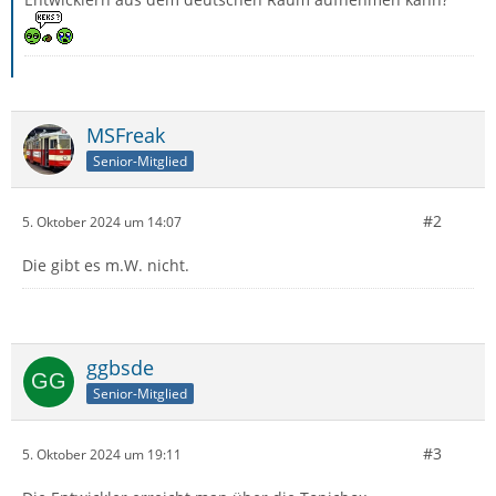
MSFreak
Senior-Mitglied
#2
5. Oktober 2024 um 14:07
Die gibt es m.W. nicht.
ggbsde
Senior-Mitglied
#3
5. Oktober 2024 um 19:11