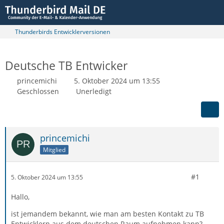
Thunderbirds Entwicklerversionen
Deutsche TB Entwicker
princemichi
5. Oktober 2024 um 13:55
Geschlossen
Unerledigt
princemichi
Mitglied
#1
5. Oktober 2024 um 13:55
Hallo,
ist jemandem bekannt, wie man am besten Kontakt zu TB
Entwicklern aus dem deutschen Raum aufnehmen kann?