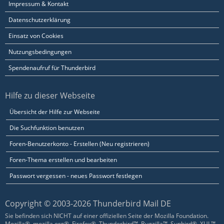
Impressum & Kontakt
Datenschutzerklärung
Einsatz von Cookies
Nutzungsbedingungen
Spendenaufruf für Thunderbird
Hilfe zu dieser Webseite
Übersicht der Hilfe zur Webseite
Die Suchfunktion benutzen
Foren-Benutzerkonto - Erstellen (Neu registrieren)
Foren-Thema erstellen und bearbeiten
Passwort vergessen - neues Passwort festlegen
Copyright © 2003-2026 Thunderbird Mail DE
Sie befinden sich NICHT auf einer offiziellen Seite der Mozilla Foundation.
Mozilla®, mozilla.org®, Firefox®, Thunderbird™, Bugzilla™, Sunbird®, XUL™