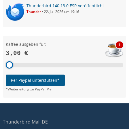
Thunderbird 140.13.0 ESR veröffentlicht
Thunder
22. Juli 2026 um 19:16
Kaffee ausgeben für:
1
3,00 €
Per Paypal unterstützen*
*Weiterleitung zu PayPal.Me
Thunderbird Mail DE