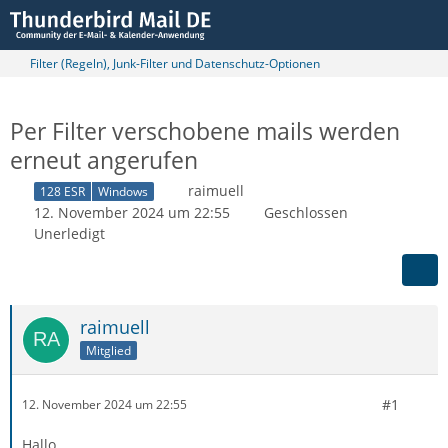
Filter (Regeln), Junk-Filter und Datenschutz-Optionen
Per Filter verschobene mails werden
erneut angerufen
raimuell
128 ESR
Windows
12. November 2024 um 22:55
Geschlossen
Unerledigt
raimuell
Mitglied
#1
12. November 2024 um 22:55
Hallo,