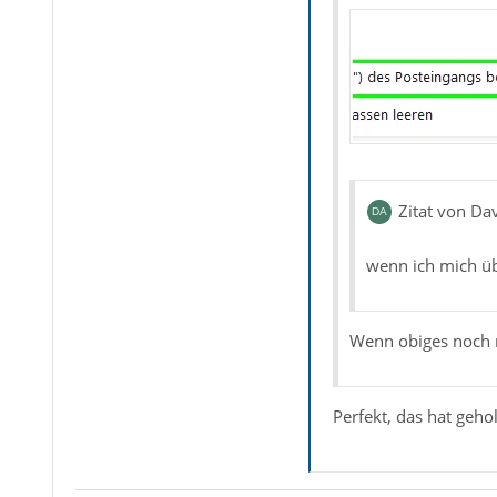
Zitat von D
wenn ich mich üb
Wenn obiges noch n
Perfekt, das hat geho