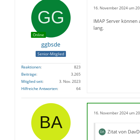
16. November 2024 um 20
IMAP Server können a
lang.
Online
ggbsde
Senior-Mitglied
Reaktionen
823
Beiträge
3.265
Mitglied seit
3. Nov. 2023
Hilfreiche Antworten
64
16. November 2024 um 20
Zitat von DavD