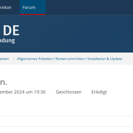
exikon
Forum
beiten
Allgemeines Arbeiten / Konten einrichten / Installation & Update
n.
vember 2024 um 19:36
Geschlossen
Erledigt