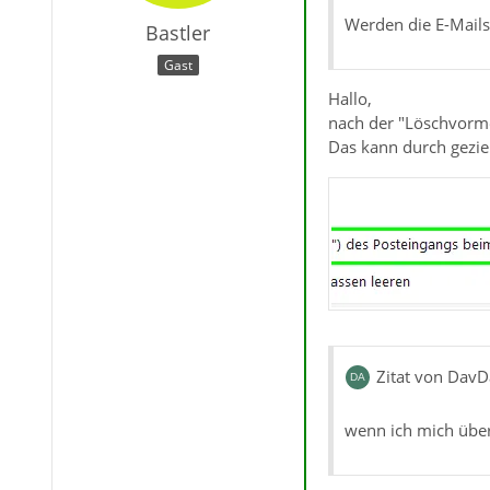
Werden die E-Mails
Bastler
Gast
Hallo,
nach der "Löschvorme
Das kann durch gezie
Zitat von DavD
wenn ich mich über