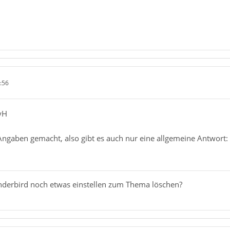
:56
yH
Angaben gemacht, also gibt es auch nur eine allgemeine Antwort
derbird noch etwas einstellen zum Thema löschen?