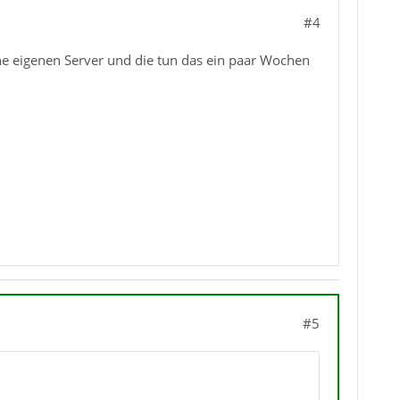
#4
ne eigenen Server und die tun das ein paar Wochen
#5