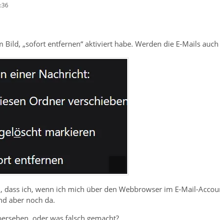
:36
 Bild, „sofort entfernen“ aktiviert habe. Werden die E-Mails auch
, dass ich, wenn ich mich über den Webbrowser im E-Mail-Accoun
ind aber noch da.
ersehen, oder was falsch gemacht?