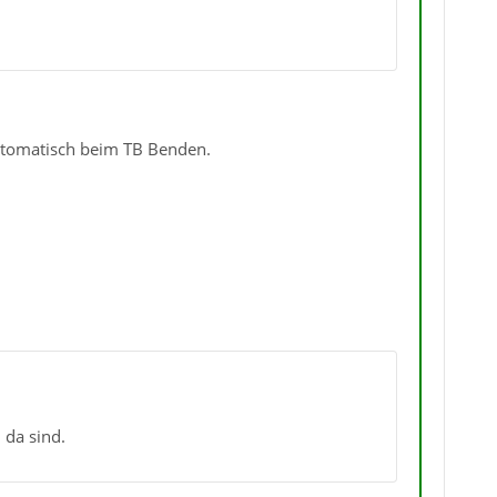
utomatisch beim TB Benden.
 da sind.