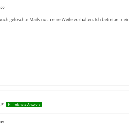
:00
uch gelöschte Mails noch eine Weile vorhalten. Ich betreibe mei
:01
Hilfreichste Antwort
av