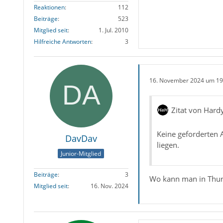
Reaktionen
112
Beiträge
523
Mitglied seit
1. Jul. 2010
Hilfreiche Antworten
3
16. November 2024 um 19
Zitat von Hard
Keine geforderten 
DavDav
liegen.
Junior-Mitglied
Beiträge
3
Wo kann man in Thun
Mitglied seit
16. Nov. 2024