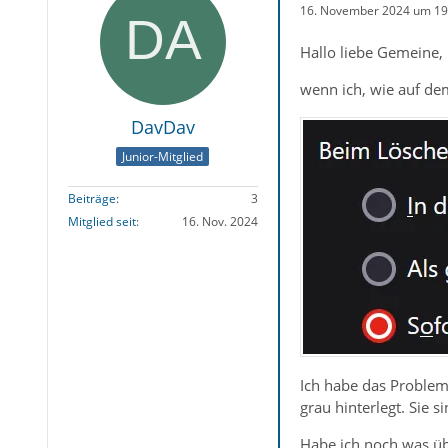
16. November 2024 um 19
Hallo liebe Gemeine,
wenn ich, wie auf dem
DavDav
Junior-Mitglied
Beiträge
3
Mitglied seit
16. Nov. 2024
Ich habe das Problem
grau hinterlegt. Sie s
Habe ich noch was üb