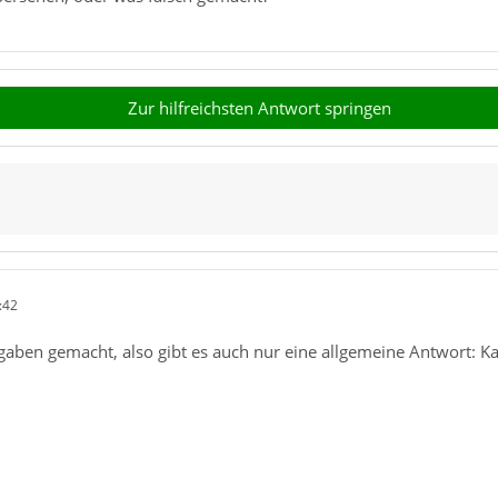
Zur hilfreichsten Antwort springen
:42
gaben gemacht, also gibt es auch nur eine allgemeine Antwort: K