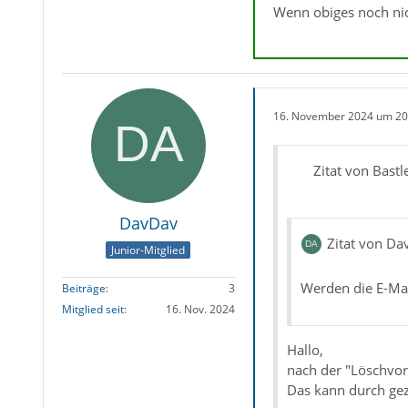
Wenn obiges noch nic
16. November 2024 um 20
Zitat von Bastl
DavDav
Zitat von D
Junior-Mitglied
Werden die E-Mai
Beiträge
3
Mitglied seit
16. Nov. 2024
Hallo,
nach der "Löschvor
Das kann durch gez