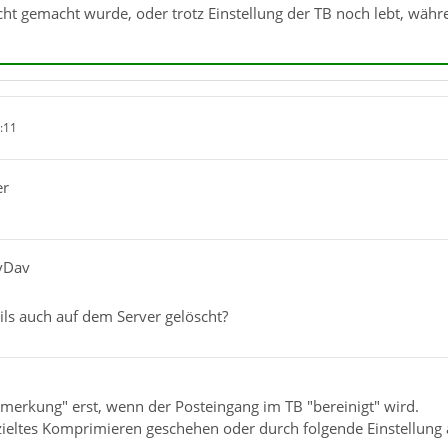
ht gemacht wurde, oder trotz Einstellung der TB noch lebt, w
:11
er
avDav
ls auch auf dem Server gelöscht?
merkung" erst, wenn der Posteingang im TB "bereinigt" wird.
ieltes Komprimieren geschehen oder durch folgende Einstellung