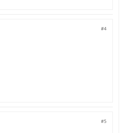
#4
#5