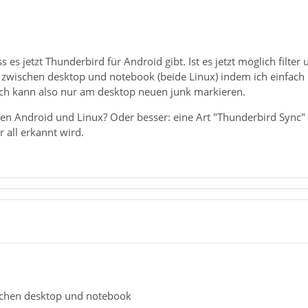
s es jetzt Thunderbird für Android gibt. Ist es jetzt möglich filt
s zwischen desktop und notebook (beide Linux) indem ich einfac
 Ich kann also nur am desktop neuen junk markieren.
en Android und Linux? Oder besser: eine Art "Thunderbird Sync"
 all erkannt wird.
schen desktop und notebook