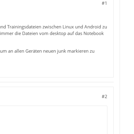
#1
er und Trainingsdateien zwischen Linux und Android zu
h immer die Dateien vom desktop auf das Notebook
 um an allen Geräten neuen junk markieren zu
#2