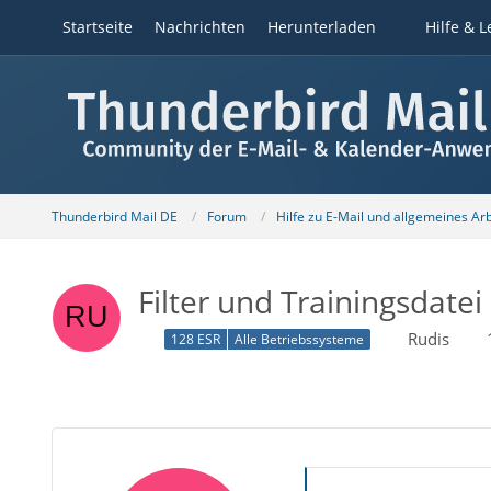
Startseite
Nachrichten
Herunterladen
Hilfe & L
Thunderbird Mail DE
Forum
Hilfe zu E-Mail und allgemeines Ar
Filter und Trainingsdate
Rudis
128 ESR
Alle Betriebssysteme