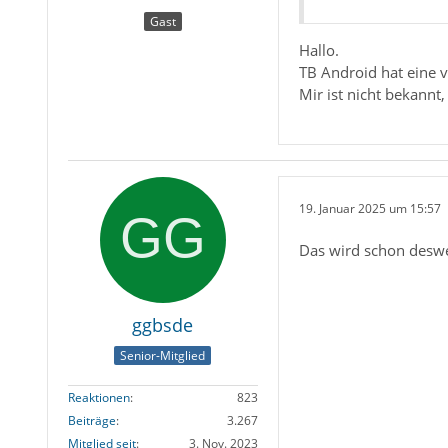
Gast
Hallo.
TB Android hat eine v
Mir ist nicht bekannt
19. Januar 2025 um 15:57
Das wird schon desweg
ggbsde
Senior-Mitglied
Reaktionen
823
Beiträge
3.267
Mitglied seit
3. Nov. 2023