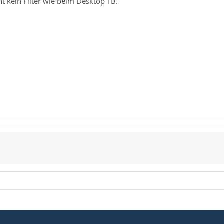
nt kein Filter wie beim Desktop TB.