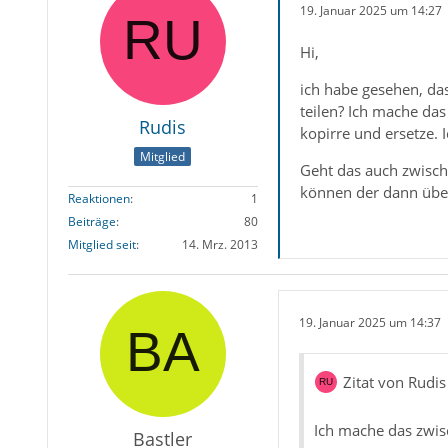
19. Januar 2025 um 14:27
Hi,
ich habe gesehen, das
teilen? Ich mache da
Rudis
kopirre und ersetze.
Mitglied
Geht das auch zwisch
können der dann über
Reaktionen
1
Beiträge
80
Mitglied seit
14. Mrz. 2013
19. Januar 2025 um 14:37
Zitat von Rudis
Ich mache das zwi
Bastler