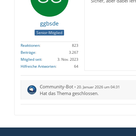
Sicher, aber dabei ler
ggbsde
Senior-Mitglied
Reaktionen
823
Beiträge
3.267
Mitglied seit
3. Nov. 2023
Hilfreiche Antworten
64
Community-Bot
20. Januar 2026 um 04:31
Hat das Thema geschlossen.