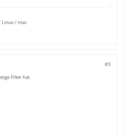
/ Linux / mac
#3
ige Filter hat.