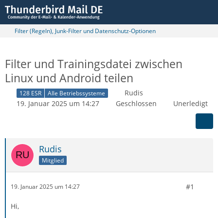
Filter (Regeln), Junk-Filter und Datenschutz-Optionen
Filter und Trainingsdatei zwischen
Linux und Android teilen
Rudis
128 ESR
Alle Betriebssysteme
19. Januar 2025 um 14:27
Geschlossen
Unerledigt
Rudis
Mitglied
#1
19. Januar 2025 um 14:27
Hi,