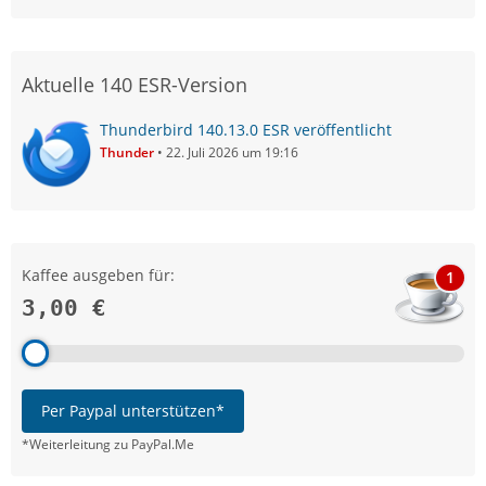
Aktuelle 140 ESR-Version
Thunderbird 140.13.0 ESR veröffentlicht
Thunder
22. Juli 2026 um 19:16
Kaffee ausgeben für:
1
3,00 €
Per Paypal unterstützen*
*Weiterleitung zu PayPal.Me