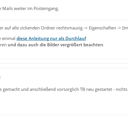
e Mails weiter im Posteingang,
r auf alle zickenden Ordner rechtsmausig -> Eigenschaften -> 
e einmal
diese Anleitung nur als Durchlauf
hren
und dazu auch die Bilder vergrößert beachten
.
8
s gemacht und anschließend vorsorglich TB neu gestartet - nichts