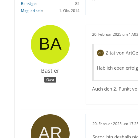
Beiträge
85
Mitglied seit
1. Okt. 2014
20. Februar 2025 um 17:0
Zitat von ArtG
Hab ich eben erfol
Bastler
Gast
Auch den 2. Punkt vo
20. Februar 2025 um 17:2
Sorry, bin deshalb ni