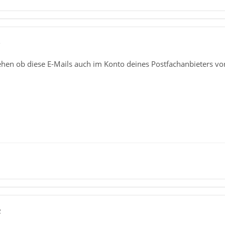
3
hen ob diese E-Mails auch im Konto deines Postfachanbieters vo
2