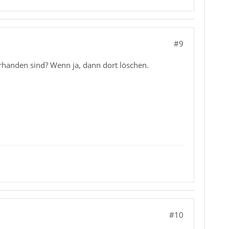
#9
rhanden sind? Wenn ja, dann dort löschen.
#10