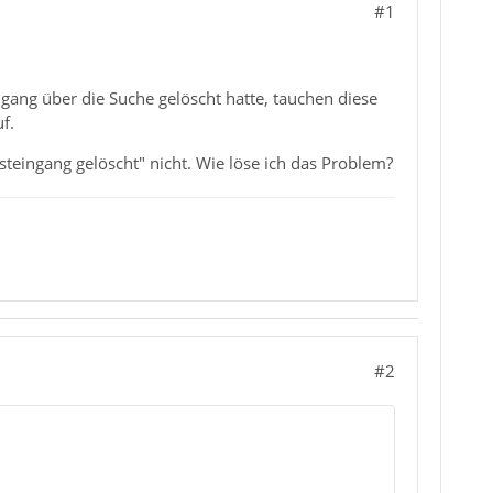
#1
ang über die Suche gelöscht hatte, tauchen diese
f.
teingang gelöscht" nicht. Wie löse ich das Problem?
#2