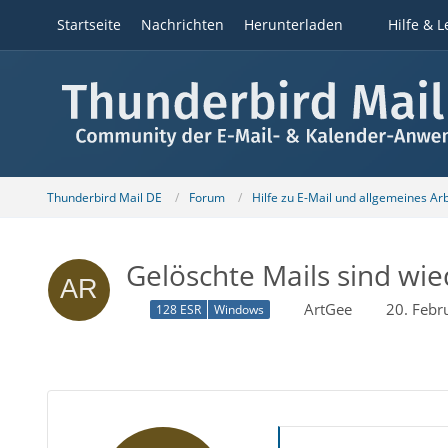
Startseite
Nachrichten
Herunterladen
Hilfe & L
Thunderbird Mail DE
Forum
Hilfe zu E-Mail und allgemeines Ar
Gelöschte Mails sind wie
ArtGee
20. Febr
128 ESR
Windows