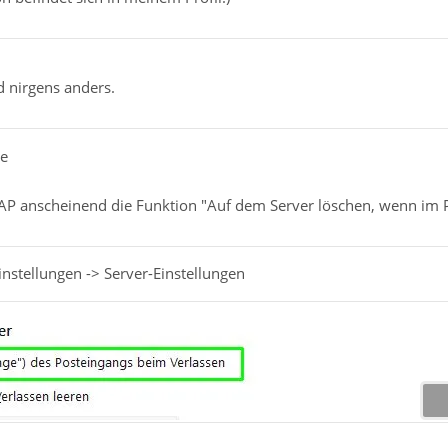
d nirgens anders.
ee
MAP anscheinend die Funktion "Auf dem Server löschen, wenn im P
nstellungen -> Server-Einstellungen