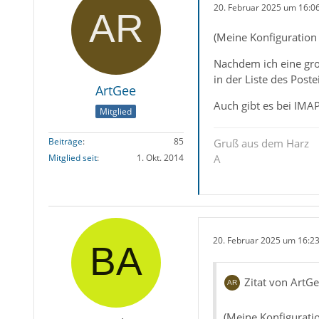
20. Februar 2025 um 16:0
(Meine Konfiguration 
Nachdem ich eine gro
in der Liste des Post
ArtGee
Auch gibt es bei IMA
Mitglied
Beiträge
85
Gruß aus dem Harz
A
Mitglied seit
1. Okt. 2014
20. Februar 2025 um 16:2
Zitat von ArtG
(Meine Konfiguratio