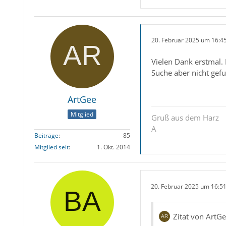
20. Februar 2025 um 16:4
Vielen Dank erstmal. 
Suche aber nicht gef
ArtGee
Mitglied
Gruß aus dem Harz
A
Beiträge
85
Mitglied seit
1. Okt. 2014
20. Februar 2025 um 16:5
Zitat von ArtG