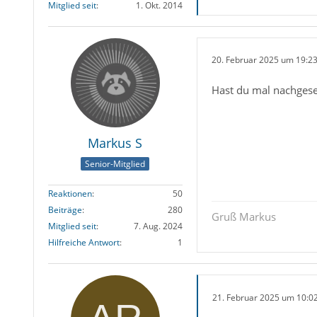
Mitglied seit
1. Okt. 2014
20. Februar 2025 um 19:2
Hast du mal nachgese
Markus S
Senior-Mitglied
Reaktionen
50
Beiträge
280
Gruß Markus
Mitglied seit
7. Aug. 2024
Hilfreiche Antwort
1
21. Februar 2025 um 10:0