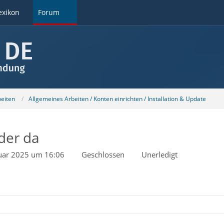
exikon
Forum
beiten
Allgemeines Arbeiten / Konten einrichten / Installation & Update
der da
uar 2025 um 16:06
Geschlossen
Unerledigt