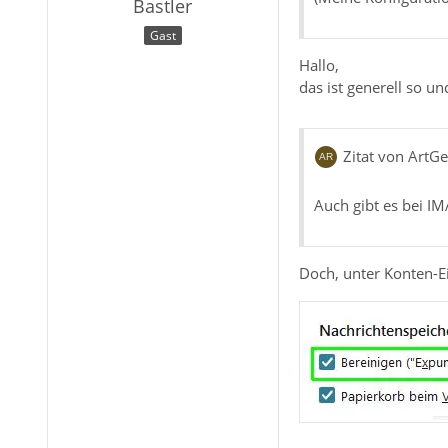
Bastler
Gast
Hallo,
das ist generell so un
Zitat von ArtG
Auch gibt es bei I
Doch, unter Konten-Ei