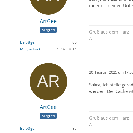
indem ich einen Unte
ArtGee
Mitglied
Gruß aus dem Harz
A
Beiträge
85
Mitglied seit
1. Okt. 2014
20. Februar 2025 um 17:5
Sakra, ich stelle ger
werden. Der Cache is
ArtGee
Mitglied
Gruß aus dem Harz
A
Beiträge
85