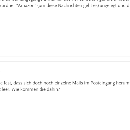
rordner "Amazon" (um diese Nachrichten geht es) angelegt und de
8
ade fest, dass sich doch noch einzelne Mails im Posteingang herumt
t leer. Wie kommen die dahin?