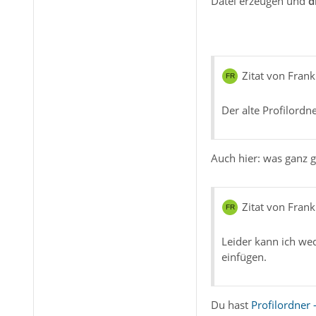
Datei erzeugen und
d
Zitat von Frank
Der alte Profilordn
Auch hier: was ganz 
Zitat von Frank
Leider kann ich wed
einfügen.
Du hast
Profilordner 