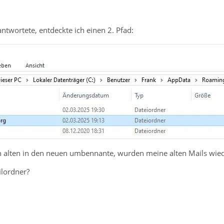
ntwortete, entdeckte ich einen 2. Pfad:
 alten in den neuen umbennante, wurden meine alten Mails wied
ilordner?