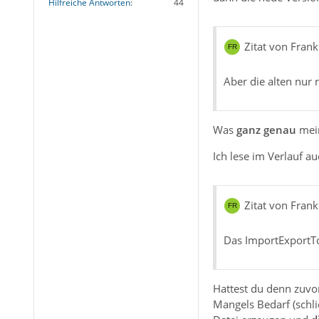
Hilfreiche Antworten
44
Zitat von Frank
Aber die alten nur
Was
ganz genau
mein
Ich lese im Verlauf auc
Zitat von Frank
Das ImportExportToo
Hattest du denn zuvo
Mangels Bedarf (schlic