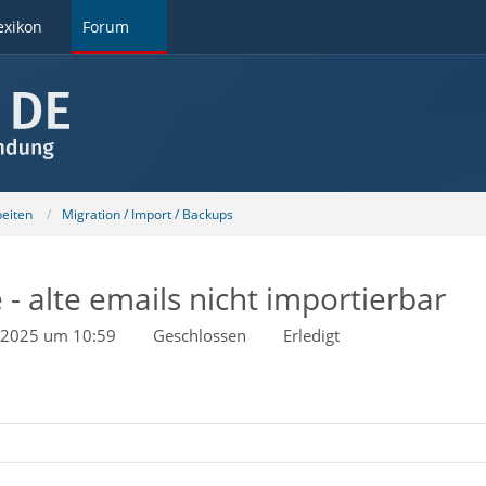
exikon
Forum
beiten
Migration / Import / Backups
 alte emails nicht importierbar
 2025 um 10:59
Geschlossen
Erledigt