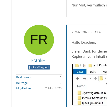
Nur Mut, vermutlich i
2. März 2025 um 19:46
Hallo Drachen,
vielen Dank für deine
Kopieren vom Inhalt d
FrankH.
Junior-Mitglied
Reaktionen
1
Beiträge
3
Mitglied seit
2. Mrz. 2025