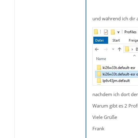
und während ich dir a
nachdem ich dort den
Warum gibt es 2 Prof
Viele Grüße
Frank