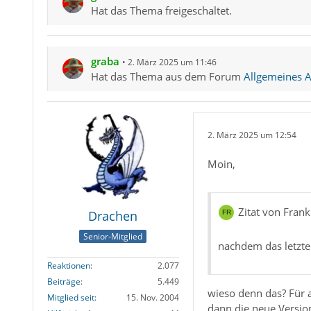
Hat das Thema freigeschaltet.
graba
2. März 2025 um 11:46
Hat das Thema aus dem Forum
Allgemeines Ar
2. März 2025 um 12:54
Moin,
Zitat von Frank
Drachen
Senior-Mitglied
nachdem das letzte
Reaktionen
2.077
Beiträge
5.449
wieso denn das? Für 
Mitglied seit
15. Nov. 2004
dann die neue Version