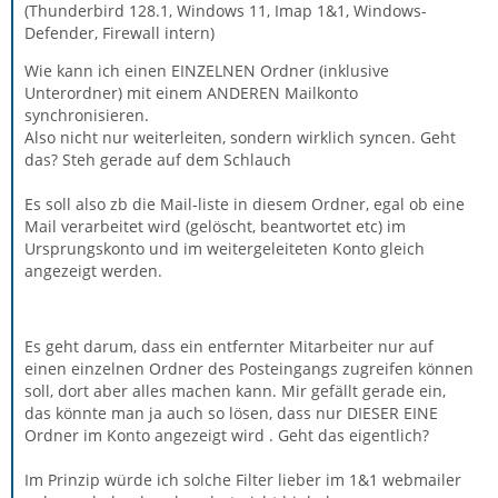
(Thunderbird 128.1, Windows 11, Imap 1&1, Windows-
Defender, Firewall intern)
Wie kann ich einen EINZELNEN Ordner (inklusive
Unterordner) mit einem ANDEREN Mailkonto
synchronisieren.
Also nicht nur weiterleiten, sondern wirklich syncen. Geht
das? Steh gerade auf dem Schlauch
Es soll also zb die Mail-liste in diesem Ordner, egal ob eine
Mail verarbeitet wird (gelöscht, beantwortet etc) im
Ursprungskonto und im weitergeleiteten Konto gleich
angezeigt werden.
Es geht darum, dass ein entfernter Mitarbeiter nur auf
einen einzelnen Ordner des Posteingangs zugreifen können
soll, dort aber alles machen kann. Mir gefällt gerade ein,
das könnte man ja auch so lösen, dass nur DIESER EINE
Ordner im Konto angezeigt wird . Geht das eigentlich?
Im Prinzip würde ich solche Filter lieber im 1&1 webmailer