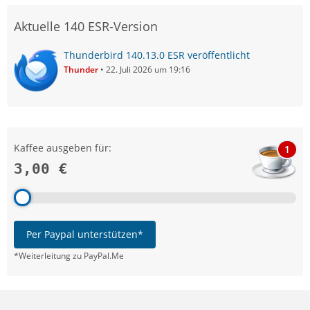
Aktuelle 140 ESR-Version
Thunderbird 140.13.0 ESR veröffentlicht
Thunder
22. Juli 2026 um 19:16
Kaffee ausgeben für:
1
3,00 €
Per Paypal unterstützen*
*Weiterleitung zu PayPal.Me