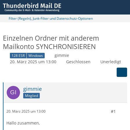
Filter (Regeln), Junk-Filter und Datenschutz-Optionen
Einzelnen Ordner mit anderem
Mailkonto SYNCHRONISIEREN
gimmie
128 ESR
Windows
20. März 2025 um 13:00
Geschlossen
Unerledigt
gimmie
Mitglied
#1
20. März 2025 um 13:00
Hallo zusammen,