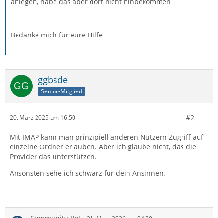
anlegen, habe das aber dort nicht hinbekommen
Bedanke mich für eure Hilfe
ggbsde
Senior-Mitglied
#2
20. März 2025 um 16:50
Mit IMAP kann man prinzipiell anderen Nutzern Zugriff auf
einzelne Ordner erlauben. Aber ich glaube nicht, das die
Provider das unterstützen.
Ansonsten sehe ich schwarz für dein Ansinnen.
Community-Bot