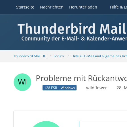
Startseite
Nachrichten
Herunterladen
Hilfe & L
Thunderbird Mail DE
Forum
Hilfe zu E-Mail und allgemeines Ar
Probleme mit Rückantw
wildflower
28. 
128 ESR
Windows