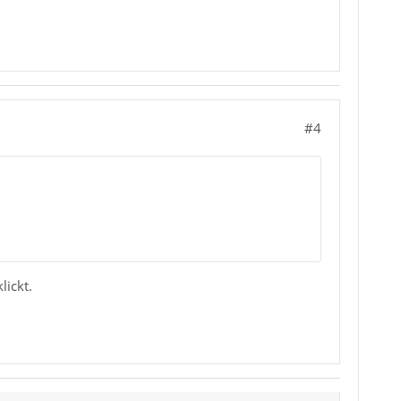
#4
lickt.