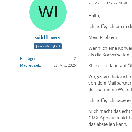
28. März 2025 um 16:40
Hallo,
ich hoffe, ich bin in 
wildflower
Mein Problem:
Junior-Mitglied
Wenn ich eine Konvers
als die Konversation 
Beiträge
2
Klicke ich dann auf Ö
Mitglied seit
28. Mrz. 2025
Vorgestern habe ich 
von dem Mailpartner 
der auf meine Weiterl
Ich hoffe, ich habe es
Mich macht das echt w
GMX-App auch nicht au
das abstellen kann.