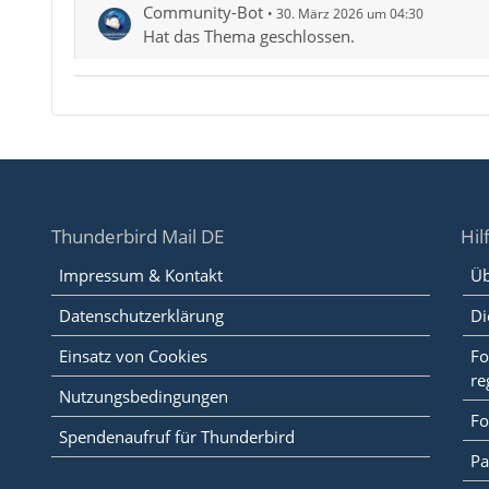
Community-Bot
30. März 2026 um 04:30
Hat das Thema geschlossen.
Thunderbird Mail DE
Hil
Impressum & Kontakt
Üb
Datenschutzerklärung
Di
Einsatz von Cookies
Fo
re
Nutzungsbedingungen
Fo
Spendenaufruf für Thunderbird
Pa