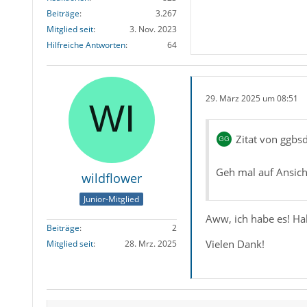
Beiträge
3.267
Mitglied seit
3. Nov. 2023
Hilfreiche Antworten
64
29. März 2025 um 08:51
Zitat von ggbs
Geh mal auf Ansich
wildflower
Junior-Mitglied
Aww, ich habe es! Ha
Beiträge
2
Vielen Dank!
Mitglied seit
28. Mrz. 2025