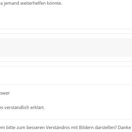
da jemand weiterhelfen könnte.
lower
es verständlich erklärt.
em bitte zum besseren Verständnis mit Bildern darstellen? Danke