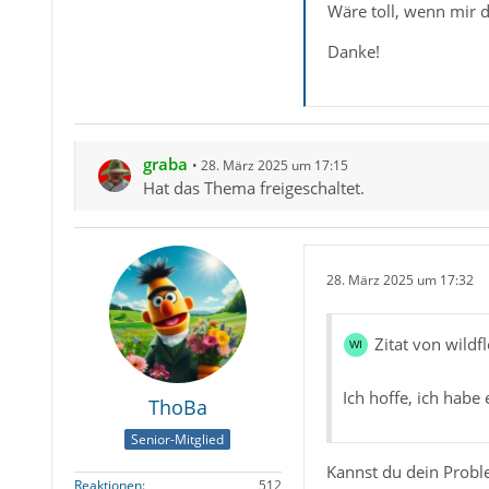
Wäre toll, wenn mir 
Danke!
graba
28. März 2025 um 17:15
Hat das Thema freigeschaltet.
28. März 2025 um 17:32
Zitat von wildf
Ich hoffe, ich habe 
ThoBa
Senior-Mitglied
Kannst du dein Probl
Reaktionen
512