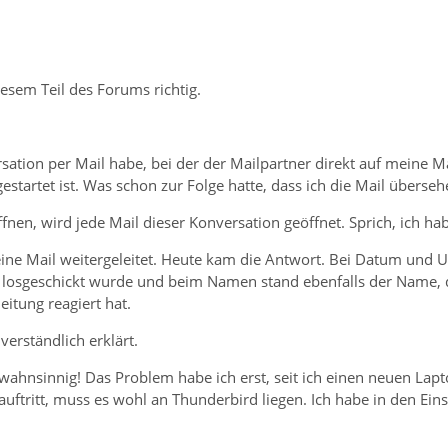
diesem Teil des Forums richtig.
ation per Mail habe, bei der der Mailpartner direkt auf meine M
gestartet ist. Was schon zur Folge hatte, dass ich die Mail überse
ffnen, wird jede Mail dieser Konversation geöffnet. Sprich, ich ha
eine Mail weitergeleitet. Heute kam die Antwort. Bei Datum und U
losgeschickt wurde und beim Namen stand ebenfalls der Name, 
eitung reagiert hat.
 verständlich erklärt.
ahnsinnig! Das Problem habe ich erst, seit ich einen neuen Lapt
ftritt, muss es wohl an Thunderbird liegen. Ich habe in den Eins