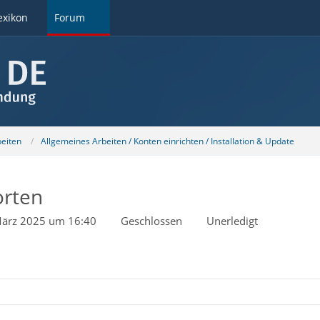
exikon
Forum
beiten
Allgemeines Arbeiten / Konten einrichten / Installation & Update
orten
März 2025 um 16:40
Geschlossen
Unerledigt