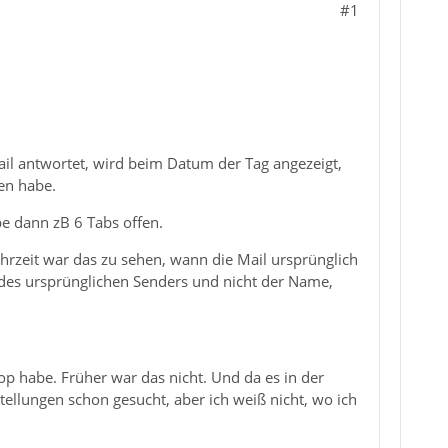
#1
ail antwortet, wird beim Datum der Tag angezeigt,
hen habe.
be dann zB 6 Tabs offen.
hrzeit war das zu sehen, wann die Mail ursprünglich
des ursprünglichen Senders und nicht der Name,
op habe. Früher war das nicht. Und da es in der
tellungen schon gesucht, aber ich weiß nicht, wo ich