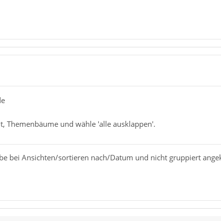
de
t, Themenbäume und wähle 'alle ausklappen'.
be bei Ansichten/sortieren nach/Datum und nicht gruppiert angek