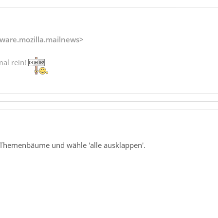
ware.mozilla.mailnews>
mal rein!
 Themenbäume und wähle 'alle ausklappen'.