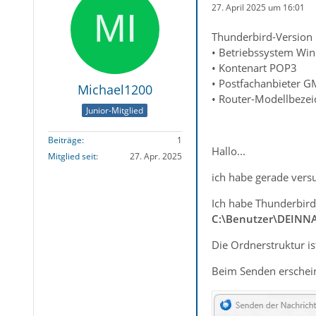
27. April 2025 um 16:01
Thunderbird-Version 
• Betriebssystem Wi
• Kontenart POP3
• Postfachanbieter 
Michael1200
• Router-Modellbezei
Junior-Mitglied
Beiträge
1
Hallo...
Mitglied seit
27. Apr. 2025
ich habe gerade vers
Ich habe Thunderbird 
C:\Benutzer\DEINN
Die Ordnerstruktur i
Beim Senden erschein