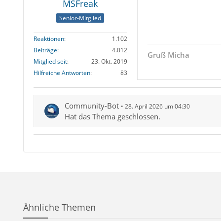
MSFreak
Senior-Mitglied
Reaktionen
1.102
Beiträge
4.012
Gruß Micha
Mitglied seit
23. Okt. 2019
Hilfreiche Antworten
83
Community-Bot
28. April 2026 um 04:30
Hat das Thema geschlossen.
Ähnliche Themen