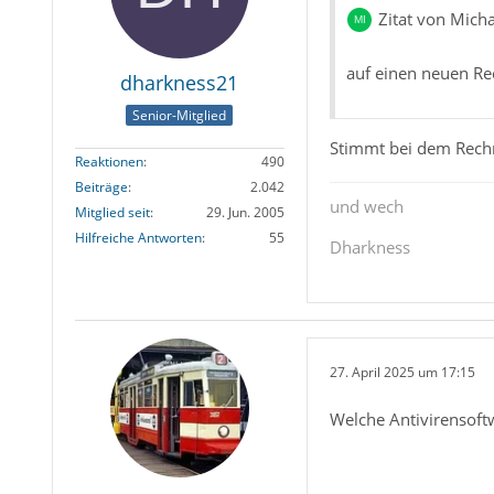
Zitat von Mich
auf einen neuen Re
dharkness21
Senior-Mitglied
Stimmt bei dem Rech
Reaktionen
490
Beiträge
2.042
und wech
Mitglied seit
29. Jun. 2005
Hilfreiche Antworten
55
Dharkness
27. April 2025 um 17:15
Welche Antivirensoftwa