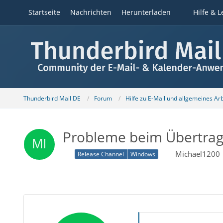
Startseite
Nachrichten
Herunterladen
Hilfe & L
Thunderbird Mail DE
Forum
Hilfe zu E-Mail und allgemeines Ar
Probleme beim Übertrag
Michael1200
Release Channel
Windows