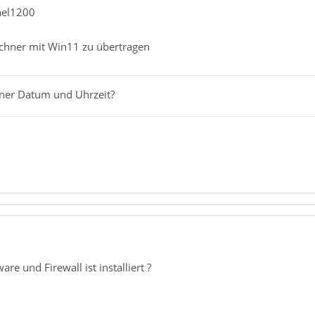
ael1200
chner mit Win11 zu übertragen
ner Datum und Uhrzeit?
re und Firewall ist installiert ?