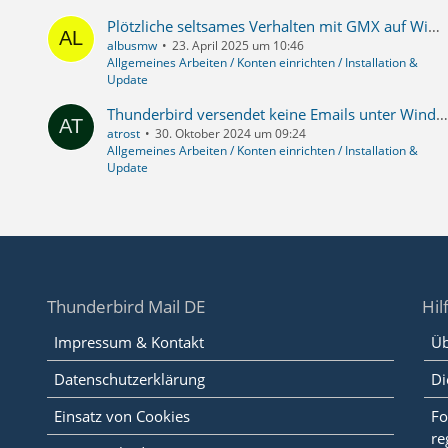
Plötzliche seltsames Verhalten mit GMX auf Windows 11
albusmw
23. April 2025 um 10:46
Allgemeines Arbeiten / Konten einrichten / Installation &
Update
Thunderbird versendet keine Emails unter Windows 11
atrost
30. Oktober 2024 um 09:24
Allgemeines Arbeiten / Konten einrichten / Installation &
Update
Thunderbird Mail DE
Hil
Impressum & Kontakt
Üb
Datenschutzerklärung
Di
Einsatz von Cookies
Fo
re