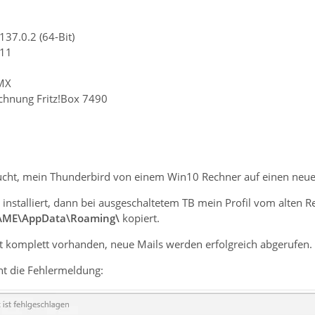
137.0.2 (64-Bit)
n11
GMX
chnung Fritz!Box 7490
ucht, mein Thunderbird von einem Win10 Rechner auf einen neue
installiert, dann bei ausgeschaltetem TB mein Profil vom alten R
AME\AppData\Roaming\
kopiert.
st komplett vorhanden, neue Mails werden erfolgreich abgerufen.
t die Fehlermeldung: