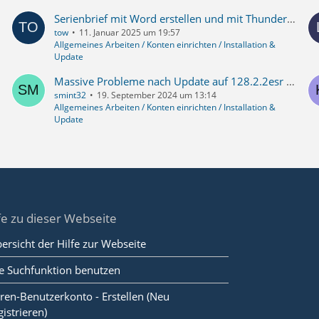
Serienbrief mit Word erstellen und mit Thunderbird versenden - Windows 11
tow
11. Januar 2025 um 19:57
Allgemeines Arbeiten / Konten einrichten / Installation &
Update
Massive Probleme nach Update auf 128.2.2esr (64-Bit)
smint32
19. September 2024 um 13:14
Allgemeines Arbeiten / Konten einrichten / Installation &
Update
fe zu dieser Webseite
ersicht der Hilfe zur Webseite
e Suchfunktion benutzen
ren-Benutzerkonto - Erstellen (Neu
gistrieren)