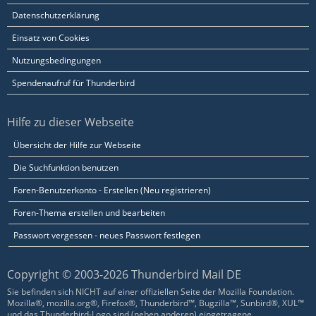
Datenschutzerklärung
Einsatz von Cookies
Nutzungsbedingungen
Spendenaufruf für Thunderbird
Hilfe zu dieser Webseite
Übersicht der Hilfe zur Webseite
Die Suchfunktion benutzen
Foren-Benutzerkonto - Erstellen (Neu registrieren)
Foren-Thema erstellen und bearbeiten
Passwort vergessen - neues Passwort festlegen
Copyright © 2003-2026 Thunderbird Mail DE
Sie befinden sich NICHT auf einer offiziellen Seite der Mozilla Foundation.
Mozilla®, mozilla.org®, Firefox®, Thunderbird™, Bugzilla™, Sunbird®, XUL™
und das Thunderbird-Logo sind (neben anderen) eingetragene