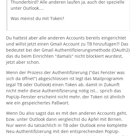
Thunderbird? Alle anderen laufen ja, auch der spezielle
unter Outlook....
Was meinst du mit Token?
Du hattest aber alle anderen Accounts bereits eingerichtet
und willst jetzt einen Gmail Account zu TB hinzufügen?! Das
bedeutet bei der Gmail Authentifizierungsmethode (OAuth2)
das du beim Einrichten "damals" nicht blockiert wurdest,
jetzt aber schon.
Wenn der Prozess der Authentifizierung ("das Fenster was
sich da öffnet") abgeschlossen ist legt das Mailprogramm
(egal TB oder Outlook) einen Token ab, damit in Zukunft
nicht mehr diese Authentifizierung nötig ist... sprich das
PopUp-Fenster erscheint nicht mehr, der Token ist ähnlich
wie ein gespeichertes Paßwort.
Wenn Du also sagst das es mit den anderen Accounts geht,
bzw. unter Outlook dann vergleichst du Äpfel mit Birnen.
Nur wenn du tatsächlich in TB oder Outlook eine komplette
Neu-Authentifizierung mit den entsprechenden PopUp-