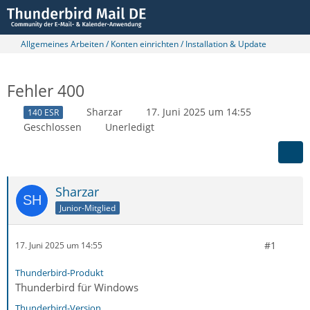
Allgemeines Arbeiten / Konten einrichten / Installation & Update
Fehler 400
Sharzar
17. Juni 2025 um 14:55
140 ESR
Geschlossen
Unerledigt
Sharzar
Junior-Mitglied
#1
17. Juni 2025 um 14:55
Thunderbird-Produkt
Thunderbird für Windows
Thunderbird-Version