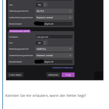
Könnten Sie mir erläutern, worin der Fehler liegt?