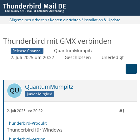
Allgemeines Arbeiten / Konten einrichten / Installation & Update
Thunderbird mit GMX verbinden
QuantumMumpitz
Release Channel
2. Juli 2025 um 20:32
Geschlossen
Unerledigt
QuantumMumpitz
Junior-Mitglied
#1
2. Juli 2025 um 20:32
Thunderbird-Produkt
Thunderbird für Windows
Thunderbird-Version