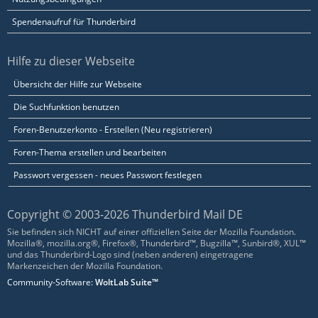
Spendenaufruf für Thunderbird
Hilfe zu dieser Webseite
Übersicht der Hilfe zur Webseite
Die Suchfunktion benutzen
Foren-Benutzerkonto - Erstellen (Neu registrieren)
Foren-Thema erstellen und bearbeiten
Passwort vergessen - neues Passwort festlegen
Copyright © 2003-2026 Thunderbird Mail DE
Sie befinden sich NICHT auf einer offiziellen Seite der Mozilla Foundation.
Mozilla®, mozilla.org®, Firefox®, Thunderbird™, Bugzilla™, Sunbird®, XUL™
und das Thunderbird-Logo sind (neben anderen) eingetragene
Markenzeichen der Mozilla Foundation.
Community-Software:
WoltLab Suite™