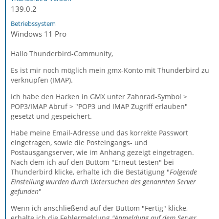
139.0.2
Betriebssystem
Windows 11 Pro
Hallo Thunderbird-Community,
Es ist mir noch möglich mein gmx-Konto mit Thunderbird zu
verknüpfen (IMAP).
Ich habe den Hacken in GMX unter Zahnrad-Symbol >
POP3/IMAP Abruf > "POP3 und IMAP Zugriff erlauben"
gesetzt und gespeichert.
Habe meine Email-Adresse und das korrekte Passwort
eingetragen, sowie die Posteingangs- und
Postausgangserver, wie im Anhang gezeigt eingetragen.
Nach dem ich auf den Buttom "Erneut testen" bei
Thunderbird klicke, erhalte ich die Bestätigung "
Folgende
Einstellung wurden durch Untersuchen des genannten Server
gefunden
"
Wenn ich anschließend auf der Buttom "Fertig" klicke,
erhalte ich die Fehlermeldung
"Anmeldung auf dem Server