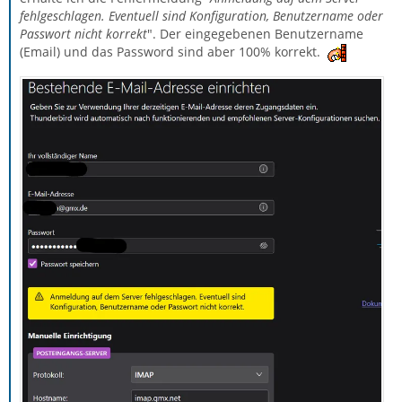
fehlgeschlagen. Eventuell sind Konfiguration, Benutzername oder
Passwort nicht korrekt
". Der eingegebenen Benutzername
(Email) und das Password sind aber 100% korrekt.