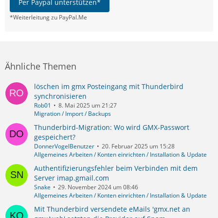
Per Paypal unterstützen*
*Weiterleitung zu PayPal.Me
Ähnliche Themen
löschen im gmx Posteingang mit Thunderbird
synchronisieren
Rob01
8. Mai 2025 um 21:27
Migration / Import / Backups
Thunderbird-Migration: Wo wird GMX-Passwort
gespeichert?
DonnerVogelBenutzer
20. Februar 2025 um 15:28
Allgemeines Arbeiten / Konten einrichten / Installation & Update
Authentifizierungsfehler beim Verbinden mit dem
Server imap.gmail.com
Snake
29. November 2024 um 08:46
Allgemeines Arbeiten / Konten einrichten / Installation & Update
Mit Thunderbird versendete eMails 'gmx.net an