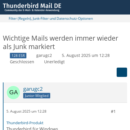
Filter (Regeln), Junk-Filter und Datenschutz-Optionen
Wichtige Mails werden immer wieder
als Junk markiert
garugc2
5. August 2025 um 12:28
128 ESR
Geschlossen
Unerledigt
garugc2
Junior-Mitglied
#1
5. August 2025 um 12:28
Thunderbird-Produkt
Thunderbird für Windows