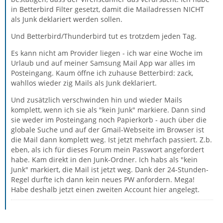
in Betterbird Filter gesetzt, damit die Mailadressen NICHT
als Junk deklariert werden sollen.
Und Betterbird/Thunderbird tut es trotzdem jeden Tag.
Es kann nicht am Provider liegen - ich war eine Woche im
Urlaub und auf meiner Samsung Mail App war alles im
Posteingang. Kaum öffne ich zuhause Betterbird: zack,
wahllos wieder zig Mails als Junk deklariert.
Und zusätzlich verschwinden hin und wieder Mails
komplett, wenn ich sie als "kein Junk" markiere. Dann sind
sie weder im Posteingang noch Papierkorb - auch über die
globale Suche und auf der Gmail-Webseite im Browser ist
die Mail dann komplett weg. Ist jetzt mehrfach passiert. Z.b.
eben, als ich für dieses Forum mein Passwort angefordert
habe. Kam direkt in den Junk-Ordner. Ich habs als "kein
Junk" markiert, die Mail ist jetzt weg. Dank der 24-Stunden-
Regel durfte ich dann kein neues PW anfordern. Mega!
Habe deshalb jetzt einen zweiten Account hier angelegt.