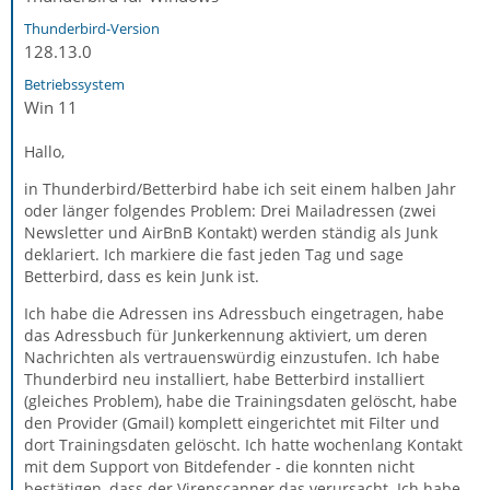
Thunderbird-Version
128.13.0
Betriebssystem
Win 11
Hallo,
in Thunderbird/Betterbird habe ich seit einem halben Jahr
oder länger folgendes Problem: Drei Mailadressen (zwei
Newsletter und AirBnB Kontakt) werden ständig als Junk
deklariert. Ich markiere die fast jeden Tag und sage
Betterbird, dass es kein Junk ist.
Ich habe die Adressen ins Adressbuch eingetragen, habe
das Adressbuch für Junkerkennung aktiviert, um deren
Nachrichten als vertrauenswürdig einzustufen. Ich habe
Thunderbird neu installiert, habe Betterbird installiert
(gleiches Problem), habe die Trainingsdaten gelöscht, habe
den Provider (Gmail) komplett eingerichtet mit Filter und
dort Trainingsdaten gelöscht. Ich hatte wochenlang Kontakt
mit dem Support von Bitdefender - die konnten nicht
bestätigen, dass der Virenscanner das verursacht. Ich habe