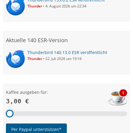
Thunder
4. August 2026 um 22:34
Aktuelle 140 ESR-Version
Thunderbird 140.13.0 ESR veröffentlicht
Thunder
22. Juli 2026 um 19:16
Kaffee ausgeben für:
1
3,00 €
Per Paypal unterstützen*