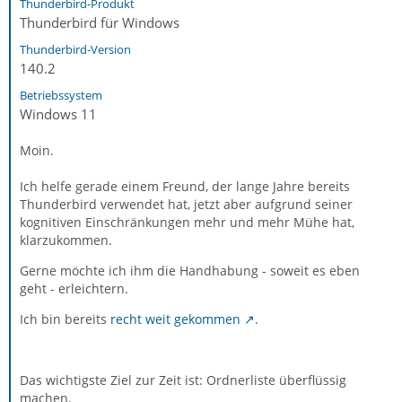
Thunderbird-Produkt
Thunderbird für Windows
Thunderbird-Version
140.2
Betriebssystem
Windows 11
Moin.
Ich helfe gerade einem Freund, der lange Jahre bereits
Thunderbird verwendet hat, jetzt aber aufgrund seiner
kognitiven Einschränkungen mehr und mehr Mühe hat,
klarzukommen.
Gerne möchte ich ihm die Handhabung - soweit es eben
geht - erleichtern.
Ich bin bereits
recht weit gekommen
.
Das wichtigste Ziel zur Zeit ist: Ordnerliste überflüssig
machen.