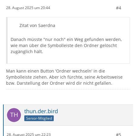
#4
28. August 2025 um 20:44
Zitat von Saerdna
Danach müsste "nur noch" ein Weg gefunden werden,
wie man über die Symbolleiste den Ordner gelöscht
zugänglich hält.
Man kann einen Button 'Ordner wechseln' in die
Symbolleiste ziehen. Aber ich fürchte, seine Arbeitsweise
bzw. Darstellung der Ordner wird dir nicht gefallen.
thun.der.bird
Senior-Mitglied
#5
28. August 2025 um 22:23