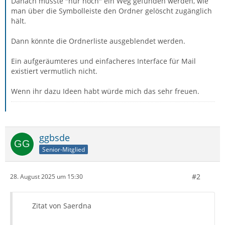
Danach müsste "nur noch" ein Weg gefunden werden, wie
man über die Symbolleiste den Ordner gelöscht zugänglich
hält.
Dann könnte die Ordnerliste ausgeblendet werden.
Ein aufgeräumteres und einfacheres Interface für Mail
existiert vermutlich nicht.
Wenn ihr dazu Ideen habt würde mich das sehr freuen.
ggbsde
Senior-Mitglied
#2
28. August 2025 um 15:30
Zitat von Saerdna