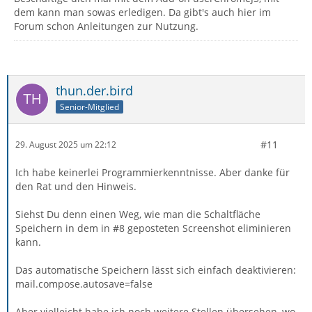
dem kann man sowas erledigen. Da gibt's auch hier im
Forum schon Anleitungen zur Nutzung.
thun.der.bird
Senior-Mitglied
#11
29. August 2025 um 22:12
Ich habe keinerlei Programmierkenntnisse. Aber danke für
den Rat und den Hinweis.
Siehst Du denn einen Weg, wie man die Schaltfläche
Speichern in dem in #8 geposteten Screenshot eliminieren
kann.
Das automatische Speichern lässt sich einfach deaktivieren:
mail.compose.autosave=false
Aber vielleicht habe ich noch weitere Stellen übersehen, wo