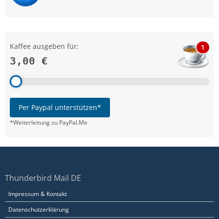
Kaffee ausgeben für:
1
3,00 €
Per Paypal unterstützen*
*Weiterleitung zu PayPal.Me
Thunderbird Mail DE
Impressum & Kontakt
Datenschutzerklärung