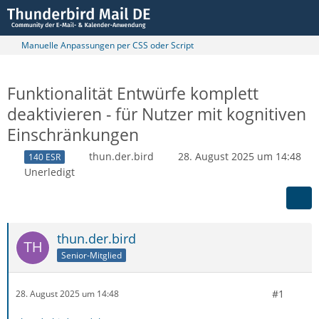
Manuelle Anpassungen per CSS oder Script
Funktionalität Entwürfe komplett
deaktivieren - für Nutzer mit kognitiven
Einschränkungen
thun.der.bird
28. August 2025 um 14:48
140 ESR
Unerledigt
thun.der.bird
Senior-Mitglied
#1
28. August 2025 um 14:48