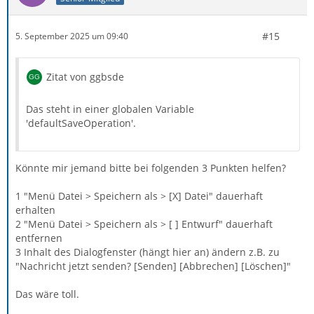
#15
5. September 2025 um 09:40
Zitat von ggbsde
Das steht in einer globalen Variable
'defaultSaveOperation'.
Könnte mir jemand bitte bei folgenden 3 Punkten helfen?
1 "Menü Datei > Speichern als > [X] Datei" dauerhaft
erhalten
2 "Menü Datei > Speichern als > [ ] Entwurf" dauerhaft
entfernen
3 Inhalt des Dialogfenster (hängt hier an) ändern z.B. zu
"Nachricht jetzt senden? [Senden] [Abbrechen] [Löschen]"
Das wäre toll.