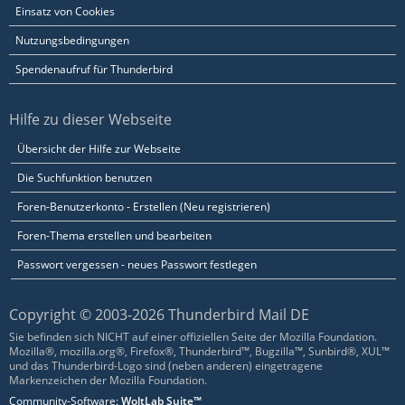
Einsatz von Cookies
Nutzungsbedingungen
Spendenaufruf für Thunderbird
Hilfe zu dieser Webseite
Übersicht der Hilfe zur Webseite
Die Suchfunktion benutzen
Foren-Benutzerkonto - Erstellen (Neu registrieren)
Foren-Thema erstellen und bearbeiten
Passwort vergessen - neues Passwort festlegen
Copyright © 2003-2026 Thunderbird Mail DE
Sie befinden sich NICHT auf einer offiziellen Seite der Mozilla Foundation.
Mozilla®, mozilla.org®, Firefox®, Thunderbird™, Bugzilla™, Sunbird®, XUL™
und das Thunderbird-Logo sind (neben anderen) eingetragene
Markenzeichen der Mozilla Foundation.
Community-Software:
WoltLab Suite™