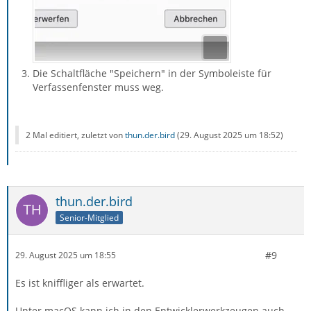
Die Schaltfläche "Speichern" in der Symboleiste für
Verfassenfenster muss weg.
2 Mal editiert, zuletzt von
thun.der.bird
(
29. August 2025 um 18:52
)
thun.der.bird
Senior-Mitglied
#9
29. August 2025 um 18:55
Es ist kniffliger als erwartet.
Unter macOS kann ich in den Entwicklerwerkzeugen auch