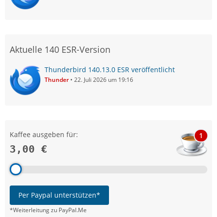
Aktuelle 140 ESR-Version
Thunderbird 140.13.0 ESR veröffentlicht
Thunder
22. Juli 2026 um 19:16
Kaffee ausgeben für:
1
3,00 €
Per Paypal unterstützen*
*Weiterleitung zu PayPal.Me