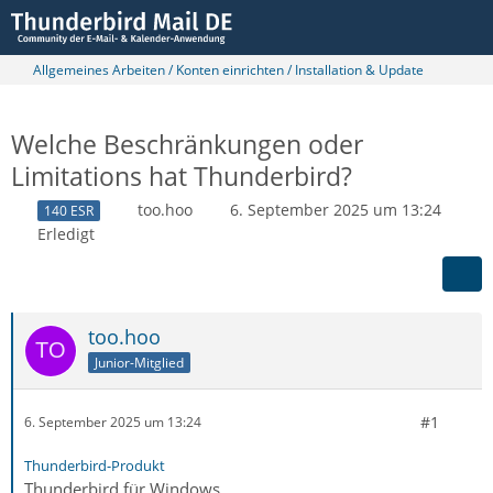
Allgemeines Arbeiten / Konten einrichten / Installation & Update
Welche Beschränkungen oder
Limitations hat Thunderbird?
too.hoo
6. September 2025 um 13:24
140 ESR
Erledigt
too.hoo
Junior-Mitglied
#1
6. September 2025 um 13:24
Thunderbird-Produkt
Thunderbird für Windows