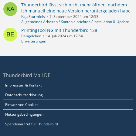
Thunderbird lässt sich nicht mehr öffnen, nachdem
ich manuell eine neue Version heruntergeladen habe
KajaSturmfels
7. September 2024 um 12:53
Allgemeines Arbeiten / Konten einrichten / Installation & Update
PrintingTool NG mit Thunderbird 128
Bengelchen
14. Juli 2024 um 17:54
Erweiterungen
Thunderbird Mail DE
Impressum & Kontakt
Datenschutzerklärung
Einsatz von Cookies
Nutzungsbedingungen
Spendenaufruf für Thunderbird