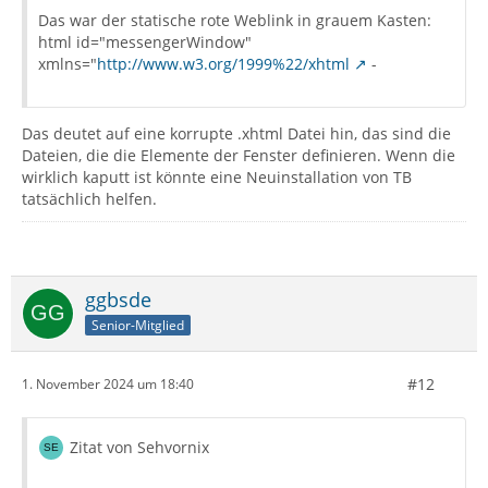
Das war der statische rote Weblink in grauem Kasten:
html id="messengerWindow"
xmlns="
http://www.w3.org/1999%22/xhtml
-
Das deutet auf eine korrupte .xhtml Datei hin, das sind die
Dateien, die die Elemente der Fenster definieren. Wenn die
wirklich kaputt ist könnte eine Neuinstallation von TB
tatsächlich helfen.
ggbsde
Senior-Mitglied
#12
1. November 2024 um 18:40
Zitat von Sehvornix