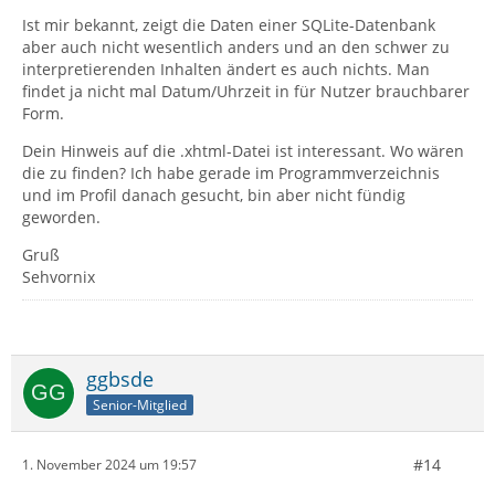
Ist mir bekannt, zeigt die Daten einer SQLite-Datenbank
aber auch nicht wesentlich anders und an den schwer zu
interpretierenden Inhalten ändert es auch nichts. Man
findet ja nicht mal Datum/Uhrzeit in für Nutzer brauchbarer
Form.
Dein Hinweis auf die .xhtml-Datei ist interessant. Wo wären
die zu finden? Ich habe gerade im Programmverzeichnis
und im Profil danach gesucht, bin aber nicht fündig
geworden.
Gruß
Sehvornix
ggbsde
Senior-Mitglied
#14
1. November 2024 um 19:57