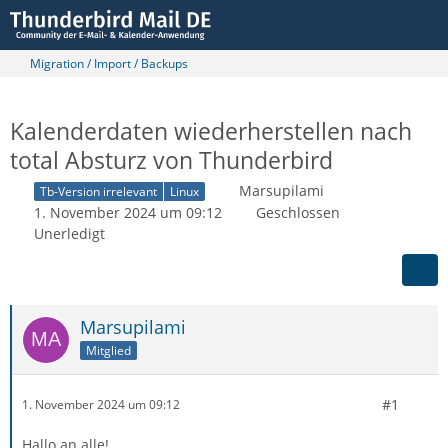
Migration / Import / Backups
Kalenderdaten wiederherstellen nach
total Absturz von Thunderbird
Marsupilami
Tb-Version irrelevant
Linux
1. November 2024 um 09:12
Geschlossen
Unerledigt
Marsupilami
Mitglied
#1
1. November 2024 um 09:12
Hallo an alle!