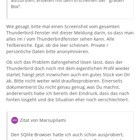
aufzurufen, endeten mit dem Erscheinen der "grauen
Box".
Wie gesagt, bitte mal einen Screenshot vom gesamten
Thunderbird-Fenster mit dieser Meldung darin, so dass man
alles im / vom Thunderbirdfenster sehen kann. Alle
Teilbereiche. Egal, ob die leer scheinen. Private /
persönliche Daten bitte anonymisieren.
Ob sich das Problem dahingehend lösen lässt, dass der
Thunderbird doch noch mit dem eigentlichen Profil wieder
startet, hängt jetzt inzwischen auch ein gutes Stück von Dir
ab. Bitte nicht weiter wild drauflosprobieren. Einerseits
dokumentierst Du nicht genau genug, was Du machst,
andererseits habe ich bereits den Eindruck, dass das nach
hinten losgeht und die Situation eher noch verschlechtert.
Zitat von Marsupilami
Den SQlite Browser hatte ich auch schon ausprobiert,