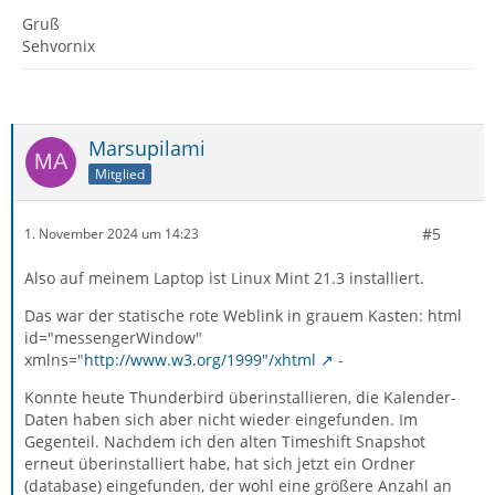
Gruß
Sehvornix
Marsupilami
Mitglied
#5
1. November 2024 um 14:23
Also auf meinem Laptop ist Linux Mint 21.3 installiert.
Das war der statische rote Weblink in grauem Kasten: html
id="messengerWindow"
xmlns="
http://www.w3.org/1999"/xhtml
-
Konnte heute Thunderbird überinstallieren, die Kalender-
Daten haben sich aber nicht wieder eingefunden. Im
Gegenteil. Nachdem ich den alten Timeshift Snapshot
erneut überinstalliert habe, hat sich jetzt ein Ordner
(database) eingefunden, der wohl eine größere Anzahl an