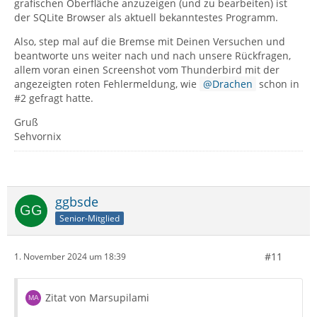
grafischen Oberfläche anzuzeigen (und zu bearbeiten) ist
der SQLite Browser als aktuell bekanntestes Programm.
Also, step mal auf die Bremse mit Deinen Versuchen und
beantworte uns weiter nach und nach unsere Rückfragen,
allem voran einen Screenshot vom Thunderbird mit der
angezeigten roten Fehlermeldung, wie
Drachen
schon in
#2 gefragt hatte.
Gruß
Sehvornix
ggbsde
Senior-Mitglied
#11
1. November 2024 um 18:39
Zitat von Marsupilami