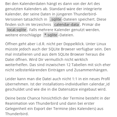
Bei den Kalenderdaten hängt es dann von der Art des
genutzten Kalenders ab. Standard wäre der integrierte
Kalender, der seine Daten in jüngeren Thunderbird-
Versionen tatsächlich in
.sqlite
-Dateien speichert. Diese
finden sich im Verzeichnis
calendar-data
. Primär die
local.sqlite
. Falls mehrere Kalender genutzt werden,
weitere einschlägige
*.sqlite
-Dateien.
Öffnen geht aber i.d.R. nicht per Doppelklick. Unter Linux
müsste jedoch auch der SQLite Browser verfügbar sein. Den
mal installieren und aus dem SQLite Browser heraus die
Datei öffnen. Wird Dir vermutlich nicht wirklich
weiterhelfen. Das sind inzwischen 12 Tabellen mit sich eher
nicht selbsterklärenden Einträgen und Zusammenhängen.
Leider kann man die Datei auch nicht 1:1 in ein neues Profil
übernehmen. Ist der installations-individuellen calendar_id
geschuldet und wie die in die Datensätze eingebaut wird.
Deine beste Chance hinsichtlich der Termine besteht in der
Reanimation von Thunderbird und dann bei erster
Gelegenheit ein Export der Termine (des Kalenders) aus
Thunderbird.