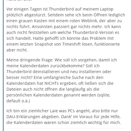
Vor einigen Tagen ist Thunderbird auf meinem Laptop
plötzlich abgestürzt. Seitdem sehe ich beim Öffnen lediglich
einen grauen Kasten mit einem roten Weblink, der aber zu
nichts führt. Ansonsten passiert gar nichts mehr. Ich kann
auch nicht feststellen um welche Thunderbird-Version es
sich handelt. Hatte gehofft ich könnte das Problem mit
einem letzten Snapshot von Timeshift lösen, funktionierte
aber nicht.
Meine dringende Frage: Wie soll ich vorgehen, damit ich
meine Kalenderdaten zurückbekomme? Soll ich
Thunderbird deinstallieren und neu installieren oder
besser nicht? Eine umfangreiche Suche nach den
Kalenderdaten hat NICHTs ergeben, oft ließen sich die
Dateien auch nicht öffnen die langläufig als die
persönlichen Kalenderdaten genannt werden (sqlite,
default o.ä.)
Ich bin ein ziemlicher Laie was PCs angeht, also bitte nur
DAU-Erklärungen abgeben. Dank' im Voraus für jede Hilfe,
die Kalenderdaten wären schon ziemlich wichtig für mich.