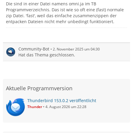
Die sind in einer Datei namens omni.ja im TB
Programmverzeichnis. Das ist wie so oft eine (fast) normale
zip Datei. 'fast', weil das einfache zusammenzippen der
entpacken Dateien nicht mehr unbedingt funktioniert.
Community-Bot
2. November 2025 um 04:30
Hat das Thema geschlossen.
Aktuelle Programmversion
Thunderbird 153.0.2 veröffentlicht
Thunder
4. August 2026 um 22:28