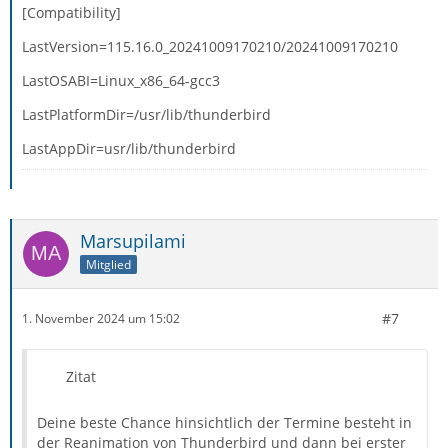
[Compatibility]
LastVersion=115.16.0_20241009170210/20241009170210
LastOSABI=Linux_x86_64-gcc3
LastPlatformDir=/usr/lib/thunderbird
LastAppDir=usr/lib/thunderbird
Marsupilami
Mitglied
#7
1. November 2024 um 15:02
Zitat
Deine beste Chance hinsichtlich der Termine besteht in
der Reanimation von Thunderbird und dann bei erster