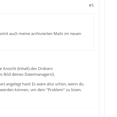
#5
omit auch meine archivierten Mails im neuen
e Ansicht (Inhalt) des Ordners
es Bild deines Dateimanagers!).
ner) angelegt hast! Es wäre also schön, wenn du
et werden können, um dein "Problem" zu lösen.