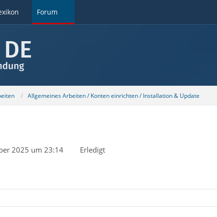
exikon
Forum
beiten
Allgemeines Arbeiten / Konten einrichten / Installation & Update
ber 2025 um 23:14
Erledigt