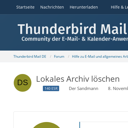
Startseite
Nachrichten
Herunterladen
Hilfe & L
Thunderbird Mail DE
Forum
Hilfe zu E-Mail und allgemeines Ar
Lokales Archiv löschen
Der Sandmann
8. Novem
140 ESR