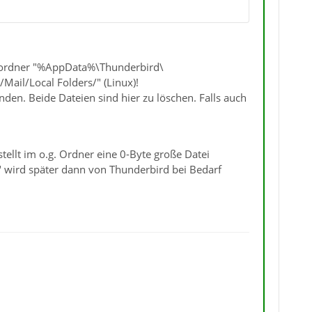
erordner "%AppData%\Thunderbird\
Mail/Local Folders/" (Linux)!
inden. Beide Dateien sind hier zu löschen. Falls auch
ellt im o.g. Ordner eine 0-Byte große Datei
" wird später dann von Thunderbird bei Bedarf