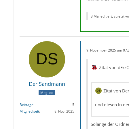
3 Mal editiert, zuletzt v
9. November 2025 um 07:
Zitat von dErz
Der Sandmann
Zitat von D
Mitglied
und diesen in de
Beiträge
5
Mitglied seit
8. Nov. 2025
Solange der Ordner 