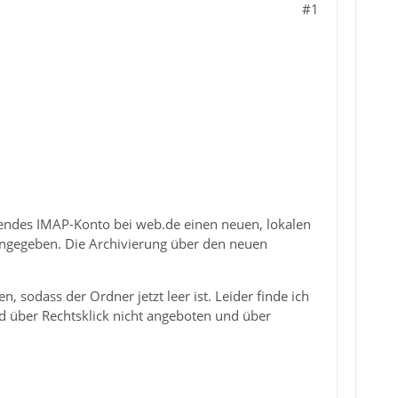
#1
hendes IMAP-Konto bei web.de einen neuen, lokalen
angegeben. Die Archivierung über den neuen
 sodass der Ordner jetzt leer ist. Leider finde ich
rd über Rechtsklick nicht angeboten und über