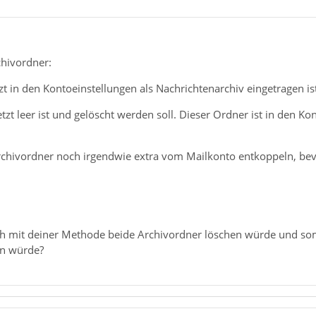
chivordner:
zt in den Kontoeinstellungen als Nachrichtenarchiv eingetragen ist
jetzt leer ist und gelöscht werden soll. Dieser Ordner ist in den 
rchivordner noch irgendwie extra vom Mailkonto entkoppeln, bevo
ch mit deiner Methode beide Archivordner löschen würde und som
en würde?