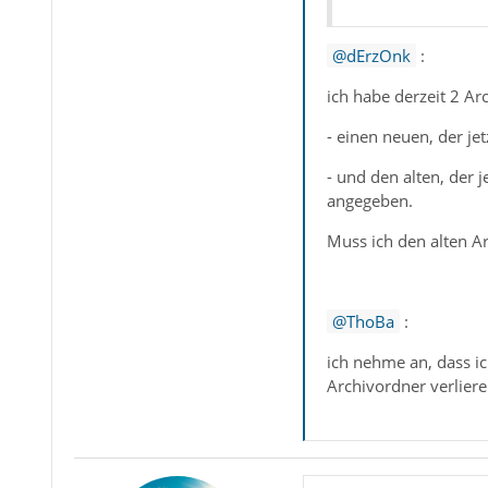
dErzOnk
:
ich habe derzeit 2 Ar
- einen neuen, der jet
- und den alten, der 
angegeben.
Muss ich den alten A
ThoBa
:
ich nehme an, dass i
Archivordner verlier