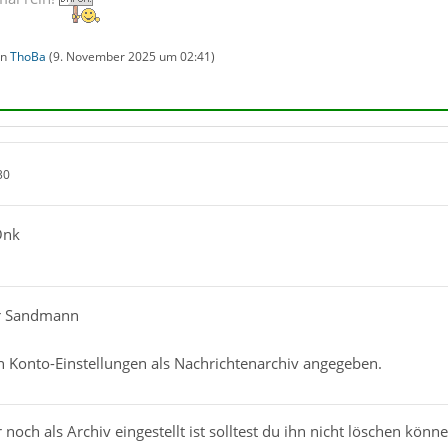
on
ThoBa
(
9. November 2025 um 02:41
)
30
Onk
er Sandmann
n Konto-Einstellungen als Nachrichtenarchiv angegeben.
noch als Archiv eingestellt ist solltest du ihn nicht löschen könne