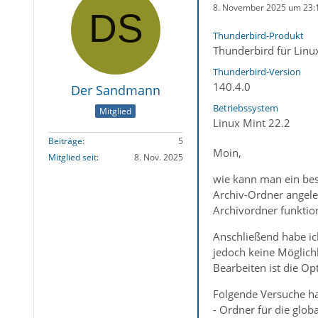
8. November 2025 um 23:
Thunderbird-Produkt
Thunderbird für Linu
Thunderbird-Version
140.4.0
Der Sandmann
Betriebssystem
Mitglied
Linux Mint 22.2
Beiträge
5
Moin,
Mitglied seit
8. Nov. 2025
wie kann man ein bes
Archiv-Ordner angele
Archivordner funktion
Anschließend habe ich
jedoch keine Möglichk
Bearbeiten ist die Op
Folgende Versuche ha
- Ordner für die glob