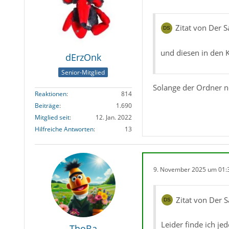
Zitat von Der
und diesen in den 
dErzOnk
Senior-Mitglied
Solange der Ordner noc
Reaktionen
814
Beiträge
1.690
Mitglied seit
12. Jan. 2022
Hilfreiche Antworten
13
9. November 2025 um 01:
Zitat von Der
Leider finde ich je
ThoBa