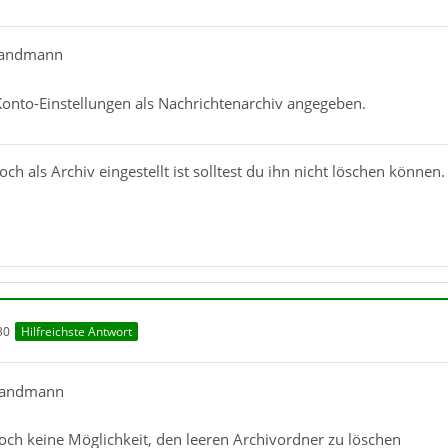
 Sandmann
Konto-Einstellungen als Nachrichtenarchiv angegeben.
h als Archiv eingestellt ist solltest du ihn nicht löschen können.
30
Hilfreichste Antwort
 Sandmann
doch keine Möglichkeit, den leeren Archivordner zu löschen