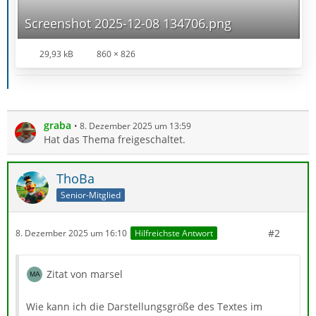
Screenshot 2025-12-08 134706.png
29,93 kB
860 × 826
graba
8. Dezember 2025 um 13:59
Hat das Thema freigeschaltet.
ThoBa
Senior-Mitglied
#2
8. Dezember 2025 um 16:10
Hilfreichste Antwort
Zitat von marsel
Wie kann ich die Darstellungsgröße des Textes im