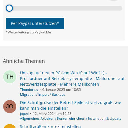
Per Paypal unterstützen*
*Weiterleitung zu PayPal.Me
Ähnliche Themen
Umzug auf neuen PC (von Win10 auf Win11) -
Profilordner auf Betriebssystemplatte - Mailordner auf
Netzwerkfestplatte - Mehrere Mailkonten
Thundorius
6. Januar 2025 um 18:35
Migration / Import / Backups
Die Schriftgröße der Betreff Zeile ist viel zu groß, wie
kann man die einstellen?
jopex
12. März 2024 um 12:58
Allgemeines Arbeiten / Konten einrichten / Installation & Update
Schriftgrößen korrekt einstellen