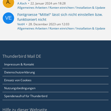
A.Koch
22. Januar 2024 um 18:28
Allgemeines Arbeiten / Konten einrichten / Installation & Update
Fontgroesse "Mittel" lässt sich nicht einstellen bzw.
funktioniert nicht
VeitH
28. Dezember 2023 um 12:03
Allgemeines Arbeiten / Konten einrichten / Installation & Update
Thunderbird Mail DE
Impressum & Kontakt
Datenschutzerklärung
Einsatz von Cookies
Nutzungsbedingungen
Spendenaufruf für Thunderbird
Hilfe zu dieser Webseite