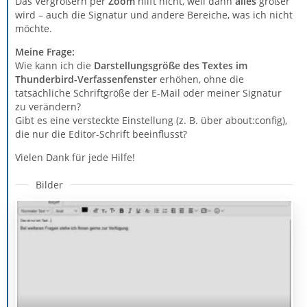
Das Vergrößern per
Zoom
hilft nicht, weil dann
alles
größer
wird – auch die Signatur und andere Bereiche, was ich nicht
möchte.
Meine Frage:
Wie kann ich die
Darstellungsgröße des Textes im
Thunderbird-Verfassenfenster
erhöhen, ohne die
tatsächliche Schriftgröße der E-Mail oder meiner Signatur
zu verändern?
Gibt es eine versteckte Einstellung (z. B. über about:config),
die nur die Editor-Schrift beeinflusst?
Vielen Dank für jede Hilfe!
Bilder