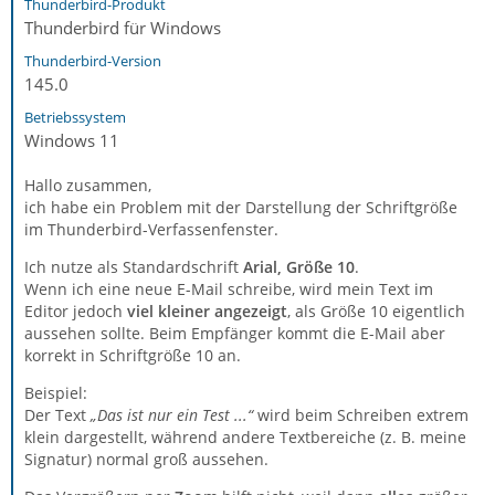
Thunderbird-Produkt
Thunderbird für Windows
Thunderbird-Version
145.0
Betriebssystem
Windows 11
Hallo zusammen,
ich habe ein Problem mit der Darstellung der Schriftgröße
im Thunderbird-Verfassenfenster.
Ich nutze als Standardschrift
Arial, Größe 10
.
Wenn ich eine neue E-Mail schreibe, wird mein Text im
Editor jedoch
viel kleiner angezeigt
, als Größe 10 eigentlich
aussehen sollte. Beim Empfänger kommt die E-Mail aber
korrekt in Schriftgröße 10 an.
Beispiel:
Der Text
„Das ist nur ein Test ...“
wird beim Schreiben extrem
klein dargestellt, während andere Textbereiche (z. B. meine
Signatur) normal groß aussehen.