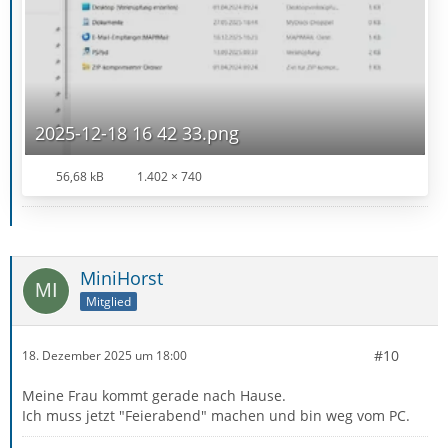
2025-12-18 16 42 33.png
56,68 kB
1.402 × 740
MiniHorst
Mitglied
#10
18. Dezember 2025 um 18:00
Meine Frau kommt gerade nach Hause.
Ich muss jetzt "Feierabend" machen und bin weg vom PC.