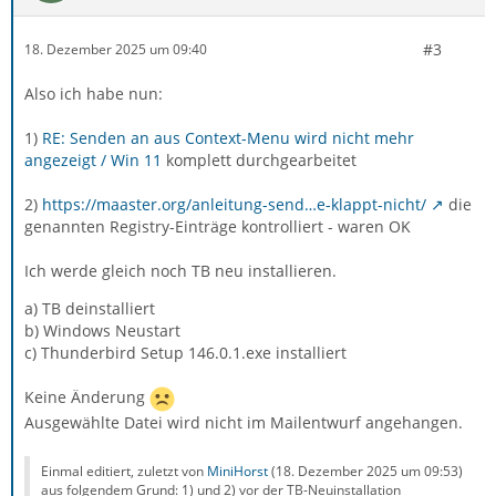
#3
18. Dezember 2025 um 09:40
Also ich habe nun:
1)
RE: Senden an aus Context-Menu wird nicht mehr
angezeigt / Win 11
komplett durchgearbeitet
2)
https://maaster.org/anleitung-send…e-klappt-nicht/
die
genannten Registry-Einträge kontrolliert - waren OK
Ich werde gleich noch TB neu installieren.
a) TB deinstalliert
b) Windows Neustart
c) Thunderbird Setup 146.0.1.exe installiert
Keine Änderung
Ausgewählte Datei wird nicht im Mailentwurf angehangen.
Einmal editiert, zuletzt von
MiniHorst
(
18. Dezember 2025 um 09:53
)
aus folgendem Grund: 1) und 2) vor der TB-Neuinstallation