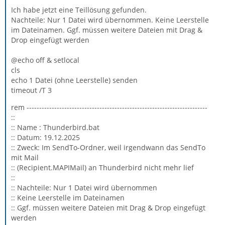
Ich habe jetzt eine Teillösung gefunden.
Nachteile: Nur 1 Datei wird übernommen. Keine Leerstelle
im Dateinamen. Ggf. müssen weitere Dateien mit Drag &
Drop eingefügt werden
@echo off & setlocal
cls
echo 1 Datei (ohne Leerstelle) senden
timeout /T 3
rem ------------------------------------------------------------------------
::
:: Name : Thunderbird.bat
:: Datum: 19.12.2025
:: Zweck: Im SendTo-Ordner, weil irgendwann das SendTo
mit Mail
:: (Recipient.MAPIMail) an Thunderbird nicht mehr lief
::
:: Nachteile: Nur 1 Datei wird übernommen
:: Keine Leerstelle im Dateinamen
:: Ggf. müssen weitere Dateien mit Drag & Drop eingefügt
werden