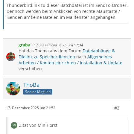
Thunderbird.lnk zu dieser Batchdatei ist im SendTo-Ordner.
Dennoch werden beim Anklicken von rechte Maustaste /
'Senden an' keine Dateien im Mailfenster angehangen.
graba
17. Dezember 2025 um 17:34
Hat das Thema aus dem Forum
Dateianhänge &
Filelink zu Speicherdiensten
nach
Allgemeines
Arbeiten / Konten einrichten / Installation & Update
verschoben.
ThoBa
Senior-Mitglied
#2
17. Dezember 2025 um 21:52
Zitat von MiniHorst