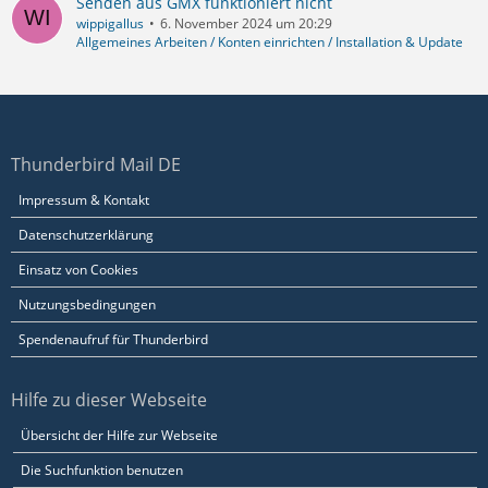
Senden aus GMX funktioniert nicht
wippigallus
6. November 2024 um 20:29
Allgemeines Arbeiten / Konten einrichten / Installation & Update
Thunderbird Mail DE
Impressum & Kontakt
Datenschutzerklärung
Einsatz von Cookies
Nutzungsbedingungen
Spendenaufruf für Thunderbird
Hilfe zu dieser Webseite
Übersicht der Hilfe zur Webseite
Die Suchfunktion benutzen