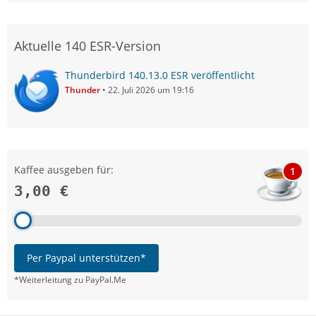
Aktuelle 140 ESR-Version
Thunderbird 140.13.0 ESR veröffentlicht
Thunder
22. Juli 2026 um 19:16
Kaffee ausgeben für:
1
3,00 €
Per Paypal unterstützen*
*Weiterleitung zu PayPal.Me