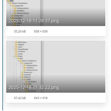
2025-12-18 11 28 37.png
35,26 kB
938 × 658
2025-12-18 11 32 22.png
47,42 kB
943 × 918