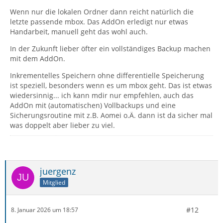
Wenn nur die lokalen Ordner dann reicht natürlich die
letzte passende mbox. Das AddOn erledigt nur etwas
Handarbeit, manuell geht das wohl auch.
In der Zukunft lieber öfter ein vollständiges Backup machen
mit dem AddOn.
Inkrementelles Speichern ohne differentielle Speicherung
ist speziell, besonders wenn es um mbox geht. Das ist etwas
wiedersinnig... ich kann mdir nur empfehlen, auch das
AddOn mit (automatischen) Vollbackups und eine
Sicherungsroutine mit z.B. Aomei o.Ä. dann ist da sicher mal
was doppelt aber lieber zu viel.
juergenz
Mitglied
#12
8. Januar 2026 um 18:57