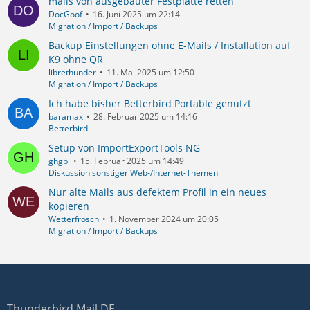
mails von ausgebauter Festplatte retten
DocGoof
16. Juni 2025 um 22:14
Migration / Import / Backups
Backup Einstellungen ohne E-Mails / Installation auf
K9 ohne QR
librethunder
11. Mai 2025 um 12:50
Migration / Import / Backups
Ich habe bisher Betterbird Portable genutzt
baramax
28. Februar 2025 um 14:16
Betterbird
Setup von ImportExportTools NG
ghgpl
15. Februar 2025 um 14:49
Diskussion sonstiger Web-/Internet-Themen
Nur alte Mails aus defektem Profil in ein neues
kopieren
Wetterfrosch
1. November 2024 um 20:05
Migration / Import / Backups
Thunderbird Mail DE