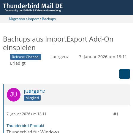
Migration / Import / Backups
Bachups aus ImportExport Add-On
einspielen
juergenz
7. Januar 2026 um 18:11
Release Channel
Erledigt
juergenz
Mitglied
#1
7. Januar 2026 um 18:11
Thunderbird-Produkt
Thunderbird für Windows