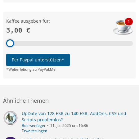
Kaffee ausgeben für:
1
3,00 €
Per Paypal unterstützen*
*Weiterleitung zu PayPal.Me
Ähnliche Themen
UpDate von 128 ESR zu 140 ESR; AddOns, CSS und
Scripts problemlos?
Boersenfeger
11. Juli 2025 um 16:36
Erweiterungen