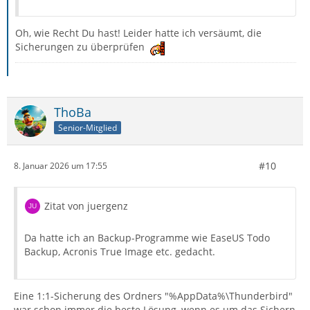
Oh, wie Recht Du hast! Leider hatte ich versäumt, die
Sicherungen zu überprüfen
ThoBa
Senior-Mitglied
#10
8. Januar 2026 um 17:55
Zitat von juergenz
Da hatte ich an Backup-Programme wie EaseUS Todo
Backup, Acronis True Image etc. gedacht.
Eine 1:1-Sicherung des Ordners "%AppData%\Thunderbird"
war schon immer die beste Lösung, wenn es um das Sichern