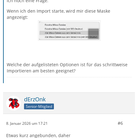
ich noch eine Frage:
Wenn ich den Import starte, wird mir diese Maske
angezeigt:
Welche der aufgelisteten Optionen ist für das schrittweise
Importieren am besten geeignet?
dErzOnk
Senior-Mitglied
#6
8. Januar 2026 um 17:21
Etwas kurz angebunden, daher