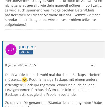
"Versionsreihe" ist ungut. Aber die Funktion im AddOn ist eh
nicht ganz ausgereift, wie dein manuell nötiger Import zeigt.
Es wird auch spannend was mit gelöschten Daten/Mails
passiert, weil bei dieser Methode nur dazu kommt. (Mit der
Standardeinstellung mbox wird dieses Problem teilweise
aufgehoben.)
juergenz
Mitglied
#5
8. Januar 2026 um 16:55
Dann werde ich mich wohl mal durch die Backups arbeiten
müssen....
. Routinemäßige Backups mit einem anderen
("richtigen") Backup-Programm. Wobei ich auch bei den
Letztgenannten fürchte, daß im Falle inkrementeller
Backups evtl. das gleiche Problem bestände.
Zu der von Dir genannten "Standardeinstellung mbox" habe