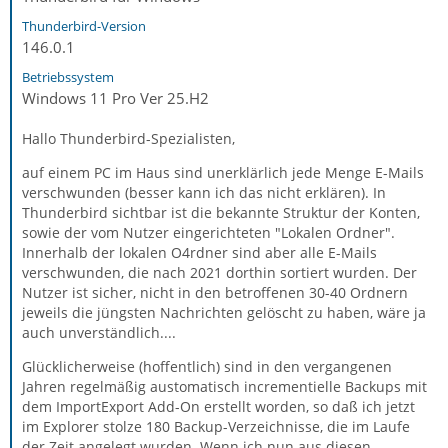
Thunderbird-Version
146.0.1
Betriebssystem
Windows 11 Pro Ver 25.H2
Hallo Thunderbird-Spezialisten,
auf einem PC im Haus sind unerklärlich jede Menge E-Mails
verschwunden (besser kann ich das nicht erklären). In
Thunderbird sichtbar ist die bekannte Struktur der Konten,
sowie der vom Nutzer eingerichteten "Lokalen Ordner".
Innerhalb der lokalen O4rdner sind aber alle E-Mails
verschwunden, die nach 2021 dorthin sortiert wurden. Der
Nutzer ist sicher, nicht in den betroffenen 30-40 Ordnern
jeweils die jüngsten Nachrichten gelöscht zu haben, wäre ja
auch unverständlich....
Glücklicherweise (hoffentlich) sind in den vergangenen
Jahren regelmäßig austomatisch incrementielle Backups mit
dem ImportExport Add-On erstellt worden, so daß ich jetzt
im Explorer stolze 180 Backup-Verzeichnisse, die im Laufe
der Zeit angelegt wurden. Wenn ich nun aus diesen