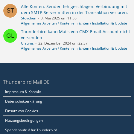
Alle Konten: Senden fehlgeschlagen. Verbindung mit
dem SMTP-Server mitten in der Transaktion verloren.
Stövchen
3. Mai 2025 um 11:56
Allgemeines Arbeiten / Konten einrichten / Installation & Update
Thunderbird kann Mails von GMX-Email-Account nicht
versenden
Glaums
22. Dezember 2024 um 22:37
Allgemeines Arbeiten / Konten einrichten / Installation & Update
Thunderbird Mail DE
Impressum & Kontakt
Datenschutzerklärung
Einsatz von Cookies
Nutzungsbedingungen
Spendenaufruf für Thunderbird