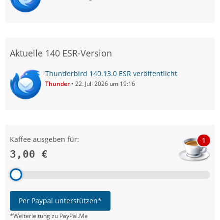
Aktuelle 140 ESR-Version
Thunderbird 140.13.0 ESR veröffentlicht
Thunder
22. Juli 2026 um 19:16
Kaffee ausgeben für:
1
3,00 €
Per Paypal unterstützen*
*Weiterleitung zu PayPal.Me