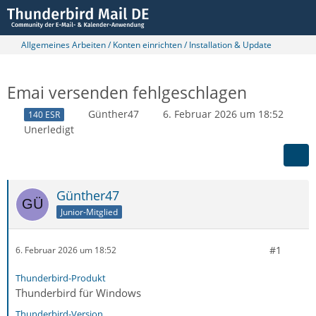
Allgemeines Arbeiten / Konten einrichten / Installation & Update
Emai versenden fehlgeschlagen
Günther47
6. Februar 2026 um 18:52
140 ESR
Unerledigt
Günther47
Junior-Mitglied
#1
6. Februar 2026 um 18:52
Thunderbird-Produkt
Thunderbird für Windows
Thunderbird-Version