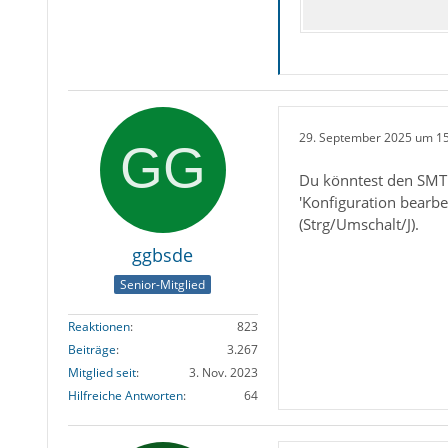
29. September 2025 um 1
Du könntest den SMTP 
'Konfiguration bearbe
(Strg/Umschalt/J).
ggbsde
Senior-Mitglied
Reaktionen
823
Beiträge
3.267
Mitglied seit
3. Nov. 2023
Hilfreiche Antworten
64