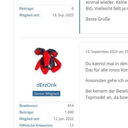
einmal wieder. Keine
Bit). Vielleicht fällt 
Beiträge
6
Mitglied seit
13. Sep. 2025
Beste Grüße
13. September 2025 um 1
Du kannst mal in den
Das für alle ionos K
Ansonsten gehe ich v
dErzOnk
Bei keinem der Beteil
Senior-Mitglied
Topmodel an, da bzw
Reaktionen
814
Beiträge
1.690
Mitglied seit
12. Jan. 2022
Hilfreiche Antworten
13