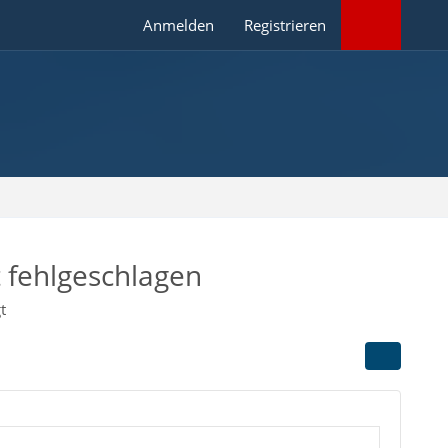
Anmelden
Registrieren
 fehlgeschlagen
t