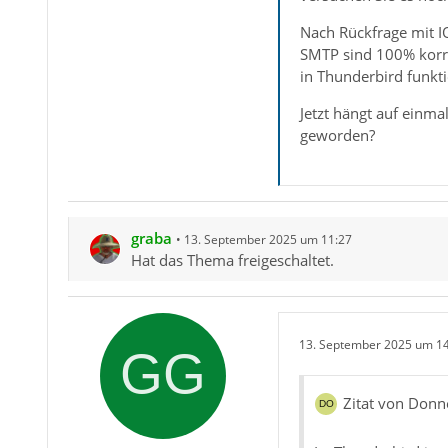
Nach Rückfrage mit I
SMTP sind 100% korre
in Thunderbird funkti
Jetzt hängt auf einma
geworden?
graba
13. September 2025 um 11:27
Hat das Thema freigeschaltet.
13. September 2025 um 1
Zitat von Don