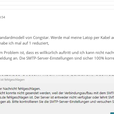
3:54
tandardmodell von Congstar. Werde mal meine Latop per Kabel ansch
abe ich mal auf 1 reduziert,
roblem ist, dass es willkürlich auftritt und ich kann nicht nac
ldung an. Die SMTP-Server-Einstellungen sind sicher 100% korre