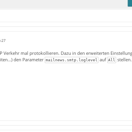
5:27
Verkehr mal protokollieren. Dazu in den erweiterten Einstellung
iten...) den Parameter
auf
stellen
mailnews.smtp.loglevel
All