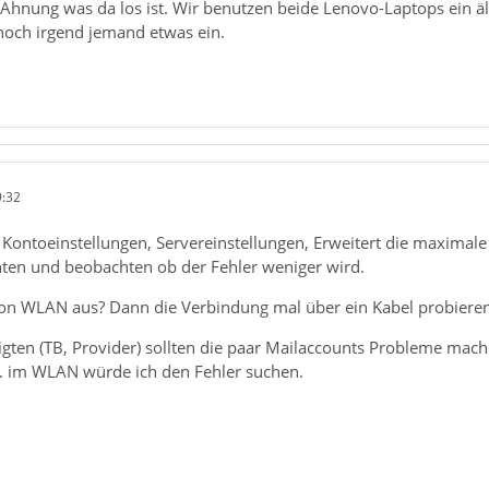
 Ahnung was da los ist. Wir benutzen beide Lenovo-Laptops ein ä
ja noch irgend jemand etwas ein.
9:32
 Kontoeinstellungen, Servereinstellungen, Erweitert die maximale
onten und beobachten ob der Fehler weniger wird.
on WLAN aus? Dann die Verbindung mal über ein Kabel probieren
igten (TB, Provider) sollten die paar Mailaccounts Probleme mach
. im WLAN würde ich den Fehler suchen.