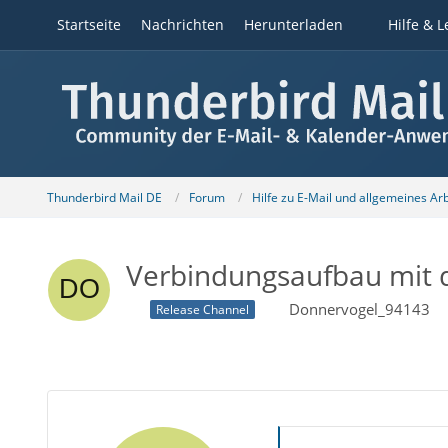
Startseite
Nachrichten
Herunterladen
Hilfe & L
Thunderbird Mail DE
Forum
Hilfe zu E-Mail und allgemeines Ar
Verbindungsaufbau mit d
Donnervogel_94143
Release Channel