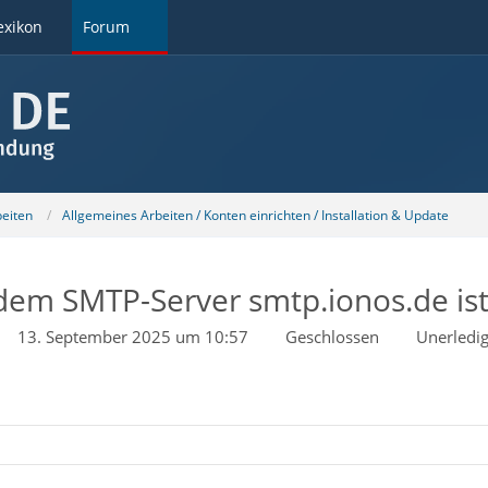
exikon
Forum
beiten
Allgemeines Arbeiten / Konten einrichten / Installation & Update
em SMTP-Server smtp.ionos.de ist
13. September 2025 um 10:57
Geschlossen
Unerledig