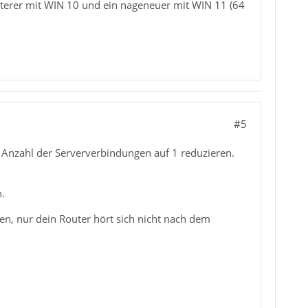
lterer mit WIN 10 und ein nageneuer mit WIN 11 (64
#5
 Anzahl der Serververbindungen auf 1 reduzieren.
.
en, nur dein Router hört sich nicht nach dem