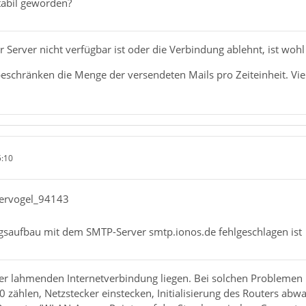
tabil geworden?
r Server nicht verfügbar ist oder die Verbindung ablehnt, ist wohl
 beschränken die Menge der versendeten Mails pro Zeiteinheit. Vi
5:10
nervogel_94143
gsaufbau mit dem SMTP-Server smtp.ionos.de fehlgeschlagen ist
r lahmenden Internetverbindung liegen. Bei solchen Problemen hi
0 zählen, Netzstecker einstecken, Initialisierung des Routers abw