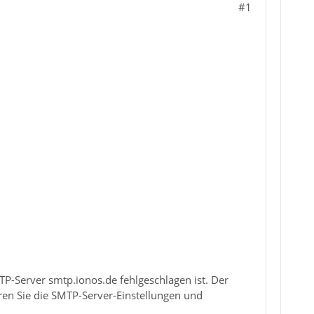
#1
P-Server smtp.ionos.de fehlgeschlagen ist. Der
eren Sie die SMTP-Server-Einstellungen und