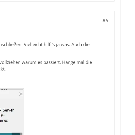
#6
ließen. Vielleicht hilft's ja was. Auch die
hvollziehen warum es passiert. Hänge mal die
kt.