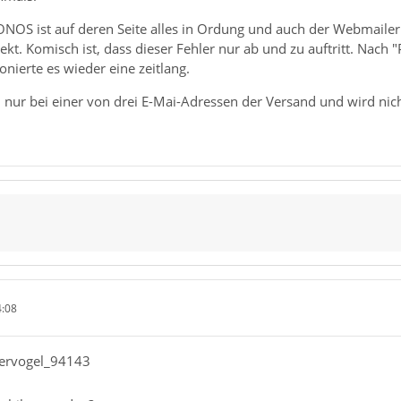
ONOS ist auf deren Seite alles in Ordung und auch der Webmailer 
kt. Komisch ist, dass dieser Fehler nur ab und zu auftritt. Nach
onierte es wieder eine zeitlang.
l nur bei einer von drei E-Mai-Adressen der Versand und wird nich
4:08
nervogel_94143