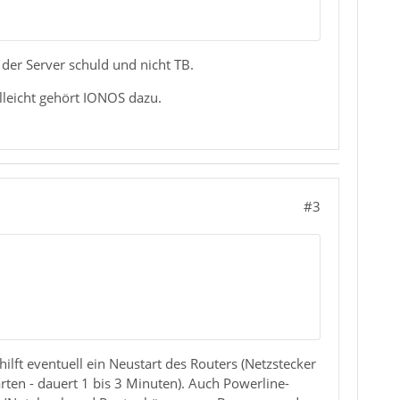
 der Server schuld und nicht TB.
elleicht gehört IONOS dazu.
#3
lft eventuell ein Neustart des Routers (Netzstecker
arten - dauert 1 bis 3 Minuten). Auch Powerline-