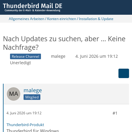
Allgemeines Arbeiten / Konten einrichten / Installation & Update
Nach Updates zu suchen, aber ... Keine
Nachfrage?
malege
4. Juni 2026 um 19:12
Release Channel
Unerledigt
malege
Mitglied
#1
4. Juni 2026 um 19:12
Thunderbird-Produkt
Thunderbird für Windows