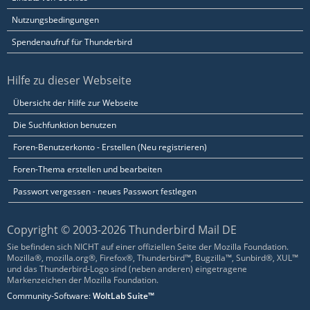
Nutzungsbedingungen
Spendenaufruf für Thunderbird
Hilfe zu dieser Webseite
Übersicht der Hilfe zur Webseite
Die Suchfunktion benutzen
Foren-Benutzerkonto - Erstellen (Neu registrieren)
Foren-Thema erstellen und bearbeiten
Passwort vergessen - neues Passwort festlegen
Copyright © 2003-2026 Thunderbird Mail DE
Sie befinden sich NICHT auf einer offiziellen Seite der Mozilla Foundation.
Mozilla®, mozilla.org®, Firefox®, Thunderbird™, Bugzilla™, Sunbird®, XUL™
und das Thunderbird-Logo sind (neben anderen) eingetragene
Markenzeichen der Mozilla Foundation.
Community-Software:
WoltLab Suite™