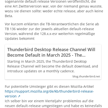
sogenannte default-release Versionen veröffentlicht, die
eine Art Zwitterversion war, von der niemand genau wusste,
wozu sie dienen sollte: weder echte release, aber auch keine
Beta.
Vor kurzem erklärten die TB-Verantwortlichen die Serie ab
TB 136 wieder zur der jeweils aktuellen default-release
Version, während die 128.x.x-esr weiterhin regelmäßige
Updates bekommt
Thunderbird Desktop Release Channel Will
Become Default in March 2025 - The
Thunderbird Blog
Starting in March 2025, the Thunderbird Desktop
Release Channel will become the default download, and
introduce updates on a monthly cadence.
blog.thunderbird.net
Fur potentielle Umsteiger gibt es diesen Mozilla-Artikel
https://support.mozilla.org/de/kb/thunderbird-release-
version
Ich selber bin vor einem Vierteljahr problemlos auf die
neuen default-release umgestiegen und habe es keinesfalls