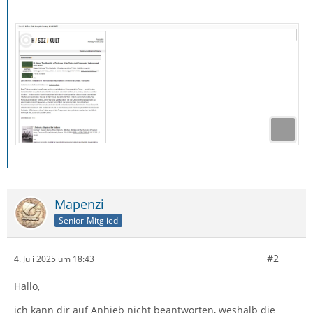
Mapenzi
Senior-Mitglied
#2
4. Juli 2025 um 18:43
Hallo,
ich kann dir auf Anhieb nicht beantworten, weshalb die