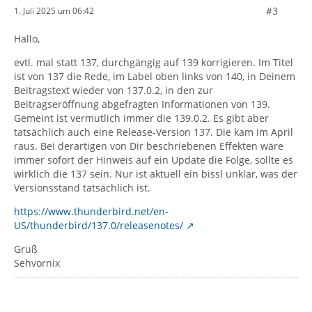
#3
1. Juli 2025 um 06:42
Hallo,
evtl. mal statt 137, durchgängig auf 139 korrigieren. Im Titel
ist von 137 die Rede, im Label oben links von 140, in Deinem
Beitragstext wieder von 137.0.2, in den zur
Beitragseröffnung abgefragten Informationen von 139.
Gemeint ist vermutlich immer die 139.0.2. Es gibt aber
tatsächlich auch eine Release-Version 137. Die kam im April
raus. Bei derartigen von Dir beschriebenen Effekten wäre
immer sofort der Hinweis auf ein Update die Folge, sollte es
wirklich die 137 sein. Nur ist aktuell ein bissl unklar, was der
Versionsstand tatsächlich ist.
https://www.thunderbird.net/en-
US/thunderbird/137.0/releasenotes/
Gruß
Sehvornix