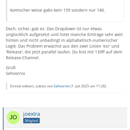
komischer weise gabs kein 139 sondern nur 140.
Doch, sicher, gab es. Das Dropdown ist nur etwas
unglücklich aufgesetzt und listet manche Einträge sehr weit
hinten und nicht unbedingt in alphabetisch-numerischer
Logik. Das Problem erwächst aus den zwei Linien 'esr' und
'Release', die jetzt parallel laufen. Du bist mit 139ff auf dem
Release-Channel.
Gruß
Sehvornix
Einmal editiert, zuletzt von
Sehvornix
(
1. Juli 2025 um 11:26
)
joextra
Mitglied