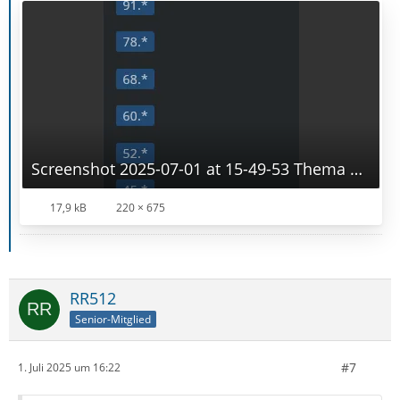
Screenshot 2025-07-01 at 15-49-53 Thema erstellen - Allgemeines Arbeiten _ Konten einrichten _ Installation & Update - Thunderbird Mail DE.png
17,9 kB
220 × 675
RR512
Senior-Mitglied
#7
1. Juli 2025 um 16:22