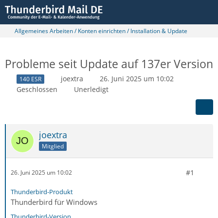
Allgemeines Arbeiten / Konten einrichten / Installation & Update
Probleme seit Update auf 137er Version
joextra
26. Juni 2025 um 10:02
140 ESR
Geschlossen
Unerledigt
joextra
Mitglied
#1
26. Juni 2025 um 10:02
Thunderbird-Produkt
Thunderbird für Windows
Thunderbird-Version