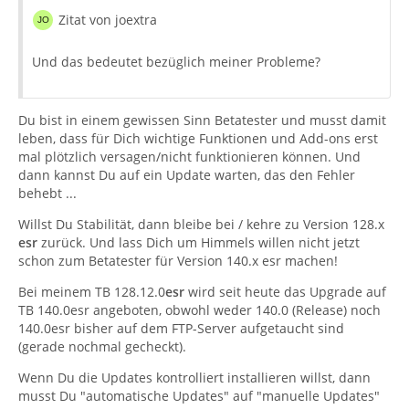
Zitat von joextra
Und das bedeutet bezüglich meiner Probleme?
Du bist in einem gewissen Sinn Betatester und musst damit
leben, dass für Dich wichtige Funktionen und Add-ons erst
mal plötzlich versagen/nicht funktionieren können. Und
dann kannst Du auf ein Update warten, das den Fehler
behebt ...
Willst Du Stabilität, dann bleibe bei / kehre zu Version 128.x
esr
zurück. Und lass Dich um Himmels willen nicht jetzt
schon zum Betatester für Version 140.x esr machen!
Bei meinem TB 128.12.0
esr
wird seit heute das Upgrade auf
TB 140.0esr angeboten, obwohl weder 140.0 (Release) noch
140.0esr bisher auf dem FTP-Server aufgetaucht sind
(gerade nochmal gecheckt).
Wenn Du die Updates kontrolliert installieren willst, dann
musst Du "automatische Updates" auf "manuelle Updates"