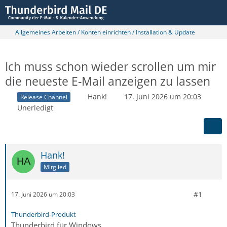
Allgemeines Arbeiten / Konten einrichten / Installation & Update
Ich muss schon wieder scrollen um mir
die neueste E-Mail anzeigen zu lassen
Hank!
17. Juni 2026 um 20:03
Release Channel
Unerledigt
Hank!
Mitglied
#1
17. Juni 2026 um 20:03
Thunderbird-Produkt
Thunderbird für Windows