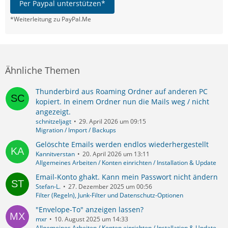
Per Paypal unterstützen*
*Weiterleitung zu PayPal.Me
Ähnliche Themen
Thunderbird aus Roaming Ordner auf anderen PC
kopiert. In einem Ordner nun die Mails weg / nicht
angezeigt.
schnitzeljagt
29. April 2026 um 09:15
Migration / Import / Backups
Gelöschte Emails werden endlos wiederhergestellt
Kannitverstan
20. April 2026 um 13:11
Allgemeines Arbeiten / Konten einrichten / Installation & Update
Email-Konto ghakt. Kann mein Passwort nicht ändern
Stefan-L.
27. Dezember 2025 um 00:56
Filter (Regeln), Junk-Filter und Datenschutz-Optionen
"Envelope-To" anzeigen lassen?
mxr
10. August 2025 um 14:33
Allgemeines Arbeiten / Konten einrichten / Installation & Update