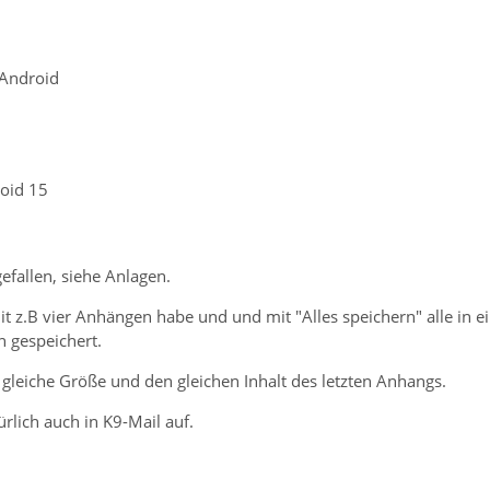
 Android
oid 15
gefallen, siehe Anlagen.
t z.B vier Anhängen habe und und mit "Alles speichern" alle in e
 gespeichert.
 gleiche Größe und den gleichen Inhalt des letzten Anhangs.
ürlich auch in K9-Mail auf.