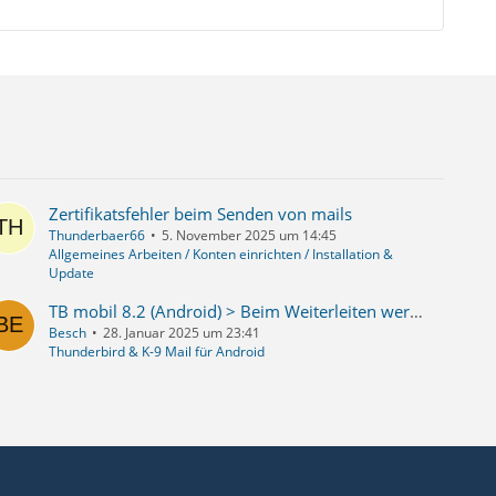
Zertifikatsfehler beim Senden von mails
Thunderbaer66
5. November 2025 um 14:45
Allgemeines Arbeiten / Konten einrichten / Installation &
Update
TB mobil 8.2 (Android) > Beim Weiterleiten werden Anhänge nicht mitgesendet
Besch
28. Januar 2025 um 23:41
Thunderbird & K-9 Mail für Android