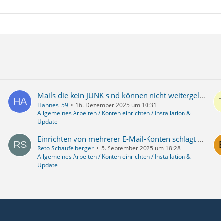
Mails die kein JUNK sind können nicht weitergeleitet werden
Hannes_59
16. Dezember 2025 um 10:31
Allgemeines Arbeiten / Konten einrichten / Installation &
Update
Einrichten von mehrerer E-Mail-Konten schlägt schon bei der 2. Adresse fehl
Reto Schaufelberger
5. September 2025 um 18:28
Allgemeines Arbeiten / Konten einrichten / Installation &
Update