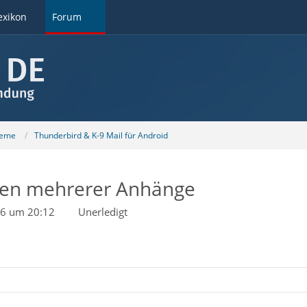
exikon
Forum
teme
Thunderbird & K-9 Mail für Android
den mehrerer Anhänge
26 um 20:12
Unerledigt