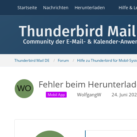
Startseite
Nachrichten
Herunterladen
Hilfe & L
Thunderbird Mail DE
Forum
Hilfe zu Thunderbird für Mobil-Sys
Fehler beim Herunterla
WolfgangW
24. Juni 20
Mobil App