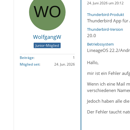
24. Juni 2026 um 20:12
Thunderbird-Produkt
Thunderbird App für
Thunderbird-Version
20.0
WolfgangW
Betriebssystem
Junior-Mitglied
LineageOS 22.2/Andr
Beiträge
1
Hallo,
Mitglied seit
24. Jun. 2026
mir ist ein Fehler auf
Wenn ich eine Mail mi
verschiedenen Namen
Jedoch haben alle die
Der Fehler taucht nat