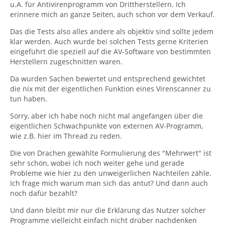
u.A. für Antivirenprogramm von Drittherstellern. Ich
erinnere mich an ganze Seiten, auch schon vor dem Verkauf.
Das die Tests also alles andere als objektiv sind sollte jedem
klar werden. Auch wurde bei solchen Tests gerne Kriterien
eingeführt die speziell auf die AV-Software von bestimmten
Herstellern zugeschnitten waren.
Da wurden Sachen bewertet und entsprechend gewichtet
die nix mit der eigentlichen Funktion eines Virenscanner zu
tun haben.
Sorry, aber ich habe noch nicht mal angefangen über die
eigentlichen Schwachpunkte von externen AV-Programm,
wie z.B. hier im Thread zu reden.
Die von Drachen gewählte Formulierung des "Mehrwert" ist
sehr schön, wobei ich noch weiter gehe und gerade
Probleme wie hier zu den unweigerlichen Nachteilen zähle.
Ich frage mich warum man sich das antut? Und dann auch
noch dafür bezahlt?
Und dann bleibt mir nur die Erklärung das Nutzer solcher
Programme vielleicht einfach nicht drüber nachdenken