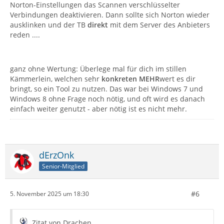
Norton-Einstellungen das Scannen verschlüsselter
Verbindungen deaktivieren. Dann sollte sich Norton wieder
ausklinken und der TB
direkt
mit dem Server des Anbieters
reden ....
ganz ohne Wertung: Überlege mal für dich im stillen
Kämmerlein, welchen sehr
konkreten MEHR
wert es dir
bringt, so ein Tool zu nutzen. Das war bei Windows 7 und
Windows 8 ohne Frage noch nötig, und oft wird es danach
einfach weiter genutzt - aber nötig ist es nicht mehr.
dErzOnk
Senior-Mitglied
#6
5. November 2025 um 18:30
Zitat von Drachen