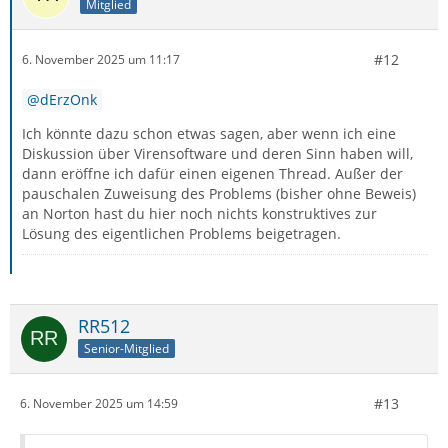
Mitglied
#12
6. November 2025 um 11:17
dErzOnk
Ich könnte dazu schon etwas sagen, aber wenn ich eine
Diskussion über Virensoftware und deren Sinn haben will,
dann eröffne ich dafür einen eigenen Thread. Außer der
pauschalen Zuweisung des Problems (bisher ohne Beweis)
an Norton hast du hier noch nichts konstruktives zur
Lösung des eigentlichen Problems beigetragen.
RR512
Senior-Mitglied
#13
6. November 2025 um 14:59