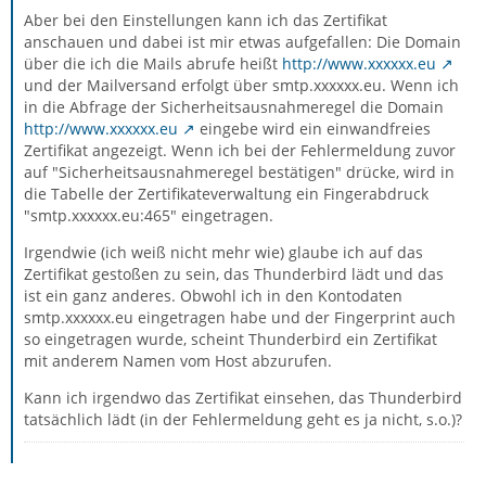
Aber bei den Einstellungen kann ich das Zertifikat
anschauen und dabei ist mir etwas aufgefallen: Die Domain
über die ich die Mails abrufe heißt
http://www.xxxxxx.eu
und der Mailversand erfolgt über smtp.xxxxxx.eu. Wenn ich
in die Abfrage der Sicherheitsausnahmeregel die Domain
http://www.xxxxxx.eu
eingebe wird ein einwandfreies
Zertifikat angezeigt. Wenn ich bei der Fehlermeldung zuvor
auf "Sicherheitsausnahmeregel bestätigen" drücke, wird in
die Tabelle der Zertifikateverwaltung ein Fingerabdruck
"smtp.xxxxxx.eu:465" eingetragen.
Irgendwie (ich weiß nicht mehr wie) glaube ich auf das
Zertifikat gestoßen zu sein, das Thunderbird lädt und das
ist ein ganz anderes. Obwohl ich in den Kontodaten
smtp.xxxxxx.eu eingetragen habe und der Fingerprint auch
so eingetragen wurde, scheint Thunderbird ein Zertifikat
mit anderem Namen vom Host abzurufen.
Kann ich irgendwo das Zertifikat einsehen, das Thunderbird
tatsächlich lädt (in der Fehlermeldung geht es ja nicht, s.o.)?