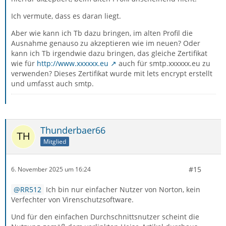
Ich vermute, dass es daran liegt.
Aber wie kann ich Tb dazu bringen, im alten Profil die
Ausnahme genauso zu akzeptieren wie im neuen? Oder
kann ich Tb irgendwie dazu bringen, das gleiche Zertifikat
wie für
http://www.xxxxxx.eu
auch für smtp.xxxxxx.eu zu
verwenden? Dieses Zertifikat wurde mit lets encrypt erstellt
und umfasst auch smtp.
Thunderbaer66
Mitglied
#15
6. November 2025 um 16:24
RR512
Ich bin nur einfacher Nutzer von Norton, kein
Verfechter von Virenschutzsoftware.
Und für den einfachen Durchschnittsnutzer scheint die