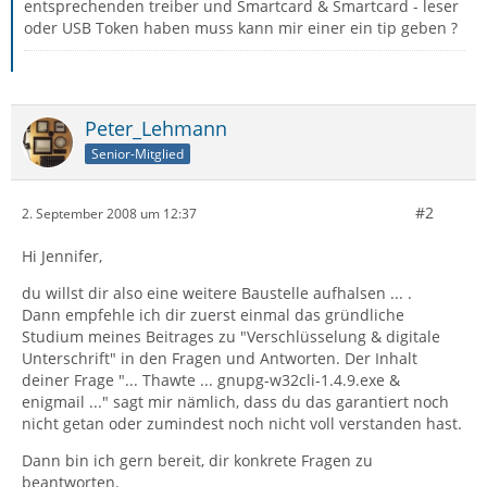
entsprechenden treiber und Smartcard & Smartcard - leser
oder USB Token haben muss kann mir einer ein tip geben ?
Peter_Lehmann
Senior-Mitglied
#2
2. September 2008 um 12:37
Hi Jennifer,
du willst dir also eine weitere Baustelle aufhalsen ... .
Dann empfehle ich dir zuerst einmal das gründliche
Studium meines Beitrages zu "Verschlüsselung & digitale
Unterschrift" in den Fragen und Antworten. Der Inhalt
deiner Frage "... Thawte ... gnupg-w32cli-1.4.9.exe &
enigmail ..." sagt mir nämlich, dass du das garantiert noch
nicht getan oder zumindest noch nicht voll verstanden hast.
Dann bin ich gern bereit, dir konkrete Fragen zu
beantworten.