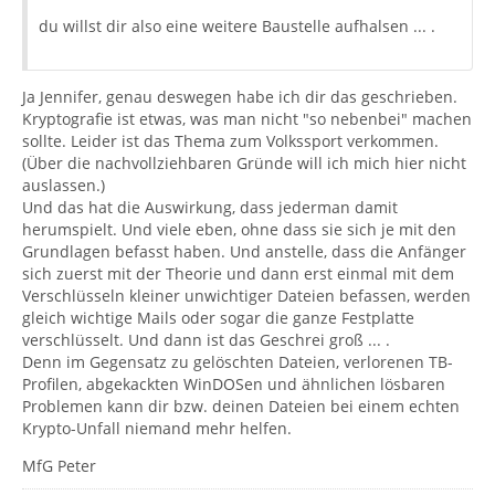
du willst dir also eine weitere Baustelle aufhalsen ... .
Ja Jennifer, genau deswegen habe ich dir das geschrieben.
Kryptografie ist etwas, was man nicht "so nebenbei" machen
sollte. Leider ist das Thema zum Volkssport verkommen.
(Über die nachvollziehbaren Gründe will ich mich hier nicht
auslassen.)
Und das hat die Auswirkung, dass jederman damit
herumspielt. Und viele eben, ohne dass sie sich je mit den
Grundlagen befasst haben. Und anstelle, dass die Anfänger
sich zuerst mit der Theorie und dann erst einmal mit dem
Verschlüsseln kleiner unwichtiger Dateien befassen, werden
gleich wichtige Mails oder sogar die ganze Festplatte
verschlüsselt. Und dann ist das Geschrei groß ... .
Denn im Gegensatz zu gelöschten Dateien, verlorenen TB-
Profilen, abgekackten WinDOSen und ähnlichen lösbaren
Problemen kann dir bzw. deinen Dateien bei einem echten
Krypto-Unfall niemand mehr helfen.
MfG Peter