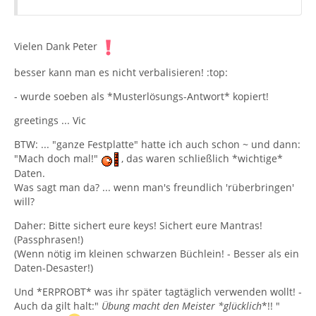
Vielen Dank Peter
besser kann man es nicht verbalisieren! :top:
- wurde soeben als *Musterlösungs-Antwort* kopiert!
greetings ... Vic
BTW: ... "ganze Festplatte" hatte ich auch schon ~ und dann:
"Mach doch mal!"
, das waren schließlich *wichtige*
Daten.
Was sagt man da? ... wenn man's freundlich 'rüberbringen'
will?
Daher: Bitte sichert eure keys! Sichert eure Mantras!
(Passphrasen!)
(Wenn nötig im kleinen schwarzen Büchlein! - Besser als ein
Daten-Desaster!)
Und *ERPROBT* was ihr später tagtäglich verwenden wollt! -
Auch da gilt halt:"
Übung macht den Meister *glücklich
*!! "