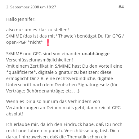
#4
2. September 2008 um 18:27
Hallo Jennifer,
also nur um es klar zu stellen!
S/MIME (das ist das mit ' Thawte') benötigst Du für GPG /
open-PGP *nicht*
S/MIME und GPG sind von einander
unabhängige
Verschlüsselungsmöglichkeiten!
{mit einem Zertifikat in S/MIME hast Du den Vorteil eine
*qualifizierte*, digitale Signatur zu besitzen; diese
ermöglicht Dir z.B. eine rechtsverbindliche, digitale
Unterschrift nach dem Deutschen Signaturgesetz (für
Verträge; Behördenanträge; etc. ...}
Wenn es Dir also nur um das Verhindern von
Veränderungen an Deinen mails geht, dann reicht GPG
absolut!
Ich erlaube mir, da ich den Eindruck habe, daß Du noch
recht unerfahren in puncto Verschlüsselung bist, Dich
darauf hinzuweisen, daß die Thematik schon ein