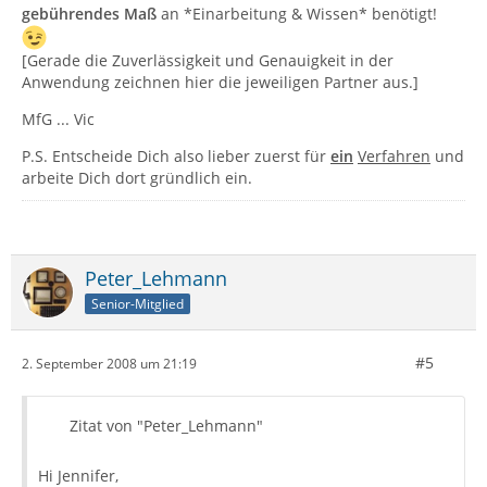
gebührendes Maß
an *Einarbeitung & Wissen* benötigt!
[Gerade die Zuverlässigkeit und Genauigkeit in der
Anwendung zeichnen hier die jeweiligen Partner aus.]
MfG ... Vic
P.S. Entscheide Dich also lieber zuerst für
ein
Verfahren
und
arbeite Dich dort gründlich ein.
Peter_Lehmann
Senior-Mitglied
#5
2. September 2008 um 21:19
Zitat von "Peter_Lehmann"
Hi Jennifer,