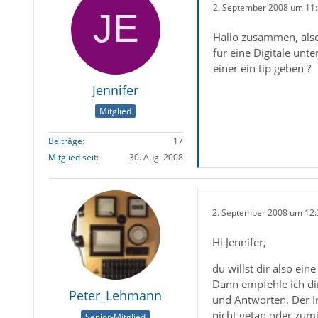
2. September 2008 um 11
Hallo zusammen, also
für eine Digitale un
einer ein tip geben ?
Jennifer
Mitglied
Beiträge
17
Mitglied seit
30. Aug. 2008
2. September 2008 um 12:
Hi Jennifer,
du willst dir also eine
Dann empfehle ich dir
Peter_Lehmann
und Antworten. Der In
nicht getan oder zumi
Senior-Mitglied