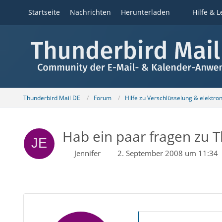
Startseite
Nachrichten
Herunterladen
Hilfe & L
Thunderbird Mail DE
Forum
Hilfe zu Verschlüsselung & elektro
Hab ein paar fragen zu 
Jennifer
2. September 2008 um 11:34