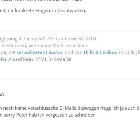
eit, dir konkrete Fragen zu beantworten.
Lightning 4.7.x, openSUSE Tumbleweed, 64bit
l bestimmen, wer meine Mails lesen kann.
zung der
(erweiterten) Suche
, und von
Hilfe & Lexikon
ist völlig
oFu
und kein HTML in E-Mails!
:43
 noch keine verschlüsselte E -Mails deswegen frage ich ja auch d
n sorry Peter hab ich vergessen zu schreiben