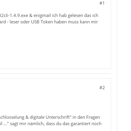
#1
li-1.4.9.exe & enigmail ich hab gelesen das ich
tcard - leser oder USB Token haben muss kann mir
#2
hlüsselung & digitale Unterschrift" in den Fragen
l ..." sagt mir nämlich, dass du das garantiert noch