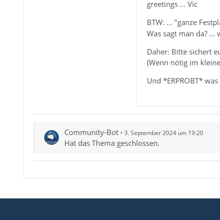
greetings ... Vic
BTW: ... "ganze Festp
Was sagt man da? ... 
Daher: Bitte sichert e
(Wenn nötig im kleine
Und *ERPROBT* was ihr
Community-Bot
3. September 2024 um 19:20
Hat das Thema geschlossen.