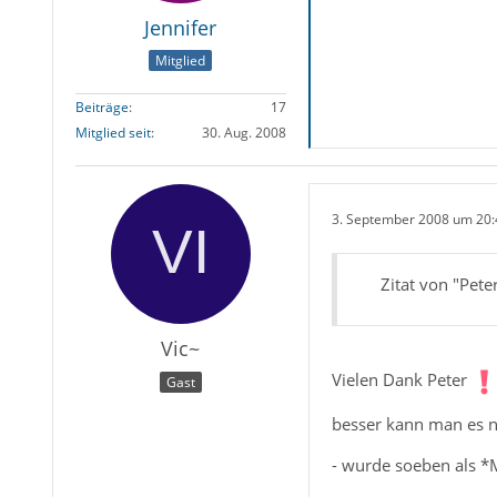
Jennifer
Mitglied
Beiträge
17
Mitglied seit
30. Aug. 2008
3. September 2008 um 20:
Zitat von "Pet
Vic~
Vielen Dank Peter
Gast
besser kann man es ni
- wurde soeben als *