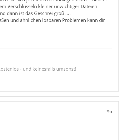
dem Verschlüsseln kleiner unwichtiger Dateien
d dann ist das Geschrei groß ... .
OSen und ähnlichen lösbaren Problemen kann dir
 kostenlos - und keinesfalls umsonst!
#6