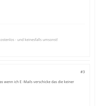
 kostenlos - und keinesfalls umsonst!
#3
as wenn ich E -Mails verschicke das die keiner