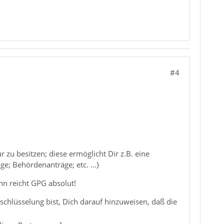
#4
ur zu besitzen; diese ermöglicht Dir z.B. eine
ge; Behördenanträge; etc. ...}
n reicht GPG absolut!
schlüsselung bist, Dich darauf hinzuweisen, daß die