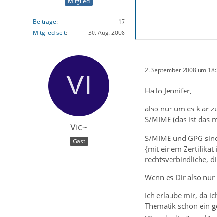
Mitglied
Beiträge
17
Mitglied seit
30. Aug. 2008
2. September 2008 um 18:
Hallo Jennifer,
also nur um es klar zu
S/MIME (das ist das m
Vic~
S/MIME und GPG sin
Gast
{mit einem Zertifikat 
rechtsverbindliche, d
Wenn es Dir also nur
Ich erlaube mir, da i
Thematik schon ein
g