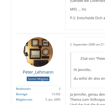
[Gerade die Zuverläss
MfG ... Vic
P.S. Entscheide Dich a
2. September 2008 um 21:
Zitat von "Pet
Hi Jennifer,
Peter_Lehmann
du willst dir also ei
Senior-Mitglied
Reaktionen
2
Ja Jennifer, genau de
Beiträge
13.502
Thema zum Volkssport
Mitglied seit
5. Jun. 2005
Und das hat die Ausw