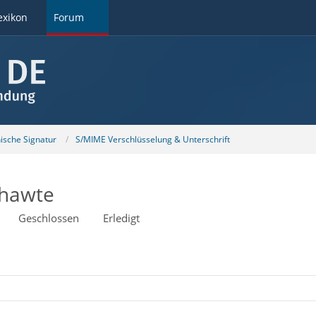
exikon
Forum
nische Signatur
S/MIME Verschlüsselung & Unterschrift
Thawte
Geschlossen
Erledigt