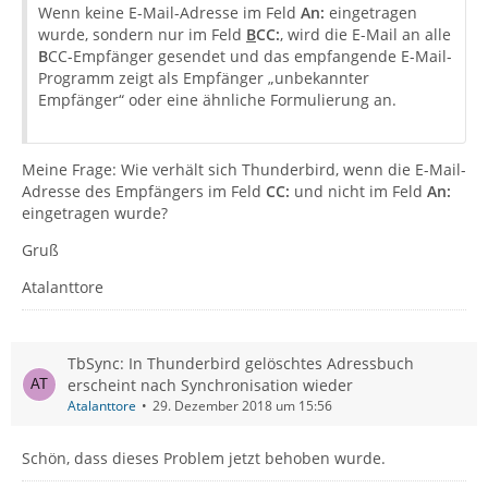
Wenn keine E-Mail-Adresse im Feld
An:
eingetragen
wurde, sondern nur im Feld
B
CC:
, wird die E-Mail an alle
B
CC-Empfänger gesendet und das empfangende E-Mail-
Programm zeigt als Empfänger „unbekannter
Empfänger“ oder eine ähnliche Formulierung an.
Meine Frage: Wie verhält sich Thunderbird, wenn die E-Mail-
Adresse des Empfängers im Feld
CC:
und nicht im Feld
An:
eingetragen wurde?
Gruß
Atalanttore
TbSync: In Thunderbird gelöschtes Adressbuch
erscheint nach Synchronisation wieder
Atalanttore
29. Dezember 2018 um 15:56
Schön, dass dieses Problem jetzt behoben wurde.