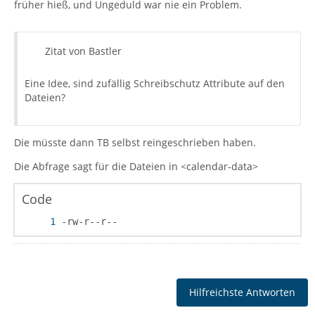
früher hieß, und Ungeduld war nie ein Problem.
Zitat von Bastler
Eine Idee, sind zufällig Schreibschutz Attribute auf den
Dateien?
Die müsste dann TB selbst reingeschrieben haben.
Die Abfrage sagt für die Dateien in <calendar-data>
Code
-rw-r--r--
Hilfreichste Antworten