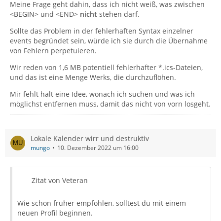
Meine Frage geht dahin, dass ich nicht weiß, was zwischen
<BEGIN> und <END>
nicht
stehen darf.
Sollte das Problem in der fehlerhaften Syntax einzelner
events begründet sein, würde ich sie durch die Übernahme
von Fehlern perpetuieren.
Wir reden von 1,6 MB potentiell fehlerhafter *.ics-Dateien,
und das ist eine Menge Werks, die durchzuflöhen.
Mir fehlt halt eine Idee, wonach ich suchen und was ich
möglichst entfernen muss, damit das nicht von vorn losgeht.
Lokale Kalender wirr und destruktiv
mungo
10. Dezember 2022 um 16:00
Zitat von Veteran
Wie schon früher empfohlen, solltest du mit einem
neuen Profil beginnen.