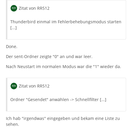
Zitat von RR512
Thunderbird einmal im Fehlerbehebungsmodus starten
[...]
Done.
Der sent-Ordner zeigte "0" an und war leer.
Nach Neustart im normalen Modus war die "1" wieder da.
Zitat von RR512
Ordner "Gesendet" anwählen -> Schnellfilter [...]
Ich hab "irgendwas" eingegeben und bekam eine Liste zu
sehen.