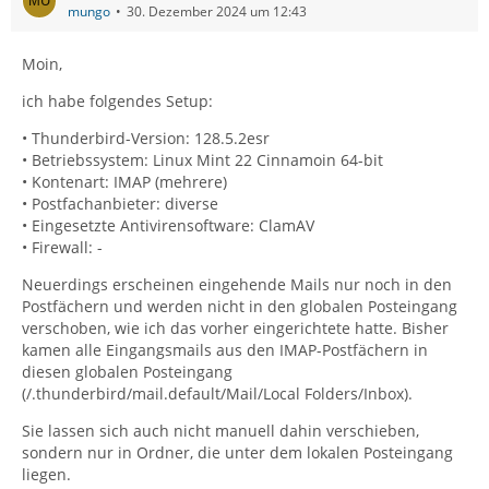
mungo
30. Dezember 2024 um 12:43
Moin,
ich habe folgendes Setup:
• Thunderbird-Version: 128.5.2esr
• Betriebssystem: Linux Mint 22 Cinnamoin 64-bit
• Kontenart: IMAP (mehrere)
• Postfachanbieter: diverse
• Eingesetzte Antivirensoftware: ClamAV
• Firewall: -
Neuerdings erscheinen eingehende Mails nur noch in den
Postfächern und werden nicht in den globalen Posteingang
verschoben, wie ich das vorher eingerichtete hatte. Bisher
kamen alle Eingangsmails aus den IMAP-Postfächern in
diesen globalen Posteingang
(/.thunderbird/mail.default/Mail/Local Folders/Inbox).
Sie lassen sich auch nicht manuell dahin verschieben,
sondern nur in Ordner, die unter dem lokalen Posteingang
liegen.