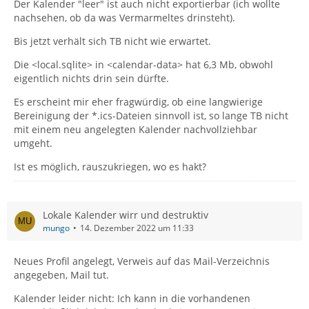
Der Kalender "leer" ist auch nicht exportierbar (ich wollte
nachsehen, ob da was Vermarmeltes drinsteht).
Bis jetzt verhält sich TB nicht wie erwartet.
Die <local.sqlite> in <calendar-data> hat 6,3 Mb, obwohl
eigentlich nichts drin sein dürfte.
Es erscheint mir eher fragwürdig, ob eine langwierige
Bereinigung der *.ics-Dateien sinnvoll ist, so lange TB nicht
mit einem neu angelegten Kalender nachvollziehbar
umgeht.
Ist es möglich, rauszukriegen, wo es hakt?
Lokale Kalender wirr und destruktiv
mungo
14. Dezember 2022 um 11:33
Neues Profil angelegt, Verweis auf das Mail-Verzeichnis
angegeben, Mail tut.
Kalender leider nicht: Ich kann in die vorhandenen