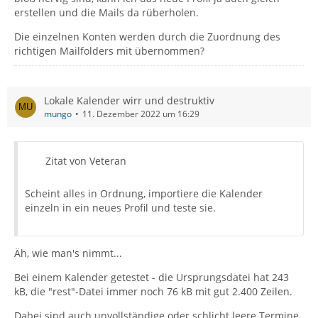
erstellen und die Mails da rüberholen.
Die einzelnen Konten werden durch die Zuordnung des
richtigen Mailfolders mit übernommen?
Lokale Kalender wirr und destruktiv
mungo
11. Dezember 2022 um 16:29
Zitat von Veteran
Scheint alles in Ordnung, importiere die Kalender
einzeln in ein neues Profil und teste sie.
Äh, wie man's nimmt...
Bei einem Kalender getestet - die Ursprungsdatei hat 243
kB, die "rest"-Datei immer noch 76 kB mit gut 2.400 Zeilen.
Dabei sind auch unvollständige oder schlicht leere Termine