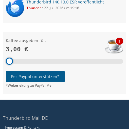
Thunderbird 140.13.0 ESR veröffentlicht
Thunder
22. Juli 2026 um 19:16
Kaffee ausgeben für:
1
3,00 €
Per Paypal unterstützen*
*Weiterleitung zu PayPal.Me
Thunderbird Mail DE
Impressum & Kontakt