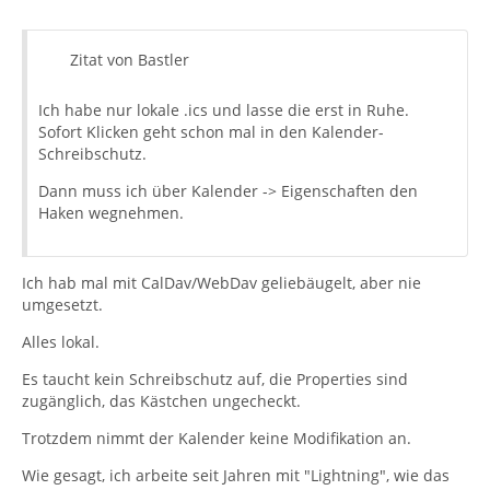
Zitat von Bastler
Ich habe nur lokale .ics und lasse die erst in Ruhe.
Sofort Klicken geht schon mal in den Kalender-
Schreibschutz.
Dann muss ich über Kalender -> Eigenschaften den
Haken wegnehmen.
Ich hab mal mit CalDav/WebDav geliebäugelt, aber nie
umgesetzt.
Alles lokal.
Es taucht kein Schreibschutz auf, die Properties sind
zugänglich, das Kästchen ungecheckt.
Trotzdem nimmt der Kalender keine Modifikation an.
Wie gesagt, ich arbeite seit Jahren mit "Lightning", wie das