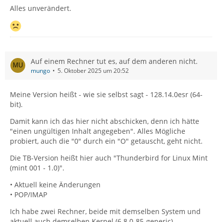
Alles unverändert.
Auf einem Rechner tut es, auf dem anderen nicht.
mungo
5. Oktober 2025 um 20:52
Meine Version heißt - wie sie selbst sagt - 128.14.0esr (64-
bit).
Damit kann ich das hier nicht abschicken, denn ich hätte
"einen ungültigen Inhalt angegeben". Alles Mögliche
probiert, auch die "0" durch ein "O" getauscht, geht nicht.
Die TB-Version heißt hier auch "Thunderbird for Linux Mint
(mint 001 - 1.0)".
• Aktuell keine Änderungen
• POP/IMAP
Ich habe zwei Rechner, beide mit demselben System und
aktuell auch demselben Kernel (6.8.0-85-generic).