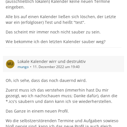
(ausschließlich lokalen) Kalender keine neuen Termine
eingeben.
Alle bis auf einen Kalender ließen sich löschen, der Letzte
war ein (erfolgloser) Test und heißt "test".
Das scheint mir immer noch nicht sauber zu sein.
Wie bekomme ich den letzten Kalender sauber weg?
Lokale Kalender wirr und destruktiv
mungo
11. Dezember 2022 um 19:40
Oh, ich sehe, dass das noch dauernd wird.
Zuerst muss ich das verstehen (immerhin hast Du mir
gezeigt, wo ich nachschauen muss; Danke dafür), dann die
*.ics's säubern und dann kann ich sie wiederherstellen.
Das Ganze in einem neuen Profil.
Wo die selbstzerstörenden Termine und Aufgaben sowieso
bloß nervig sind, kann ich das neue Profil ja auch gleich