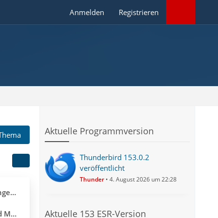
Anmelden
Registrieren
Aktuelle Programmversion
 Thema
Thunderbird 153.0.2
veröffentlicht
Thunder
4. August 2026 um 22:28
2024
Aktuelle 153 ESR-Version
l DE