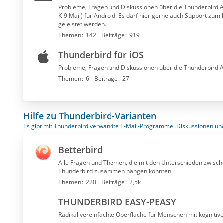
Probleme, Fragen und Diskussionen über die Thunderbird A
K-9 Mail) für Android. Es darf hier gerne auch Support zum 
geleistet werden.
Themen
142
Beiträge
919
Thunderbird für iOS
Probleme, Fragen und Diskussionen über die Thunderbird A
Themen
6
Beiträge
27
Hilfe zu Thunderbird-Varianten
Es gibt mit Thunderbird verwandte E-Mail-Programme. Diskussionen und 
Betterbird
Alle Fragen und Themen, die mit den Unterschieden zwisch
Thunderbird zusammen hängen könnten
Themen
220
Beiträge
2,5k
THUNDERBIRD EASY-PEASY
Radikal vereinfachte Oberfläche für Menschen mit kogniti