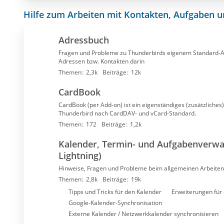
Hilfe zum Arbeiten mit Kontakten, Aufgaben 
Adressbuch
Fragen und Probleme zu Thunderbirds eigenem Standard-
Adressen bzw. Kontakten darin
Themen
2,3k
Beiträge
12k
CardBook
CardBook (per Add-on) ist ein eigenständiges (zusätzliche
Thunderbird nach CardDAV- und vCard-Standard.
Themen
172
Beiträge
1,2k
Kalender, Termin- und Aufgabenverwa
Lightning)
Hinweise, Fragen und Probleme beim allgemeinen Arbeiten
Themen
2,8k
Beiträge
19k
U
Tipps und Tricks für den Kalender
Erweiterungen für
n
Google-Kalender-Synchronisation
t
Externe Kalender / Netzwerkkalender synchronisieren