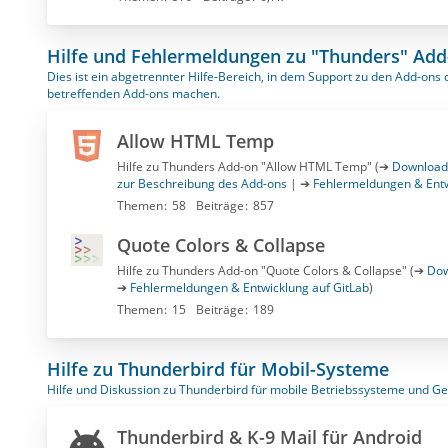
Hilfe und Fehlermeldungen zu "Thunders" Add
Dies ist ein abgetrennter Hilfe-Bereich, in dem Support zu den Add-on
betreffenden Add-ons machen.
Allow HTML Temp
Hilfe zu Thunders Add-on "Allow HTML Temp" (➔
Download
zur Beschreibung des Add-ons
| ➔
Fehlermeldungen & Entw
Themen
58
Beiträge
857
Quote Colors & Collapse
Hilfe zu Thunders Add-on "Quote Colors & Collapse" (➔
Dow
➔
Fehlermeldungen & Entwicklung auf GitLab
)
Themen
15
Beiträge
189
Hilfe zu Thunderbird für Mobil-Systeme
Hilfe und Diskussion zu Thunderbird für mobile Betriebssysteme und Ge
Thunderbird & K-9 Mail für Android