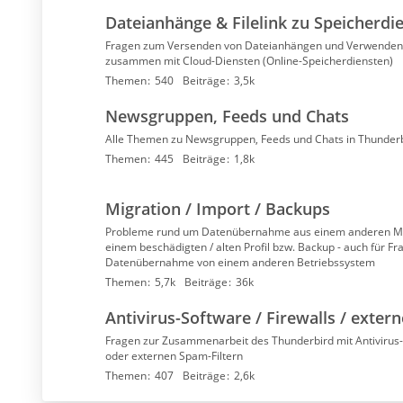
Dateianhänge & Filelink zu Speicherdi
Fragen zum Versenden von Dateianhängen und Verwenden d
zusammen mit Cloud-Diensten (Online-Speicherdiensten)
Themen
540
Beiträge
3,5k
Newsgruppen, Feeds und Chats
Alle Themen zu Newsgruppen, Feeds und Chats in Thunder
Themen
445
Beiträge
1,8k
Migration / Import / Backups
Probleme rund um Datenübernahme aus einem anderen M
einem beschädigten / alten Profil bzw. Backup - auch für Fr
Datenübernahme von einem anderen Betriebssystem
Themen
5,7k
Beiträge
36k
Antivirus-Software / Firewalls / exter
Fragen zur Zusammenarbeit des Thunderbird mit Antivirus-
oder externen Spam-Filtern
Themen
407
Beiträge
2,6k