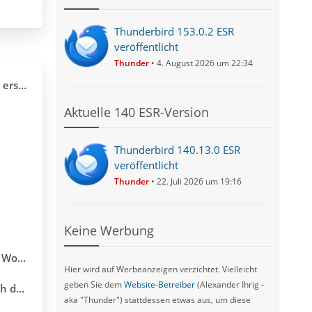
Thunderbird 153.0.2 ESR
veröffentlicht
Thunder
4. August 2026 um 22:34
von AOL
Aktuelle 140 ESR-Version
Thunderbird 140.13.0 ESR
veröffentlicht
Thunder
22. Juli 2026 um 19:16
Keine Werbung
 Größe
Hier wird auf Werbeanzeigen verzichtet. Vielleicht
geben Sie dem
Website-Betreiber
(Alexander Ihrig -
ellen
aka "Thunder") stattdessen etwas aus, um diese