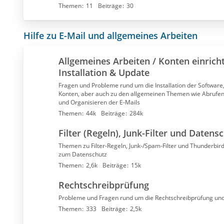
Themen
11
Beiträge
30
Hilfe zu E-Mail und allgemeines Arbeiten
Allgemeines Arbeiten / Konten einrich
Installation & Update
Fragen und Probleme rund um die Installation der Software,
Konten, aber auch zu den allgemeinen Themen wie Abrufen
und Organisieren der E-Mails
Themen
44k
Beiträge
284k
Filter (Regeln), Junk-Filter und Daten
Themen zu Filter-Regeln, Junk-/Spam-Filter und Thunderbir
zum Datenschutz
Themen
2,6k
Beiträge
15k
Rechtschreibprüfung
Probleme und Fragen rund um die Rechtschreibprüfung un
Themen
333
Beiträge
2,5k