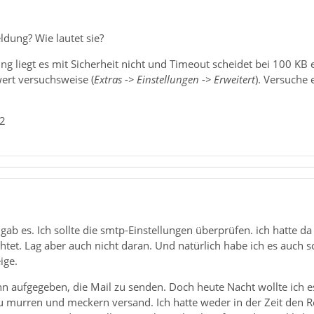
ldung? Wie lautet sie?
g liegt es mit Sicherheit nicht und Timeout scheidet bei 100 KB ei
rt versuchsweise (
Extras -> Einstellungen -> Erweitert
). Versuche
_2
gab es. Ich sollte die smtp-Einstellungen überprüfen. ich hatte d
tet. Lag aber auch nicht daran. Und natürlich habe ich es auch 
ige.
ann aufgegeben, die Mail zu senden. Doch heute Nacht wollte ich
u murren und meckern versand. Ich hatte weder in der Zeit den 