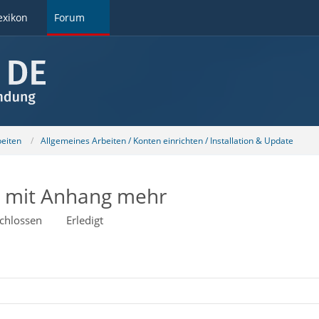
exikon
Forum
beiten
Allgemeines Arbeiten / Konten einrichten / Installation & Update
ls mit Anhang mehr
chlossen
Erledigt