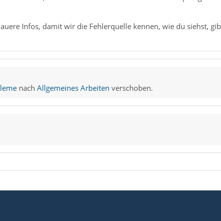
nauere Infos, damit wir die Fehlerquelle kennen, wie du siehst, gi
bleme
nach
Allgemeines Arbeiten
verschoben.