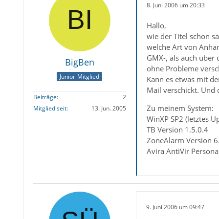
8. Juni 2006 um 20:33
Hallo,
wie der Titel schon s
welche Art von Anhan
GMX-, als auch über 
BigBen
ohne Probleme versc
Junior-Mitglied
Kann es etwas mit de
Mail verschickt. Und 
Beiträge
2
Zu meinem System:
Mitglied seit
13. Jun. 2005
WinXP SP2 (letztes Up
TB Version 1.5.0.4
ZoneAlarm Version 6
Avira AntiVir Persona
9. Juni 2006 um 09:47