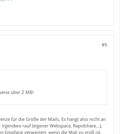
#6
eise über 2 MB!
nze für die Größe der Mails. Es hängt also nicht an
 irgendwo rauf (eigener Webspace, Rapidshare...),
n Empfang verweigert, wenn die Mail zu groß ist.