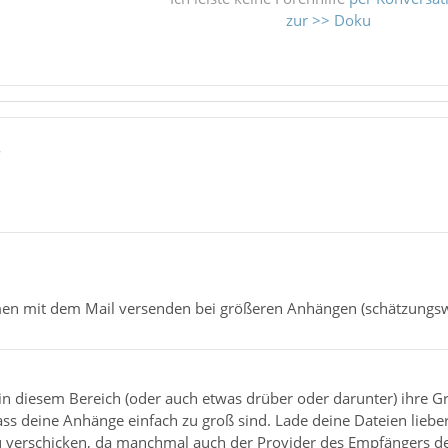
zur >> Doku
8
en mit dem Mail versenden bei größeren Anhängen (schätzungsw
in diesem Bereich (oder auch etwas drüber oder darunter) ihre Gre
ss deine Anhänge einfach zu groß sind. Lade deine Dateien lieber
zu verschicken, da manchmal auch der Provider des Empfängers de