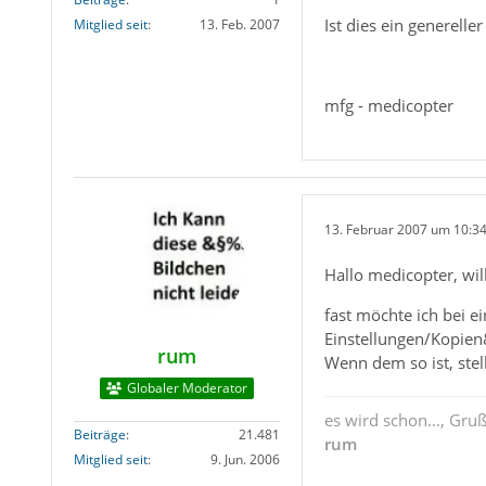
Ist dies ein generelle
Mitglied seit
13. Feb. 2007
mfg - medicopter
13. Februar 2007 um 10:3
Hallo medicopter, w
fast möchte ich bei 
Einstellungen/Kopien
rum
Wenn dem so ist, stel
Globaler Moderator
es wird schon..., Gru
Beiträge
21.481
rum
Mitglied seit
9. Jun. 2006