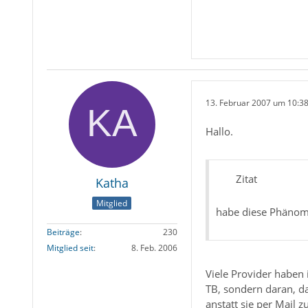
13. Februar 2007 um 10:3
Hallo.
Zitat
Katha
Mitglied
habe diese Phänom
Beiträge
230
Mitglied seit
8. Feb. 2006
Viele Provider haben 
TB, sondern daran, da
anstatt sie per Mail 