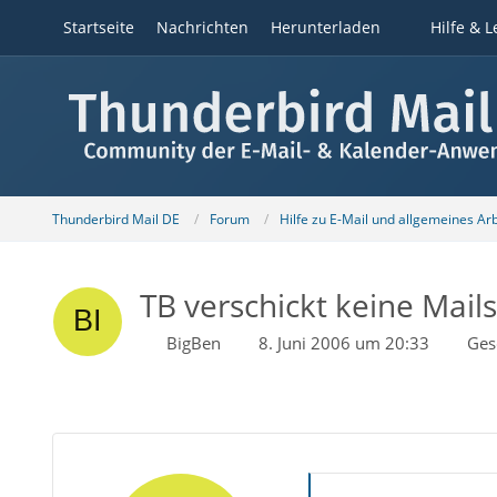
Startseite
Nachrichten
Herunterladen
Hilfe & L
Thunderbird Mail DE
Forum
Hilfe zu E-Mail und allgemeines Ar
TB verschickt keine Mai
BigBen
8. Juni 2006 um 20:33
Ges