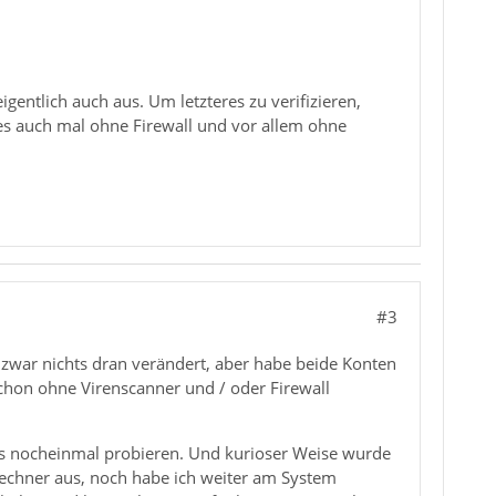
gentlich auch aus. Um letzteres zu verifizieren,
 es auch mal ohne Firewall und vor allem ohne
#3
a zwar nichts dran verändert, aber habe beide Konten
schon ohne Virenscanner und / oder Firewall
 es nocheinmal probieren. Und kurioser Weise wurde
Rechner aus, noch habe ich weiter am System