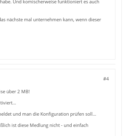
t habe. Und komischerweise funktioniert es auch
ch das nächste mal unternehmen kann, wenn dieser
#4
se über 2 MB!
viert...
eldet und man die Konfiguration prüfen soll...
ich ist diese Medlung nicht - und einfach