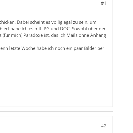
#1
hicken. Dabei scheint es völlig egal zu sein, um
obiert habe ich es mit JPG und DOC. Sowohl über den
 (für mich) Paradoxe ist, das ich Mails ohne Anhang
nn letzte Woche habe ich noch ein paar Bilder per
#2