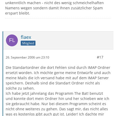
unkenntlich machen - nicht des wenig schmeichelhaften
Namens wegen sondern damit Ihnen zusätzlicher Spam
erspart bleibt.
flaex
Mitglied
#17
26. September 2006 um 23:10
Die Standartordner die dort Fehlen sind durch IMAP Ordner
ersetzt worden. Ich möchte gerne meine Entwürfe und auch
meine Mails die ich versand habe mit auf dem IMAP Server
speichern. Deshalb sind die Standart Ordner nicht als
solche zu sehen.
Ich habe jetzt jahrelang das Programm The Bat! benutzt
und konnte dort mein Ordner hin und her schieben wie ich
sie gebraucht habe. Nur bei diesem Programm scheint es
nicht ohne weiteres zu gehen. Das sagt mir, das nicht alles
was es kostenlos gibt auch gut ist. Leider! Ich dachte mir