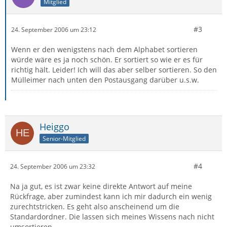
Mitglied
#3
24. September 2006 um 23:12
Wenn er den wenigstens nach dem Alphabet sortieren
würde wäre es ja noch schön. Er sortiert so wie er es für
richtig hält. Leider! Ich will das aber selber sortieren. So den
Mülleimer nach unten den Postausgang darüber u.s.w.
Heiggo
Senior-Mitglied
#4
24. September 2006 um 23:32
Na ja gut, es ist zwar keine direkte Antwort auf meine
Rückfrage, aber zumindest kann ich mir dadurch ein wenig
zurechtstricken. Es geht also anscheinend um die
Standardordner. Die lassen sich meines Wissens nach nicht
umsortieren.