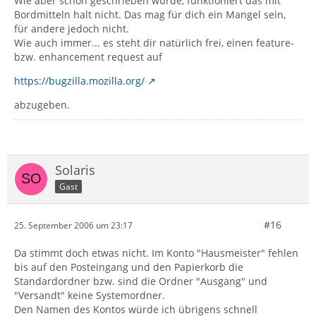
Wie aber schon geschrieben wurde, funktioniert das mit
Bordmitteln halt nicht. Das mag für dich ein Mangel sein,
für andere jedoch nicht.
Wie auch immer... es steht dir natürlich frei, einen feature-
bzw. enhancement request auf
https://bugzilla.mozilla.org/
abzugeben.
Solaris
Gast
#16
25. September 2006 um 23:17
Da stimmt doch etwas nicht. Im Konto "Hausmeister" fehlen
bis auf den Posteingang und den Papierkorb die
Standardordner bzw. sind die Ordner "Ausgang" und
"Versandt" keine Systemordner.
Den Namen des Kontos würde ich übrigens schnell