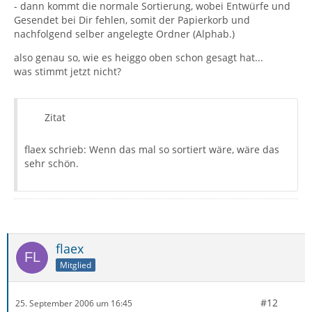
- dann kommt die normale Sortierung, wobei Entwürfe und
Gesendet bei Dir fehlen, somit der Papierkorb und
nachfolgend selber angelegte Ordner (Alphab.)
also genau so, wie es heiggo oben schon gesagt hat...
was stimmt jetzt nicht?
Zitat
flaex schrieb: Wenn das mal so sortiert wäre, wäre das
sehr schön.
flaex
Mitglied
#12
25. September 2006 um 16:45