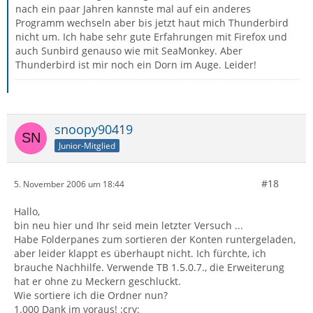
nach ein paar Jahren kannste mal auf ein anderes
Programm wechseln aber bis jetzt haut mich Thunderbird
nicht um. Ich habe sehr gute Erfahrungen mit Firefox und
auch Sunbird genauso wie mit SeaMonkey. Aber
Thunderbird ist mir noch ein Dorn im Auge. Leider!
snoopy90419
Junior-Mitglied
#18
5. November 2006 um 18:44
Hallo,
bin neu hier und Ihr seid mein letzter Versuch ...
Habe Folderpanes zum sortieren der Konten runtergeladen,
aber leider klappt es überhaupt nicht. Ich fürchte, ich
brauche Nachhilfe. Verwende TB 1.5.0.7., die Erweiterung
hat er ohne zu Meckern geschluckt.
Wie sortiere ich die Ordner nun?
1.000 Dank im voraus! :cry: