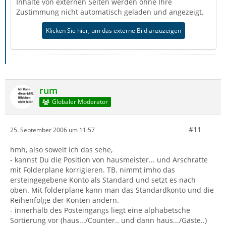
Inhalte von externen Seiten werden ohne Ihre
Zustimmung nicht automatisch geladen und angezeigt.
Klicken Sie hier, um das externe Bild anzuzeigen
rum
Globaler Moderator
#11
25. September 2006 um 11:57
hmh, also soweit ich das sehe,
- kannst Du die Position von hausmeister... und Arschratte
mit Folderplane korrigieren. TB. nimmt imho das
ersteingegebene Konto als Standard und setzt es nach
oben. Mit folderplane kann man das Standardkonto und die
Reihenfolge der Konten ändern.
- innerhalb des Posteingangs liegt eine alphabetsche
Sortierung vor (haus.../Counter.. und dann haus.../Gäste..)