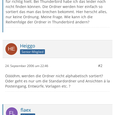
für richtig hielt. Bei Thunderbird habe ich das leider noch
nicht finden können. Die Ordner werden hier einfach so
sortiert das man das brechen bekommt. Hier herscht alles,
nur keine Ordnung. Meine Frage. Wie kann ich die
Reihenfolge der Ordner in Thunderbird ändern?
Heiggo
Senior-Mitglied
#2
24. September 2006 um 22:46
Ööööhm, werden die Ordner nicht alphabetisch sortiert?
Oder geht es nur um die Standardordner und Ansichten á la
Posteingang, Entwürfe, Vorlagen etc. ?
flaex