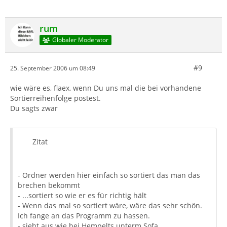
rum
Globaler Moderator
#9
25. September 2006 um 08:49
wie wäre es, flaex, wenn Du uns mal die bei vorhandene
Sortierreihenfolge postest.
Du sagts zwar
Zitat
- Ordner werden hier einfach so sortiert das man das
brechen bekommt
- ...sortiert so wie er es für richtig hält
- Wenn das mal so sortiert wäre, wäre das sehr schön.
Ich fange an das Programm zu hassen.
- sieht aus wie bei Hempelts unterm Sofa.