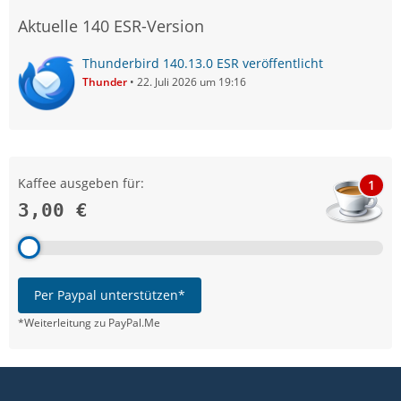
Aktuelle 140 ESR-Version
Thunderbird 140.13.0 ESR veröffentlicht
Thunder
22. Juli 2026 um 19:16
Kaffee ausgeben für:
1
3,00 €
Per Paypal unterstützen*
*Weiterleitung zu PayPal.Me