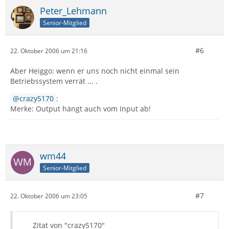
Peter_Lehmann
Senior-Mitglied
#6
22. Oktober 2006 um 21:16
Aber Heiggo: wenn er uns noch nicht einmal sein
Betriebssystem verrät ... .
crazy5170
:
Merke: Output hängt auch vom Input ab!
wm44
Senior-Mitglied
#7
22. Oktober 2006 um 23:05
Zitat von "crazy5170"