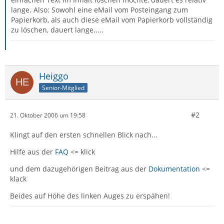
lange. Also: Sowohl eine eMail vom Posteingang zum
Papierkorb, als auch diese eMail vom Papierkorb vollständig
zu löschen, dauert lange.....
Heiggo
Senior-Mitglied
#2
21. Oktober 2006 um 19:58
Klingt auf den ersten schnellen Blick nach...
Hilfe aus der
FAQ
<= klick
und dem dazugehörigen Beitrag aus der
Dokumentation
<=
klack
Beides auf Höhe des linken Auges zu erspähen!