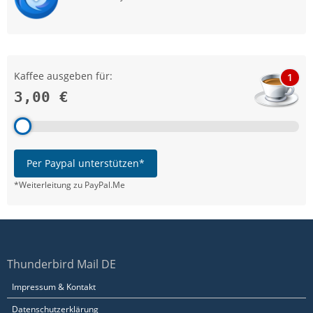
Kaffee ausgeben für:
1
3,00 €
Per Paypal unterstützen*
*Weiterleitung zu PayPal.Me
Thunderbird Mail DE
Impressum & Kontakt
Datenschutzerklärung