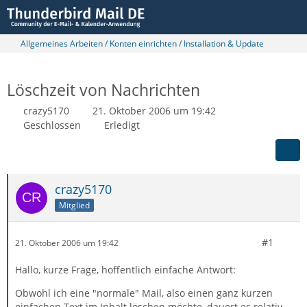
Allgemeines Arbeiten / Konten einrichten / Installation & Update
Löschzeit von Nachrichten
crazy5170
21. Oktober 2006 um 19:42
Geschlossen
Erledigt
crazy5170
Mitglied
#1
21. Oktober 2006 um 19:42
Hallo, kurze Frage, hoffentlich einfache Antwort:
Obwohl ich eine "normale" Mail, also einen ganz kurzen
einfachen Text im Inhalt löschen möchte, dauert es relativ