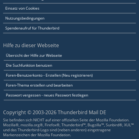
Einsatz von Cookies
Nutzungsbedingungen
Spendenaufruf für Thunderbird
Hilfe zu dieser Webseite
Übersicht der Hilfe zur Webseite
Die Suchfunktion benutzen
Foren-Benutzerkonto - Erstellen (Neu registrieren)
Foren-Thema erstellen und bearbeiten
Passwort vergessen - neues Passwort festlegen
Copyright © 2003-2026 Thunderbird Mail DE
Sie befinden sich NICHT auf einer offiziellen Seite der Mozilla Foundation.
Mozilla®, mozilla.org®, Firefox®, Thunderbird™, Bugzilla™, Sunbird®, XUL™
und das Thunderbird-Logo sind (neben anderen) eingetragene
Markenzeichen der Mozilla Foundation.