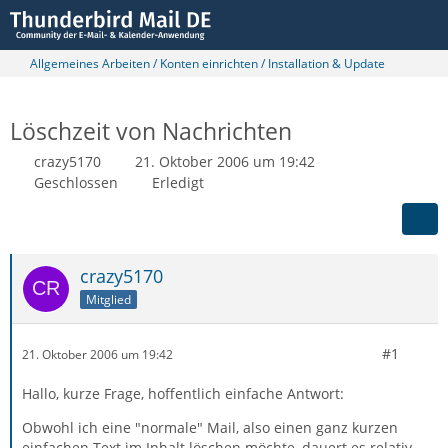
Allgemeines Arbeiten / Konten einrichten / Installation & Update
Löschzeit von Nachrichten
crazy5170
21. Oktober 2006 um 19:42
Geschlossen
Erledigt
crazy5170
Mitglied
#1
21. Oktober 2006 um 19:42
Hallo, kurze Frage, hoffentlich einfache Antwort:
Obwohl ich eine "normale" Mail, also einen ganz kurzen
einfachen Text im Inhalt löschen möchte, dauert es relativ