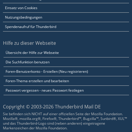
Einsatz von Cookies
Nutzungsbedingungen
Spendenaufruf für Thunderbird
Hilfe zu dieser Webseite
Übersicht der Hilfe zur Webseite
Die Suchfunktion benutzen
Foren-Benutzerkonto - Erstellen (Neu registrieren)
Foren-Thema erstellen und bearbeiten
Passwort vergessen - neues Passwort festlegen
Copyright © 2003-2026 Thunderbird Mail DE
Sie befinden sich NICHT auf einer offiziellen Seite der Mozilla Foundation.
Mozilla®, mozilla.org®, Firefox®, Thunderbird™, Bugzilla™, Sunbird®, XUL™
und das Thunderbird-Logo sind (neben anderen) eingetragene
Markenzeichen der Mozilla Foundation.