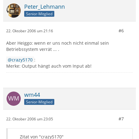
Peter_Lehmann
Senior-Mitglied
#6
22. Oktober 2006 um 21:16
Aber Heiggo: wenn er uns noch nicht einmal sein
Betriebssystem verrät ... .
crazy5170
:
Merke: Output hängt auch vom Input ab!
wm44
Senior-Mitglied
#7
22. Oktober 2006 um 23:05
Zitat von "crazy5170"