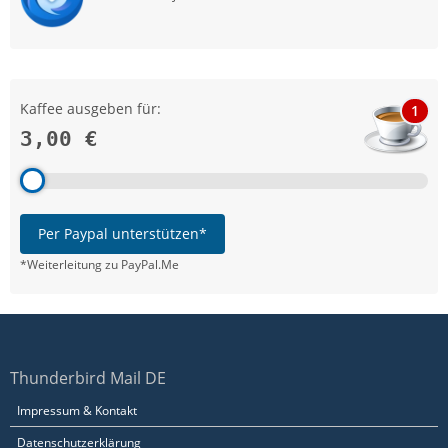
Kaffee ausgeben für:
1
3,00 €
Per Paypal unterstützen*
*Weiterleitung zu PayPal.Me
Thunderbird Mail DE
Impressum & Kontakt
Datenschutzerklärung