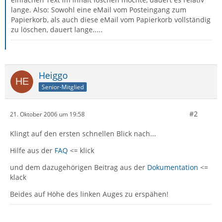
lange. Also: Sowohl eine eMail vom Posteingang zum
Papierkorb, als auch diese eMail vom Papierkorb vollständig
zu löschen, dauert lange.....
Heiggo
Senior-Mitglied
#2
21. Oktober 2006 um 19:58
Klingt auf den ersten schnellen Blick nach...
Hilfe aus der
FAQ
<= klick
und dem dazugehörigen Beitrag aus der
Dokumentation
<=
klack
Beides auf Höhe des linken Auges zu erspähen!