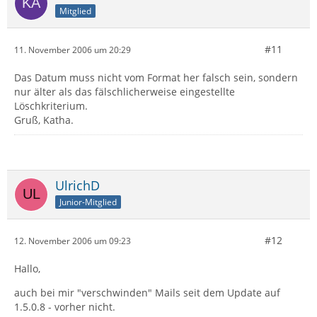
Mitglied
#11
11. November 2006 um 20:29
Das Datum muss nicht vom Format her falsch sein, sondern
nur älter als das fälschlicherweise eingestellte
Löschkriterium.
Gruß, Katha.
UlrichD
Junior-Mitglied
#12
12. November 2006 um 09:23
Hallo,
auch bei mir "verschwinden" Mails seit dem Update auf
1.5.0.8 - vorher nicht.