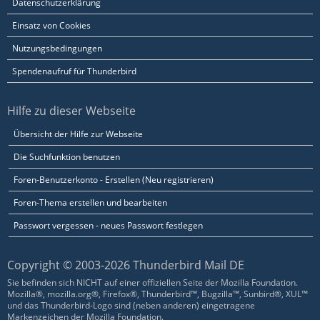
Datenschutzerklärung
Einsatz von Cookies
Nutzungsbedingungen
Spendenaufruf für Thunderbird
Hilfe zu dieser Webseite
Übersicht der Hilfe zur Webseite
Die Suchfunktion benutzen
Foren-Benutzerkonto - Erstellen (Neu registrieren)
Foren-Thema erstellen und bearbeiten
Passwort vergessen - neues Passwort festlegen
Copyright © 2003-2026 Thunderbird Mail DE
Sie befinden sich NICHT auf einer offiziellen Seite der Mozilla Foundation.
Mozilla®, mozilla.org®, Firefox®, Thunderbird™, Bugzilla™, Sunbird®, XUL™
und das Thunderbird-Logo sind (neben anderen) eingetragene
Markenzeichen der Mozilla Foundation.