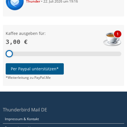
Thunder
22. Juli 2026 um 19:16
Kaffee ausgeben für:
1
3,00 €
Per Paypal unterstützen*
*Weiterleitung zu PayPal.Me
Thunderbird Mail DE
Impressum & Kontakt