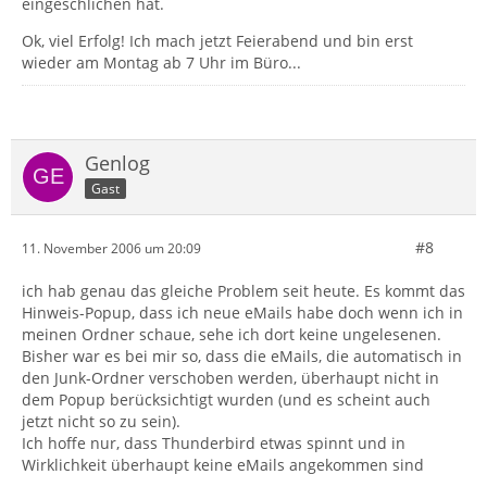
eingeschlichen hat.
Ok, viel Erfolg! Ich mach jetzt Feierabend und bin erst
wieder am Montag ab 7 Uhr im Büro...
Genlog
Gast
#8
11. November 2006 um 20:09
ich hab genau das gleiche Problem seit heute. Es kommt das
Hinweis-Popup, dass ich neue eMails habe doch wenn ich in
meinen Ordner schaue, sehe ich dort keine ungelesenen.
Bisher war es bei mir so, dass die eMails, die automatisch in
den Junk-Ordner verschoben werden, überhaupt nicht in
dem Popup berücksichtigt wurden (und es scheint auch
jetzt nicht so zu sein).
Ich hoffe nur, dass Thunderbird etwas spinnt und in
Wirklichkeit überhaupt keine eMails angekommen sind