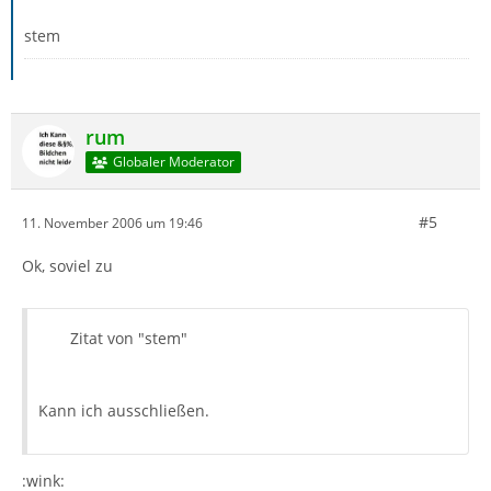
stem
rum
Globaler Moderator
#5
11. November 2006 um 19:46
Ok, soviel zu
Zitat von "stem"
Kann ich ausschließen.
:wink: