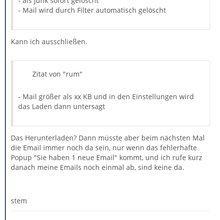
- als Junk sofort gelöscht
- Mail wird durch Filter automatisch gelöscht
Kann ich ausschließen.
Zitat von "rum"
- Mail größer als xx KB und in den Einstellungen wird
das Laden dann untersagt
Das Herunterladen? Dann müsste aber beim nächsten Mal
die Email immer noch da sein, nur wenn das fehlerhafte
Popup "Sie haben 1 neue Email" kommt, und ich rufe kurz
danach meine Emails noch einmal ab, sind keine da.
stem