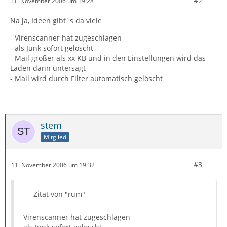
#2
11. November 2006 um 19:28
Na ja, Ideen gibt´s da viele
- Virenscanner hat zugeschlagen
- als Junk sofort gelöscht
- Mail größer als xx KB und in den Einstellungen wird das
Laden dann untersagt
- Mail wird durch Filter automatisch gelöscht
stem
Mitglied
#3
11. November 2006 um 19:32
Zitat von "rum"
- Virenscanner hat zugeschlagen