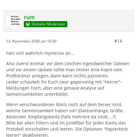
rum
Globaler Moderator
#14
13. November 2006 um 16:30
hört sich wahrlich mysteriös an...
Also zuerst einmal: vor dem Löschen irgendwelcher Dateien
und vor einem Update sollte man immer eine Kopie vom
Profilordner anlegen, dann kann nichts passieren.
Leider schaukelt Ihr Euch zwar gegenseitig mit "Horror"-
Meldungen hoch, aber eine genaue Analyse auf
Gemeinsamkeiten unterbleibt.
Wenn verschwundenen Mails noch auf dem Server sind,
welche Gemeinsamkeit haben sie? (Dateianhänge, Größe,
Absender, Empfangskonto (falls mehrere da sind) ...?)
BItte bei allen Filtern und im Junkfilter für jedes Konto das
Protokoll einschalten und leeren. Die Optionen "Papierkorb
leeren" deaktivieren.