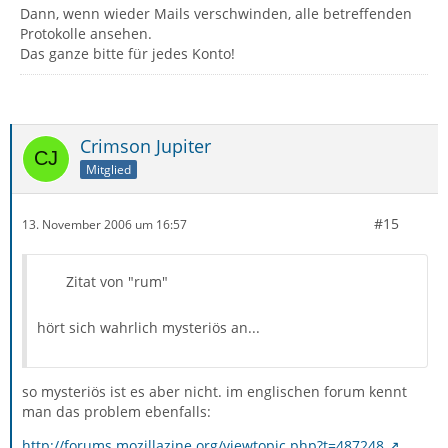
Dann, wenn wieder Mails verschwinden, alle betreffenden
Protokolle ansehen.
Das ganze bitte für jedes Konto!
Crimson Jupiter
Mitglied
#15
13. November 2006 um 16:57
Zitat von "rum"
hört sich wahrlich mysteriös an...
so mysteriös ist es aber nicht. im englischen forum kennt
man das problem ebenfalls:
http://forums.mozillazine.org/viewtopic.php?t=487248