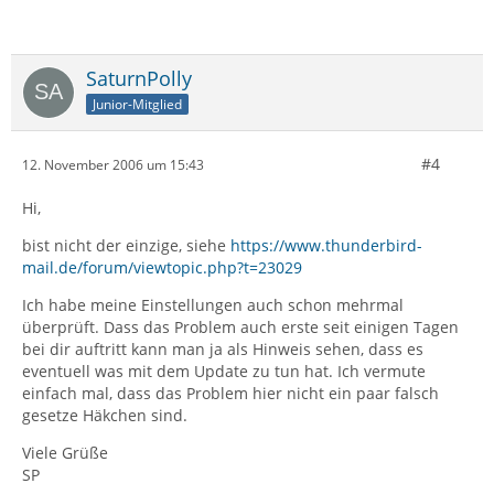
SaturnPolly
Junior-Mitglied
#4
12. November 2006 um 15:43
Hi,
bist nicht der einzige, siehe
https://www.thunderbird-
mail.de/forum/viewtopic.php?t=23029
Ich habe meine Einstellungen auch schon mehrmal
überprüft. Dass das Problem auch erste seit einigen Tagen
bei dir auftritt kann man ja als Hinweis sehen, dass es
eventuell was mit dem Update zu tun hat. Ich vermute
einfach mal, dass das Problem hier nicht ein paar falsch
gesetze Häkchen sind.
Viele Grüße
SP