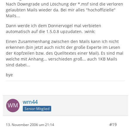
Nach Downgrade und Löschung der *.msf sind die verloren
gelaubten Mails wieder da. Bei mir alles "hochoffizielle"
Mails...
Dann werde ich dem Donnervogel mal verbieten
automatisch auf die 1.5.0.8 upzudaten. :wink:
Einen Zusammenhang zwischen den Mails kann ich nicht
erkennen (bin jetzt auch nicht der große Experte im Lesen
der Kopfzeilen bzw. des Quelltextes einer Mail). Es sind mal
welche mit Anhang... verschieden groß... auch 1KB Mails
sind dabei...
bye
wm44
Senior-Mitglied
#19
13. November 2006 um 21:14