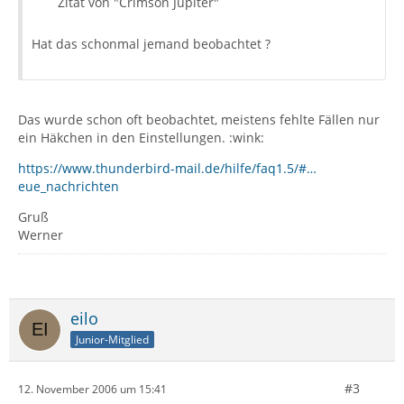
Zitat von "Crimson Jupiter"
Hat das schonmal jemand beobachtet ?
Das wurde schon oft beobachtet, meistens fehlte Fällen nur
ein Häkchen in den Einstellungen. :wink:
https://www.thunderbird-mail.de/hilfe/faq1.5/#…
eue_nachrichten
Gruß
Werner
eilo
Junior-Mitglied
#3
12. November 2006 um 15:41