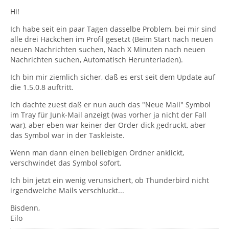
Hi!
Ich habe seit ein paar Tagen dasselbe Problem, bei mir sind
alle drei Häckchen im Profil gesetzt (Beim Start nach neuen
neuen Nachrichten suchen, Nach X Minuten nach neuen
Nachrichten suchen, Automatisch Herunterladen).
Ich bin mir ziemlich sicher, daß es erst seit dem Update auf
die 1.5.0.8 auftritt.
Ich dachte zuest daß er nun auch das "Neue Mail" Symbol
im Tray für Junk-Mail anzeigt (was vorher ja nicht der Fall
war), aber eben war keiner der Order dick gedruckt, aber
das Symbol war in der Taskleiste.
Wenn man dann einen beliebigen Ordner anklickt,
verschwindet das Symbol sofort.
Ich bin jetzt ein wenig verunsichert, ob Thunderbird nicht
irgendwelche Mails verschluckt...
Bisdenn,
Eilo