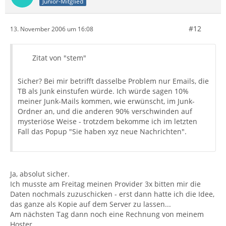
Junior-Mitglied
#12
13. November 2006 um 16:08
Zitat von "stem"
Sicher? Bei mir betrifft dasselbe Problem nur Emails, die
TB als Junk einstufen würde. Ich würde sagen 10%
meiner Junk-Mails kommen, wie erwünscht, im Junk-
Ordner an, und die anderen 90% verschwinden auf
mysteriöse Weise - trotzdem bekomme ich im letzten
Fall das Popup "Sie haben xyz neue Nachrichten".
Ja, absolut sicher.
Ich musste am Freitag meinen Provider 3x bitten mir die
Daten nochmals zuzuschicken - erst dann hatte ich die Idee,
das ganze als Kopie auf dem Server zu lassen...
Am nächsten Tag dann noch eine Rechnung von meinem
Hoster.