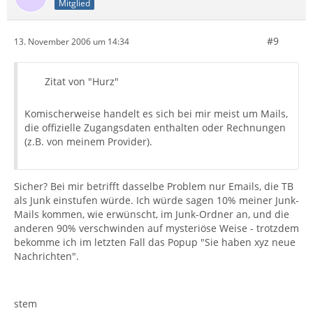
Mitglied
#9
13. November 2006 um 14:34
Zitat von "Hurz"
Komischerweise handelt es sich bei mir meist um Mails,
die offizielle Zugangsdaten enthalten oder Rechnungen
(z.B. von meinem Provider).
Sicher? Bei mir betrifft dasselbe Problem nur Emails, die TB
als Junk einstufen würde. Ich würde sagen 10% meiner Junk-
Mails kommen, wie erwünscht, im Junk-Ordner an, und die
anderen 90% verschwinden auf mysteriöse Weise - trotzdem
bekomme ich im letzten Fall das Popup "Sie haben xyz neue
Nachrichten".
stem