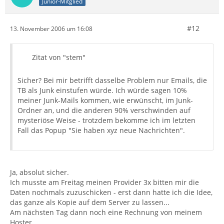
Junior-Mitglied
#12
13. November 2006 um 16:08
Zitat von "stem"
Sicher? Bei mir betrifft dasselbe Problem nur Emails, die
TB als Junk einstufen würde. Ich würde sagen 10%
meiner Junk-Mails kommen, wie erwünscht, im Junk-
Ordner an, und die anderen 90% verschwinden auf
mysteriöse Weise - trotzdem bekomme ich im letzten
Fall das Popup "Sie haben xyz neue Nachrichten".
Ja, absolut sicher.
Ich musste am Freitag meinen Provider 3x bitten mir die
Daten nochmals zuzuschicken - erst dann hatte ich die Idee,
das ganze als Kopie auf dem Server zu lassen...
Am nächsten Tag dann noch eine Rechnung von meinem
Hoster.