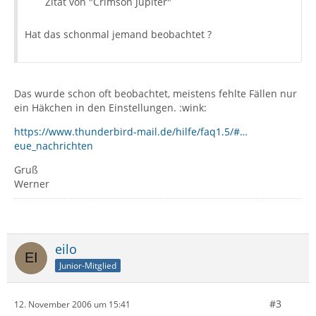
Zitat von "Crimson Jupiter"
Hat das schonmal jemand beobachtet ?
Das wurde schon oft beobachtet, meistens fehlte Fällen nur
ein Häkchen in den Einstellungen. :wink:
https://www.thunderbird-mail.de/hilfe/faq1.5/#…
eue_nachrichten
Gruß
Werner
eilo
Junior-Mitglied
#3
12. November 2006 um 15:41