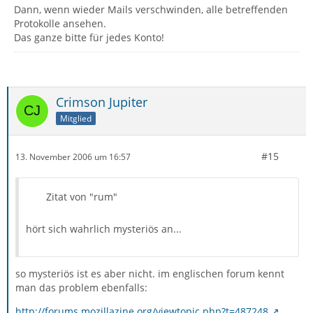
Dann, wenn wieder Mails verschwinden, alle betreffenden
Protokolle ansehen.
Das ganze bitte für jedes Konto!
Crimson Jupiter
Mitglied
#15
13. November 2006 um 16:57
Zitat von "rum"
hört sich wahrlich mysteriös an...
so mysteriös ist es aber nicht. im englischen forum kennt
man das problem ebenfalls:
http://forums.mozillazine.org/viewtopic.php?t=487248