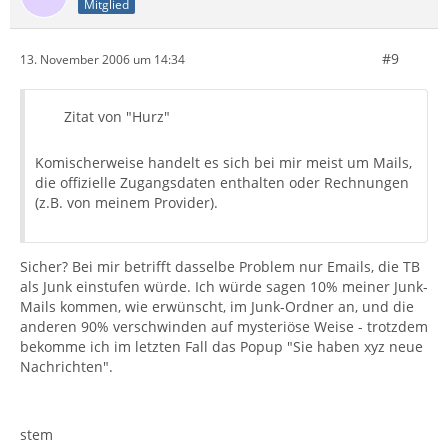
Mitglied
#9
13. November 2006 um 14:34
Zitat von "Hurz"
Komischerweise handelt es sich bei mir meist um Mails,
die offizielle Zugangsdaten enthalten oder Rechnungen
(z.B. von meinem Provider).
Sicher? Bei mir betrifft dasselbe Problem nur Emails, die TB
als Junk einstufen würde. Ich würde sagen 10% meiner Junk-
Mails kommen, wie erwünscht, im Junk-Ordner an, und die
anderen 90% verschwinden auf mysteriöse Weise - trotzdem
bekomme ich im letzten Fall das Popup "Sie haben xyz neue
Nachrichten".
stem