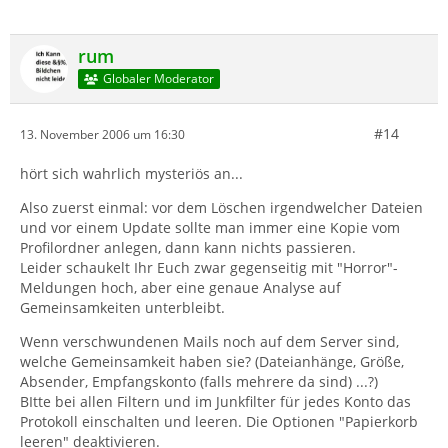
rum
Globaler Moderator
#14
13. November 2006 um 16:30
hört sich wahrlich mysteriös an...
Also zuerst einmal: vor dem Löschen irgendwelcher Dateien
und vor einem Update sollte man immer eine Kopie vom
Profilordner anlegen, dann kann nichts passieren.
Leider schaukelt Ihr Euch zwar gegenseitig mit "Horror"-
Meldungen hoch, aber eine genaue Analyse auf
Gemeinsamkeiten unterbleibt.
Wenn verschwundenen Mails noch auf dem Server sind,
welche Gemeinsamkeit haben sie? (Dateianhänge, Größe,
Absender, Empfangskonto (falls mehrere da sind) ...?)
BItte bei allen Filtern und im Junkfilter für jedes Konto das
Protokoll einschalten und leeren. Die Optionen "Papierkorb
leeren" deaktivieren.