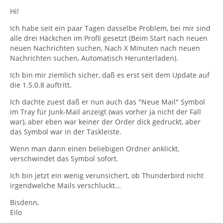
Hi!
Ich habe seit ein paar Tagen dasselbe Problem, bei mir sind
alle drei Häckchen im Profil gesetzt (Beim Start nach neuen
neuen Nachrichten suchen, Nach X Minuten nach neuen
Nachrichten suchen, Automatisch Herunterladen).
Ich bin mir ziemlich sicher, daß es erst seit dem Update auf
die 1.5.0.8 auftritt.
Ich dachte zuest daß er nun auch das "Neue Mail" Symbol
im Tray für Junk-Mail anzeigt (was vorher ja nicht der Fall
war), aber eben war keiner der Order dick gedruckt, aber
das Symbol war in der Taskleiste.
Wenn man dann einen beliebigen Ordner anklickt,
verschwindet das Symbol sofort.
Ich bin jetzt ein wenig verunsichert, ob Thunderbird nicht
irgendwelche Mails verschluckt...
Bisdenn,
Eilo