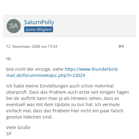
SaturnPolly
Junior-Mitglied
#4
12. November 2006 um 15:43
Hi,
bist nicht der einzige, siehe
https://www.thunderbird-
mail.de/forum/viewtopic.php?t=23029
Ich habe meine Einstellungen auch schon mehrmal
überprüft. Dass das Problem auch erste seit einigen Tagen
bei dir auftritt kann man ja als Hinweis sehen, dass es
eventuell was mit dem Update zu tun hat. Ich vermute
einfach mal, dass das Problem hier nicht ein paar falsch
gesetze Häkchen sind.
Viele Grüße
SP