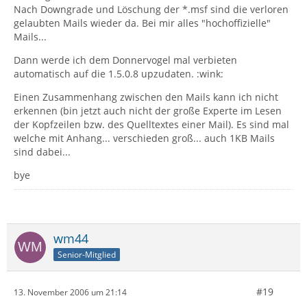
Nach Downgrade und Löschung der *.msf sind die verloren
gelaubten Mails wieder da. Bei mir alles "hochoffizielle"
Mails...
Dann werde ich dem Donnervogel mal verbieten
automatisch auf die 1.5.0.8 upzudaten. :wink:
Einen Zusammenhang zwischen den Mails kann ich nicht
erkennen (bin jetzt auch nicht der große Experte im Lesen
der Kopfzeilen bzw. des Quelltextes einer Mail). Es sind mal
welche mit Anhang... verschieden groß... auch 1KB Mails
sind dabei...
bye
wm44
Senior-Mitglied
#19
13. November 2006 um 21:14