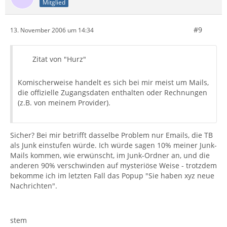
Mitglied
#9
13. November 2006 um 14:34
Zitat von "Hurz"
Komischerweise handelt es sich bei mir meist um Mails,
die offizielle Zugangsdaten enthalten oder Rechnungen
(z.B. von meinem Provider).
Sicher? Bei mir betrifft dasselbe Problem nur Emails, die TB
als Junk einstufen würde. Ich würde sagen 10% meiner Junk-
Mails kommen, wie erwünscht, im Junk-Ordner an, und die
anderen 90% verschwinden auf mysteriöse Weise - trotzdem
bekomme ich im letzten Fall das Popup "Sie haben xyz neue
Nachrichten".
stem