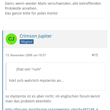
Dann, wenn wieder Mails verschwinden, alle betreffenden
Protokolle ansehen.
Das ganze bitte für jedes Konto!
Crimson Jupiter
Mitglied
#15
13. November 2006 um 16:57
Zitat von "rum"
hört sich wahrlich mysteriös an...
so mysteriös ist es aber nicht. im englischen forum kennt
man das problem ebenfalls:
http://forums.mozillazine.org/viewtopic.php?t=487248