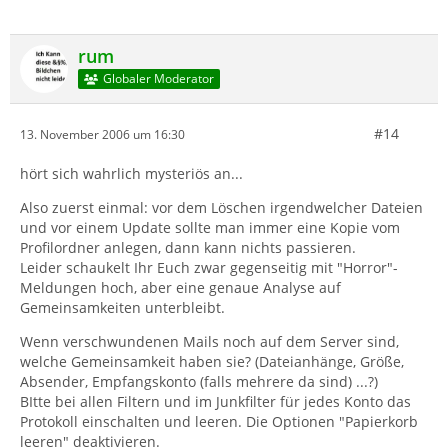
rum
Globaler Moderator
#14
13. November 2006 um 16:30
hört sich wahrlich mysteriös an...
Also zuerst einmal: vor dem Löschen irgendwelcher Dateien
und vor einem Update sollte man immer eine Kopie vom
Profilordner anlegen, dann kann nichts passieren.
Leider schaukelt Ihr Euch zwar gegenseitig mit "Horror"-
Meldungen hoch, aber eine genaue Analyse auf
Gemeinsamkeiten unterbleibt.
Wenn verschwundenen Mails noch auf dem Server sind,
welche Gemeinsamkeit haben sie? (Dateianhänge, Größe,
Absender, Empfangskonto (falls mehrere da sind) ...?)
BItte bei allen Filtern und im Junkfilter für jedes Konto das
Protokoll einschalten und leeren. Die Optionen "Papierkorb
leeren" deaktivieren.