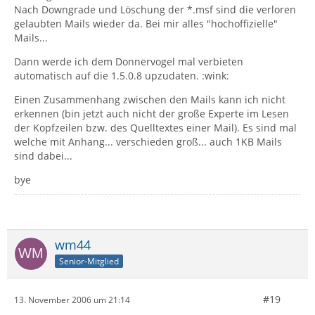
Nach Downgrade und Löschung der *.msf sind die verloren
gelaubten Mails wieder da. Bei mir alles "hochoffizielle"
Mails...
Dann werde ich dem Donnervogel mal verbieten
automatisch auf die 1.5.0.8 upzudaten. :wink:
Einen Zusammenhang zwischen den Mails kann ich nicht
erkennen (bin jetzt auch nicht der große Experte im Lesen
der Kopfzeilen bzw. des Quelltextes einer Mail). Es sind mal
welche mit Anhang... verschieden groß... auch 1KB Mails
sind dabei...
bye
wm44
Senior-Mitglied
#19
13. November 2006 um 21:14