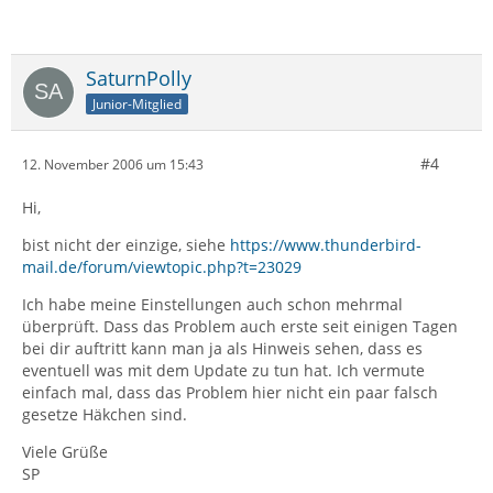
SaturnPolly
Junior-Mitglied
#4
12. November 2006 um 15:43
Hi,
bist nicht der einzige, siehe
https://www.thunderbird-
mail.de/forum/viewtopic.php?t=23029
Ich habe meine Einstellungen auch schon mehrmal
überprüft. Dass das Problem auch erste seit einigen Tagen
bei dir auftritt kann man ja als Hinweis sehen, dass es
eventuell was mit dem Update zu tun hat. Ich vermute
einfach mal, dass das Problem hier nicht ein paar falsch
gesetze Häkchen sind.
Viele Grüße
SP