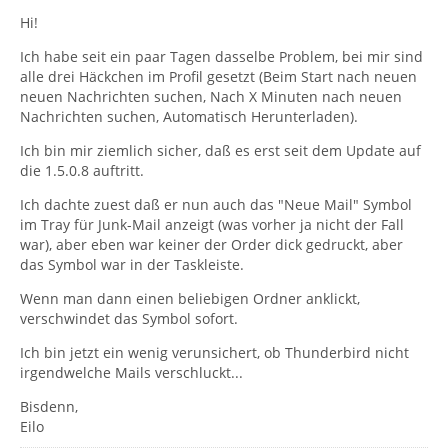
Hi!
Ich habe seit ein paar Tagen dasselbe Problem, bei mir sind
alle drei Häckchen im Profil gesetzt (Beim Start nach neuen
neuen Nachrichten suchen, Nach X Minuten nach neuen
Nachrichten suchen, Automatisch Herunterladen).
Ich bin mir ziemlich sicher, daß es erst seit dem Update auf
die 1.5.0.8 auftritt.
Ich dachte zuest daß er nun auch das "Neue Mail" Symbol
im Tray für Junk-Mail anzeigt (was vorher ja nicht der Fall
war), aber eben war keiner der Order dick gedruckt, aber
das Symbol war in der Taskleiste.
Wenn man dann einen beliebigen Ordner anklickt,
verschwindet das Symbol sofort.
Ich bin jetzt ein wenig verunsichert, ob Thunderbird nicht
irgendwelche Mails verschluckt...
Bisdenn,
Eilo