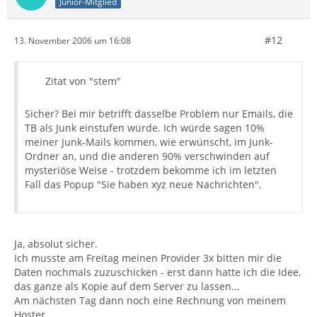
Junior-Mitglied
#12
13. November 2006 um 16:08
Zitat von "stem"
Sicher? Bei mir betrifft dasselbe Problem nur Emails, die
TB als Junk einstufen würde. Ich würde sagen 10%
meiner Junk-Mails kommen, wie erwünscht, im Junk-
Ordner an, und die anderen 90% verschwinden auf
mysteriöse Weise - trotzdem bekomme ich im letzten
Fall das Popup "Sie haben xyz neue Nachrichten".
Ja, absolut sicher.
Ich musste am Freitag meinen Provider 3x bitten mir die
Daten nochmals zuzuschicken - erst dann hatte ich die Idee,
das ganze als Kopie auf dem Server zu lassen...
Am nächsten Tag dann noch eine Rechnung von meinem
Hoster.