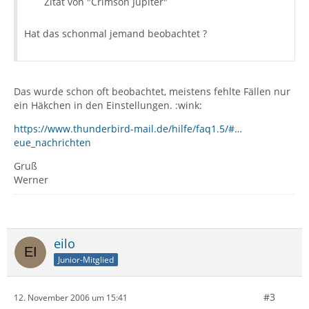
Zitat von "Crimson Jupiter"
Hat das schonmal jemand beobachtet ?
Das wurde schon oft beobachtet, meistens fehlte Fällen nur
ein Häkchen in den Einstellungen. :wink:
https://www.thunderbird-mail.de/hilfe/faq1.5/#…
eue_nachrichten
Gruß
Werner
eilo
Junior-Mitglied
#3
12. November 2006 um 15:41